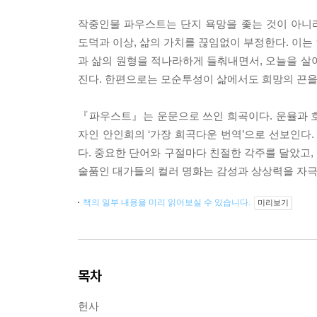
작중인물 파우스트는 단지 욕망을 좇는 것이 아니
도덕과 이상, 삶의 가치를 끊임없이 부정한다. 이는
과 삶의 원형을 적나라하게 들춰내면서, 오늘을 살
진다. 한편으로는 모순투성이 삶에서도 희망의 끈을
『파우스트』는 운문으로 쓰인 희곡이다. 운율과 
자인 안인희의 ‘가장 희곡다운 번역’으로 선보인다.
다. 중요한 단어와 구절마다 친절한 각주를 달았고,
술품인 대가들의 컬러 명화는 감성과 상상력을 자극
책의 일부 내용을 미리 읽어보실 수 있습니다.
미리보기
목차
헌사