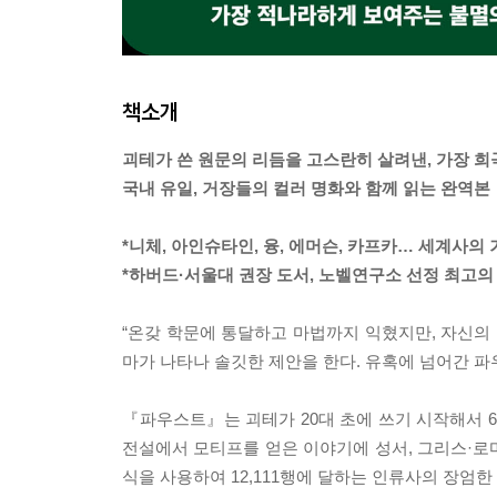
책소개
괴테가 쓴 원문의 리듬을 고스란히 살려낸, 가장 
국내 유일, 거장들의 컬러 명화와 함께 읽는 완역본
*니체, 아인슈타인, 융, 에머슨, 카프카… 세계사의
*하버드·서울대 권장 도서, 노벨연구소 선정 최고의 
“온갖 학문에 통달하고 마법까지 익혔지만, 자신의
마가 나타나 솔깃한 제안을 한다. 유혹에 넘어간 파
『파우스트』는 괴테가 20대 초에 쓰기 시작해서 6
전설에서 모티프를 얻은 이야기에 성서, 그리스·로마
식을 사용하여 12,111행에 달하는 인류사의 장엄한