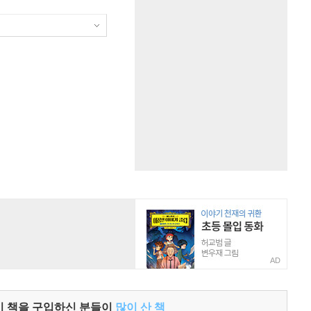
AD
이 책을 구입하신 분들이
많이 산 책