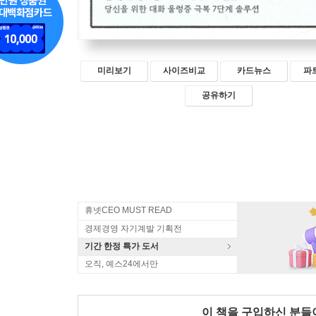
미리보기
사이즈비교
카드뉴스
파
공유하기
휴넷CEO MUST READ
경제경영 자기계발 기획전
기간 한정 특가 도서
오직, 예스24에서만
이 책을 구입하신 분