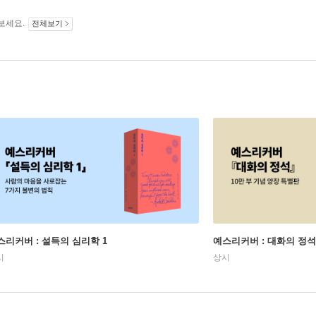
보세요.
전체보기
스리커버 : 설득의 심리학 1
예스리커버 : 대화의 정석
시
상시