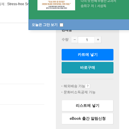
원제 :
Stress-free Small Talk
오늘은 그만 보기
판매중
수량
카트에 넣기
바로구매
해외배송 가능
문화비소득공제 가능
리스트에 넣기
eBook 출간 알림신청