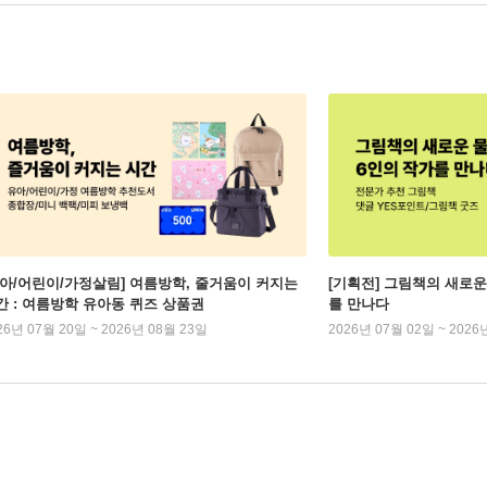
유아/어린이/가정살림] 여름방학, 줄거움이 커지는
[기획전] 그림책의 새로운
간 : 여름방학 유아동 퀴즈 상품권
를 만나다
26년 07월 20일 ~ 2026년 08월 23일
2026년 07월 02일 ~ 2026