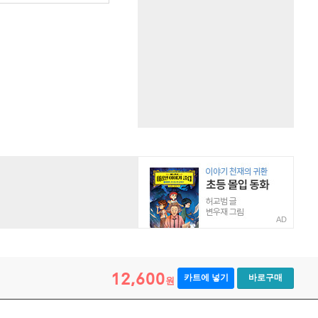
AD
12,600
카트에 넣기
바로구매
원