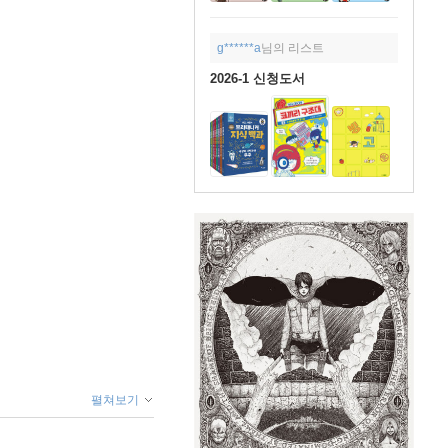
g******a
님의 리스트
2026-1 신청도서
펼쳐보기