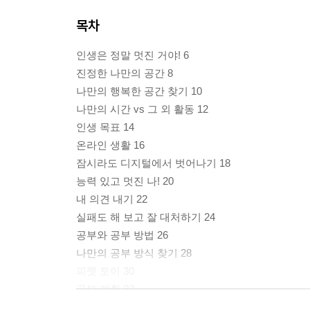
목차
인생은 정말 멋진 거야! 6
진정한 나만의 공간 8
나만의 행복한 공간 찾기 10
나만의 시간 vs 그 외 활동 12
인생 목표 14
온라인 생활 16
잠시라도 디지털에서 벗어나기 18
능력 있고 멋진 나! 20
내 의견 내기 22
실패도 해 보고 잘 대처하기 24
공부와 공부 방법 26
나만의 공부 방식 찾기 28
피젯 토이 30
공부 계획 32
미루지 않는 습관 34