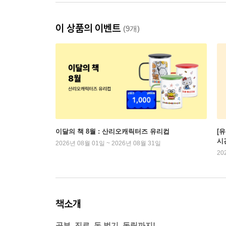
이 상품의 이벤트
(9개)
이달의 책 8월 : 산리오캐릭터즈 유리컵
[
시
2026년 08월 01일 ~ 2026년 08월 31일
20
책소개
공부, 진로, 돈 벌기, 독립까지!