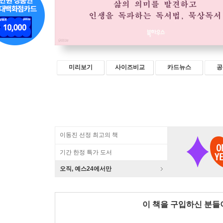
미리보기
사이즈비교
카드뉴스
공
이동진 선정 최고의 책
기간 한정 특가 도서
오직, 예스24에서만
이 책을 구입하신 분