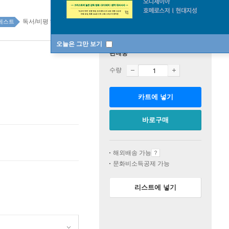
독서/비평 top100 26주
베스트
오늘은 그만 보기
판매중
수량
카트에 넣기
바로구매
해외배송 가능
문화비소득공제 가능
리스트에 넣기