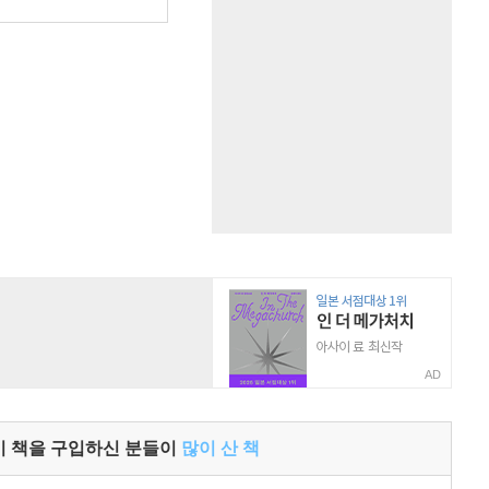
원
AD
이 책을 구입하신 분들이
많이 산 책