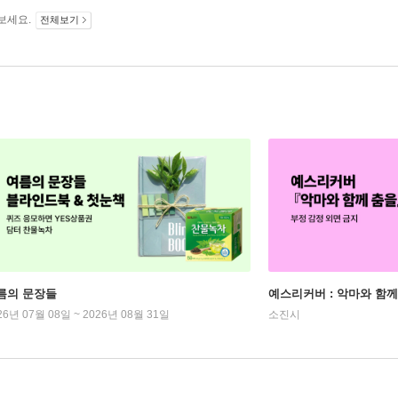
보세요.
전체보기
름의 문장들
예스리커버 : 악마와 함께
26년 07월 08일 ~ 2026년 08월 31일
소진시