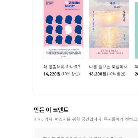
왜 공감해야 하나요?
나를 돌보는 묵상독서
묵
14,220
원
(10% 할인)
16,200
원
(10% 할인)
2
만든 이 코멘트
저자, 역자, 편집자를 위한 공간입니다. 독자들에게 전하고