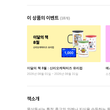
이 상품의 이벤트
(18개)
이달의 책 8월 : 산리오캐릭터즈 유리컵
예
2026년 08월 01일 ~ 2026년 08월 31일
소
책소개
묵상독서는 특정 종교의 의례나 지식을 습득하는 독