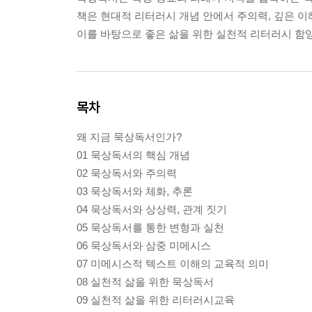
책은 현대적 리터러시 개념 안에서 주의력, 깊은 이
이를 바탕으로 좋은 삶을 위한 실천적 리터러시 함
목차
왜 지금 묵상독서인가?
01 묵상독서의 핵심 개념
02 묵상독서와 주의력
03 묵상독서와 체화, 추론
04 묵상독서와 상상력, 관계 짓기
05 묵상독서를 통한 변형과 실천
06 묵상독서와 삼중 미메시스
07 미메시스적 텍스트 이해의 교육적 의미
08 실천적 삶을 위한 묵상독서
09 실천적 삶을 위한 리터러시교육