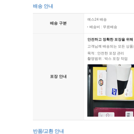
배송 안내
예스24 배송
배송 구분
배송비 : 무료배송
안전하고 정확한 포장을 위해 
고객님께 배송되는 모든 상품을
목적 : 안전한 포장 관리
촬영범위 : 박스 포장 작업
포장 안내
반품/교환 안내