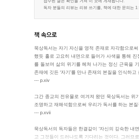
접수된 글은 확인을 거쳐 이 곳에 게재됩니다.
독자 분들의 리뷰는 리뷰 쓰기를, 책에 대한 문의는 1:
책 속으로
묵상독서는 자기 자신을 영적 존재로 자각함으로써
했듯 홀로 고요히 내면으로 들어가 사색을 통해 진
를 돌보며 삶의 위기를 헤쳐 나가는 정신 근육을 
존재에 깃든 ‘자기’를 만나 존재의 본질을 인식하고
--- p.xiv
그간 종교의 전유물로 여겨져 왔던 묵상독서는 위기
조명하고 재해석함으로써 우리가 독서를 하는 본질적 
--- p.xvii
묵상독서의 독자들은 한결같이 ‘자신의 깊숙한 내면으
고 그것들이 드러나도록 기다리는 것이다. 그러므로 