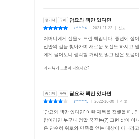
담요와 책만 있다면
종이책
구매
x******4
2021-11-22
신고
|
|
|
어머니에게 선물로 드린 책입니다. 중년에 접
신만의 길을 찾아가며 새로운 도전도 하시고 
에게 물어보니 생각할 거리도 많고 많은 도움이
이 리뷰가 도움이 되었나요?
담요와 책만 있다면
종이책
구매
s*******5
2022-10-30
신고
|
|
|
'담요와 책만 있다면' 이란 제목을 접했을 때, 
람이라면 누구나 정말 꿈꾸는(?) 그런 삶이 아
은 단순히 위로와 만족을 얻는 대상이 아니라고 