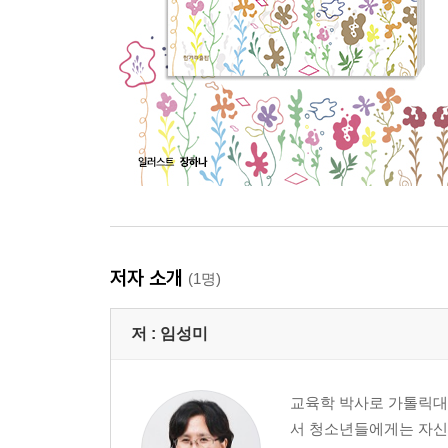
저자 소개
(1명)
저 :
임성미
교육학 박사로 가톨릭대
서 청소년들에게는 자신