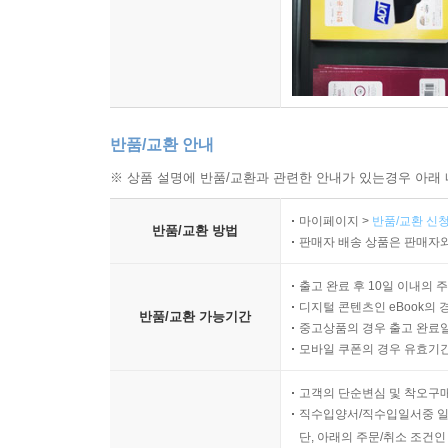
반품/교환 안내
※ 상품 설명에 반품/교환과 관련한 안내가 있는경우 아래 
마이페이지 >
반품/교환 신청
반품/교환 방법
판매자 배송 상품은 판매자와
출고 완료 후 10일 이내의 
디지털 콘텐츠인 eBook의 
반품/교환 가능기간
중고상품의 경우 출고 완료일
모바일 쿠폰의 경우 유효기간(
고객의 단순변심 및 착오구
직수입양서/직수입일서중 일
단, 아래의 주문/취소 조건인