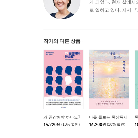
게 되었다. 현재 살레시
로 일하고 있다. 저서 
작가의 다른 상품
왜 공감해야 하나요?
나를 돌보는 묵상독서
14,220
원
(10% 할인)
16,200
원
(10% 할인)
1