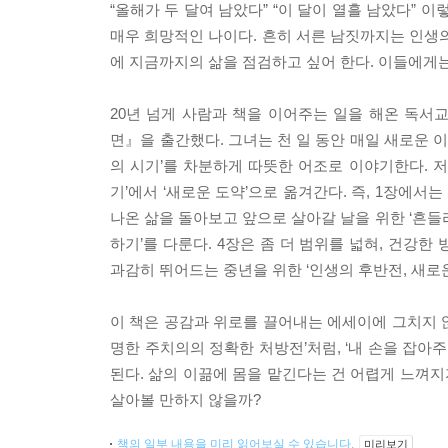
“올해가 두 달여 남았다” “이 달이 열흘 남았다” 이
매우 희망적인 나이다. 흔히 서른 남짓까지는 인생의
에 지금까지의 삶을 점검하고 싶어 한다. 이들에게
20년 넘게 사람과 책을 이어주는 일을 해온 독
면』을 출간했다. 그녀는 천 일 동안 매일 새로운 
의 시기’를 차분하게 따뜻한 어조로 이야기한다. 저자의
기’에서 ‘새로운 도약’으로 옮겨간다. 즉, 1장에서
나온 삶을 돌아보고 앞으로 살아갈 날을 위한 ‘흔들리
하기’를 다룬다. 4장은 좀 더 범위를 넓혀, 건강한
과감히 뛰어드는 중년을 위한 ‘인생의 후반전, 새로
이 책은 공감과 위로를 끌어내는 에세이에 그치지 않
명한 주치의의 정확한 처방전’처럼, ‘내 손을 잡아
된다. 삶의 이끎에 몸을 맡긴다는 건 어렵게 느껴지
살아볼 만하지 않을까?
책의 일부 내용을 미리 읽어보실 수 있습니다.
미리보기