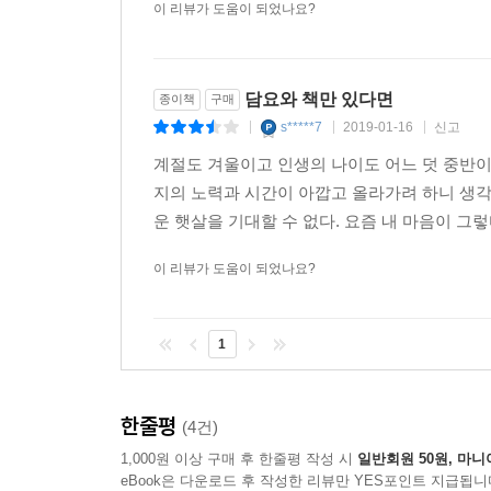
이 리뷰가 도움이 되었나요?
담요와 책만 있다면
종이책
구매
s*****7
2019-01-16
신고
|
|
|
계절도 겨울이고 인생의 나이도 어느 덧 중반이
지의 노력과 시간이 아깝고 올라가려 하니 생각
운 햇살을 기대할 수 없다. 요즘 내 마음이 그렇
이 리뷰가 도움이 되었나요?
1
한줄평
(4건)
1,000원 이상 구매 후 한줄평 작성 시
일반회원 50원, 마니
eBook은 다운로드 후 작성한 리뷰만 YES포인트 지급됩니