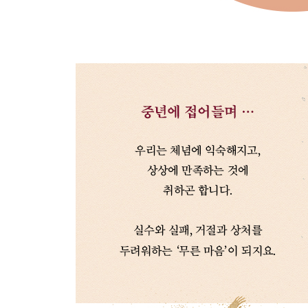
- 경쟁과 공존, 우리가 바라는 건강한 합주
- ‘소유할 것’과 ‘버릴 것’, 바꾸어 생각해보기
Chapter 5
흠집이 난다 해도 멋스럽게 남기기로 했다
: 이제까지와 다른 새로운 삶 준비하기
- 목적이 있는 삶, 희망 있는 일에 투신하기
- 흐름대로 받아들이는 ‘삶의 실험’
- 과거의 성공한 자아가 나에게 하는 말
- 이제, 인생이 현명해지는 기회의 시간
- 나답게 사는 길, 소명대로 사는 방법
- 즐겁게 일하며 조금 느릿하게 살기
- 우리는 꼭 무엇이 되어야만 할까?
Epilogue
삶이 이끄는 대로 따라갔을 때