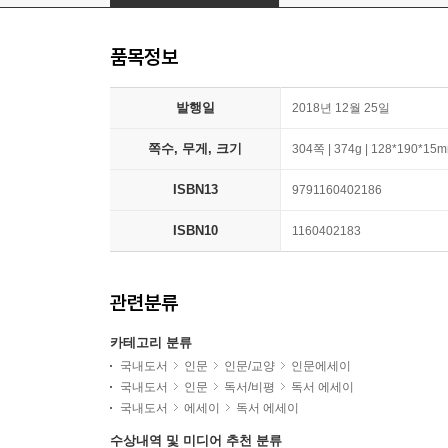
품목정보
발행일
2018년 12월 25일
쪽수, 무게, 크기
304쪽 | 374g | 128*190*15
ISBN13
9791160402186
ISBN10
1160402183
관련분류
카테고리 분류
국내도서
인문
인문/교양
인문에세이
국내도서
인문
독서/비평
독서 에세이
국내도서
에세이
독서 에세이
수상내역 및 미디어 추천 분류