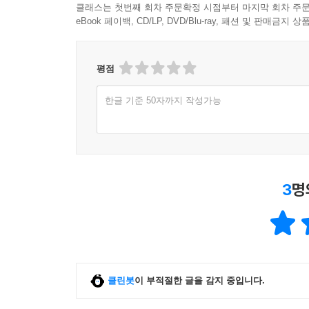
클래스는 첫번째 회차 주문확정 시점부터 마지막 회차 주문
eBook 페이백, CD/LP, DVD/Blu-ray, 패션 및 판매금
평점
한글 기준 50자까지 작성가능
3
명
클린봇
이 부적절한 글을 감지 중입니다.