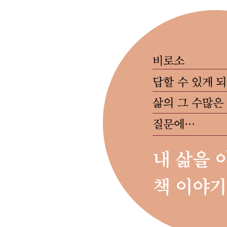
: 타인과 나 사이에 필요한 ‘틈’ 이해하기
- 우리는 과연 사랑할 줄 아는 걸까?
- 마음을 쏟은 만큼 사랑이 정직하게 지속된다면
- 나이 듦에는 ‘품위’ 이상의 ‘유쾌함’이 필요하다
- 내 감정을 정면으로 응시할 때 희망이 있다
- 나에게 너그럽듯이 상대에게도 시간을 준다면
- 질투와 여유, 내 나이 듦은 어느 쪽일까?
- 우린 가족이라는 이름으로 서로 사랑하지만
- 행복해질 수 있다. 자기몰입을 줄인다면
Chapter 4
삶은 결국 좋은 사람들을 곁에 두는 것
: 외롭지 않은 연대하는 중년되기
- 마음속 온도를 높이는 공감적 상상력
- 삶은 결국 좋은 것들을 남기는 것이다
- 행복의 두 가지 수식어 ‘홀로’와 ‘더불어’