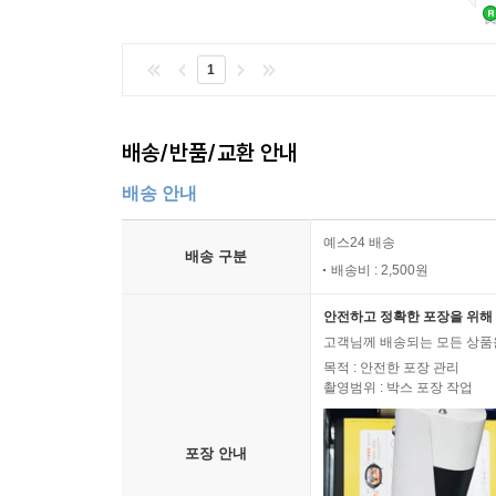
1
배송/반품/교환 안내
배송 안내
예스24 배송
배송 구분
배송비 : 2,500원
안전하고 정확한 포장을 위해 
고객님께 배송되는 모든 상품을
목적 : 안전한 포장 관리
촬영범위 : 박스 포장 작업
포장 안내