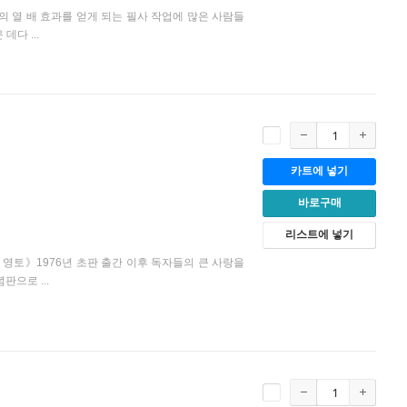
의 열 배 효과를 얻게 되는 필사 작업에 많은 사람들
다 ...
카트에 넣기
바로구매
리스트에 넣기
 영토》1976년 초판 출간 이후 독자들의 큰 사랑을
으로 ...