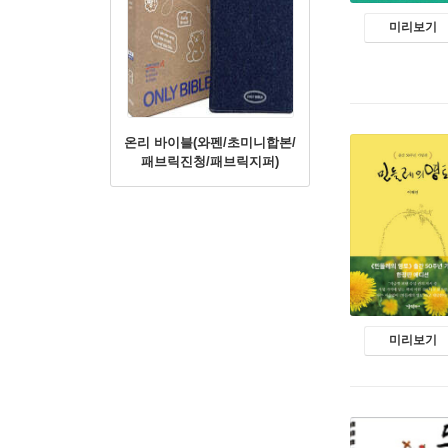
미리보기
온리 바이블(와펜/초미니합본/
패브릭진청/패브릭지퍼)
미리보기