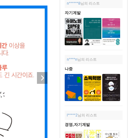
n******8
님의 리스트
자기계발
n****n
님의 리스트
나중
l*****2
님의 리스트
경영,자기계발