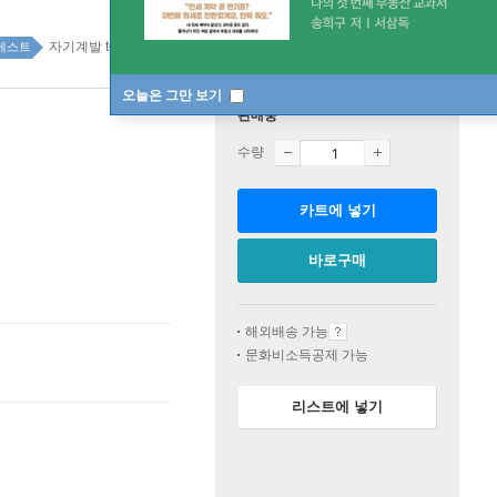
자기계발 top20 1주
베스트
오늘은 그만 보기
판매중
수량
카트에 넣기
바로구매
해외배송 가능
문화비소득공제 가능
리스트에 넣기