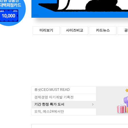
미리보기
사이즈비교
카드뉴스
공
휴넷CEO MUST READ
경제경영 자기계발 기획전
기간 한정 특가 도서
오직, 예스24에서만