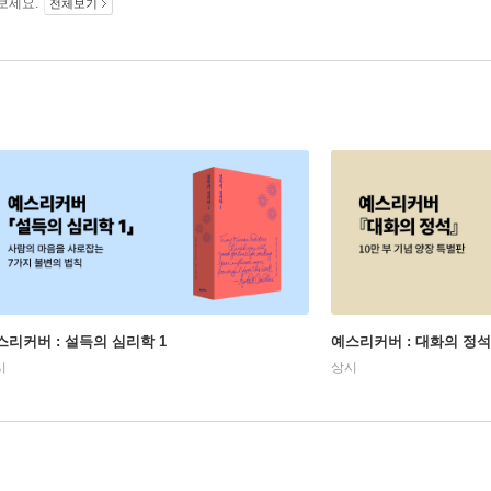
보세요.
전체보기
스리커버 : 설득의 심리학 1
예스리커버 : 대화의 정석
시
상시