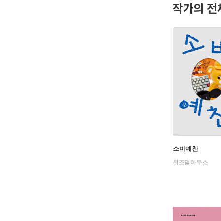
작가의 전
소비예찬
위즈덤하우스