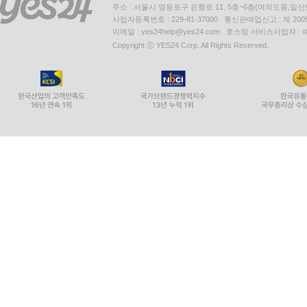
주소 : 서울시 영등포구 은행로 11, 5층~6층(여의도동,일신
사업자등록번호 : 229-81-37000 통신판매업신고 : 제 200
이메일 : yes24help@yes24.com 호스팅 서비스사업자 :
Copyright ⓒ YES24 Corp. All Rights Reserved.