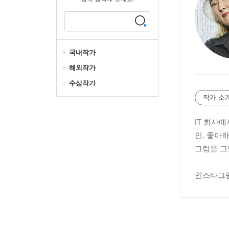
국내작가
해외작가
수상작가
작가 소
IT 회사
인. 좋아하
그림을 그
인스타그램 