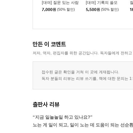
[대여] 질문 있는 사람
[대여] 기록의 쓸모
질
7,000
원
(50% 할인)
5,500
원
(50% 할인)
1
만든 이 코멘트
저자, 역자, 편집자를 위한 공간입니다. 독자들에게 전하고
접수된 글은 확인을 거쳐 이 곳에 게재됩니다.
독자 분들의 리뷰는 리뷰 쓰기를, 책에 대한 문의는 1:
출판사 리뷰
“지금 일놀놀일 하고 있나요?”
노는 게 일이 되고, 일이 노는 데 도움이 되는 선순