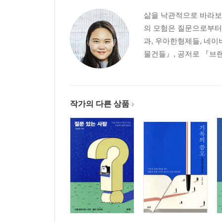
삶을 낙관적으로 바라보면
의 모험은 질문으로부터
과, 우아한형제들, 네
물건들』, 공저로 『브랜
작가의 다른 상품