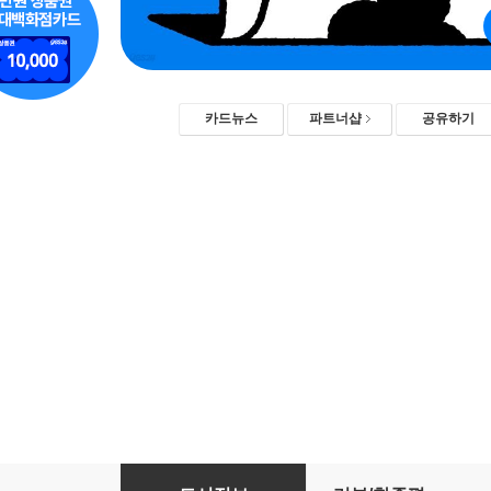
카드뉴스
파트너샵
공유하기
일놀놀일