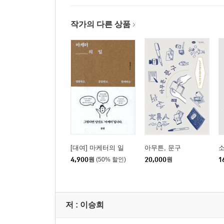
작가의 다른 상품
[대여] 마케터의 일
아무튼, 문구
4,900
원
(50% 할인)
20,000
원
1
저 :
이승희