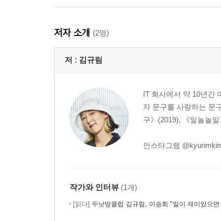
저자 소개
(2명)
저 :
김규림
IT 회사에서 약 10년간
자 문구를 사랑하는 문구
구》(2019), 《일놀놀일
인스타그램 @kyurimki
작가와 인터뷰
(1개)
[읽다]
두낫띵클럽 김규림, 이승희 "일이 재미있으면 왜