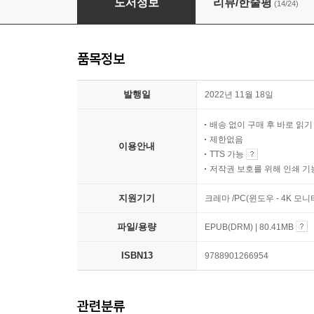
도서정보
리뷰/한줄평
(14/24)
품목정보
발행일
2022년 11월 18일
배송 없이 구매 후 바로 읽
제한없음
이용안내
TTS 가능
저작권 보호를 위해 인쇄 기
지원기기
크레마 /PC(윈도우 - 4K 모
파일/용량
EPUB(DRM) | 80.41MB
ISBN13
9788901266954
관련분류