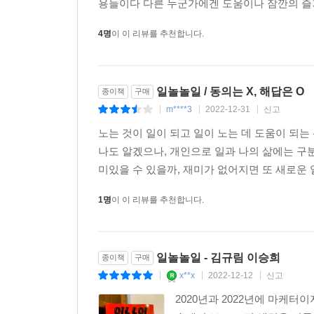
용들이다 다른 누군가에겐 도움이나 잠깐의 즐거
4명
이 이 리뷰를 추천합니다.
일놀놀일 / 동의는 X, 해답은 O
종이책
구매
m****3
2022-12-31
신고
|
|
|
노는 것이 일이 되고 일이 노는 데 도움이 되는
나도 알겠으나, 개인으로 일과 나의 삶에는 구
미있을 수 있을까, 재미가 없어지면 또 새로운 일을
1명
이 이 리뷰를 추천합니다.
일놀놀일 - 김규림 이승희
종이책
구매
x**x
2022-12-12
신고
|
|
|
2020년과 2022년에 마케터이