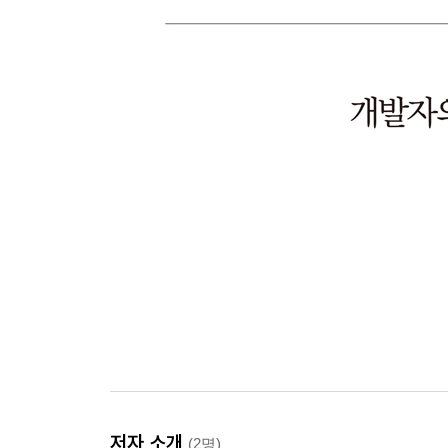
저자 소개
(2명)