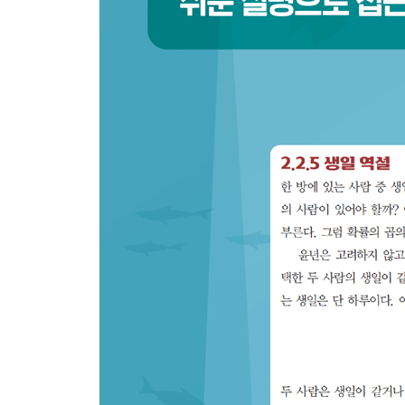
CHAPTER 5 선형대수 1부 115
5.1 스칼라, 벡터, 행렬, 텐서 116
5.1.1 스칼라 116 / 5.1.2 벡터 116 / 5.1.3 행렬 118 /
5.2 텐서 산술 연산 122
5.2.1 배열 연산 122 / 5.2.2 벡터 연산 124
5.2.3 행렬 곱셈 134 / 5.2.4 크로네커 곱 140
5.3 요약 141
CHAPTER 6 선형대수 2부 143
6.1 정방행렬 144
6.1.1 왜 정방행렬인가? 144 / 6.1.2 전치, 대각합, 
6.1.3 특별한 정방행렬들 148 / 6.1.4 단위행렬 149 / 
6.1.6 역행렬 155 / 6.1.7 대칭행렬, 직교행렬, 유니
6.1.8 대칭행렬의 정부호성 158
6.2 고윳값과 고유벡터 159
6.2.1 고윳값과 고유벡터 구하기 160
6.3 벡터 노름과 거리 함수 164
6.3.1 L-노름과 거리 함수 164 / 6.3.2 공분산 행렬 16