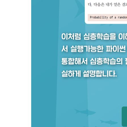
CHAPTER 8 행렬 미분 217
8.1 공식들 218
8.1.1 스칼라 인수 벡터 함수 219 / 8.1.2 벡터 인수
8.1.3 벡터 인수 벡터 함수 221 / 8.1.4 스칼라 인수 
8.1.5 행렬 인수 스칼라 함수 223
8.2 항등식 224
8.2.1 벡터 인수 스칼라 함수 관련 항등식 224
8.2.2 스칼라 인수 벡터 함수 관련 항등식 226
8.2.3 벡터 인수 벡터 함수 관련 항등식 227
8.2.4 행렬 인수 스칼라 함수 관련 항등식 228
8.3 야코비 행렬과 헤세 행렬 230
8.3.1 야코비 행렬 231 / 8.3.2 헤세 행렬 238
8.4 행렬 미분 예제 몇 가지 245
8.4.1 성분별 연산의 도함수 245 / 8.4.2 활성화 함
8.5 요약 248