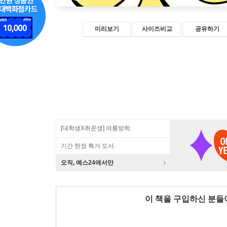
미리보기
사이즈비교
공유하기
[대학생X취준생] 여름방학
기간 한정 특가 도서
오직, 예스24에서만
이 책을 구입하신 분