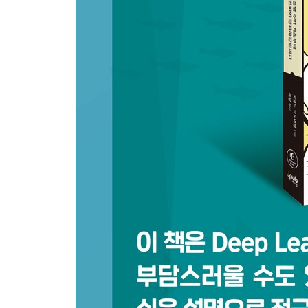
3.2.3 기계학습의 베이즈 정리 70
3.3 요약 73
CHAPTER 4 통계 75
4.1 데이터의 종류 76
4.1.1 명목형 자료 76 / 4.1.2 순서형 자료 76 / 4.1.
4.1.4 비율 자료 77 / 4.1.5 명목형 자료와 심층학습 7
4.2 요약 통계량 78
4.2.1 평균과 중앙값 79 / 4.2.2 변동의 측도 83
4.3 분위수와 상자 그림 87
4.4 결측 자료 92
4.5 상관관계 96
4.5.1 피어슨 상관계수 96 / 4.5.2 스피어먼 상관계수 
4.6 가설 검정 103
4.6.1 가설 104 / 4.6.2 t-검정 105 / 4.6.3 맨-휘트니 
4.7 요약 113