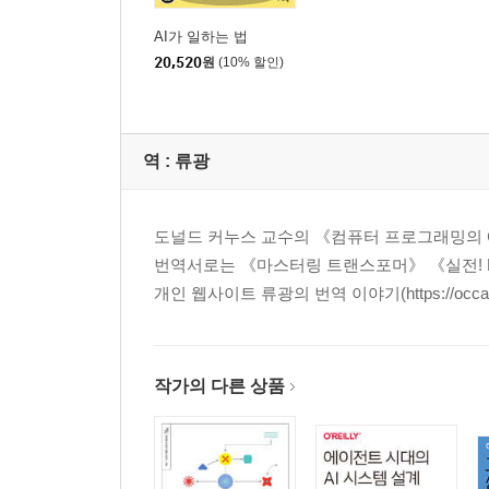
AI가 일하는 법
20,520
원
(10% 할인)
역 :
류광
도널드 커누스 교수의 《컴퓨터 프로그래밍의 예
번역서로는 《마스터링 트랜스포머》 《실전! RA
개인 웹사이트 류광의 번역 이야기(https://occamsr
작가의 다른 상품