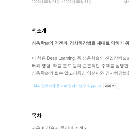
2026년 08월 01일 ~ 2026년 08월 31일
상
책소개
심층학습의 역전파, 경사하강법을 제대로 익히기 위
이 책은 Deep Learning, 즉 심층학습의 진
터와 행렬, 확률 분포 등의 근본적인 주제를 설명한
심층학습의 필수 알고리즘인 역전파와 경사하강법을
책의 일부 내용을 미리 읽어보실 수 있습니다.
미리보기
목차
지은이·감수자·옮긴이 소개 x