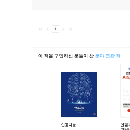
1
이 책을 구입하신 분들이 산
분야 연관 책
인공지능
연필과
딥러닝