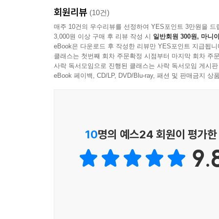
회원리뷰
(10건)
--- p.307
매주 10건의 우수리뷰를 선정하여 YES포인트 3만원을 드
3,000원 이상 구매 후 리뷰 작성 시
일반회원 300원, 마니아
eBook은 다운로드 후 작성한 리뷰만 YES포인트 지급됩니
클래스는 첫번째 회차 주문확정 시점부터 마지막 회차 주문
사락 독서모임으로 진행된 클래스는 사락 독서모임 게시판
eBook 페이백, CD/LP, DVD/Blu-ray, 패션 및 판매금
10
명의 예스24 회원이 평가한
9.