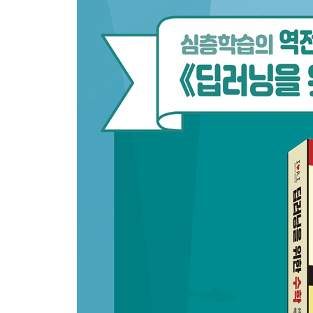
CHAPTER 2 확률 1부 19
2.1 기본 개념들 20
2.1.1 표본 공간과 사건 20 / 2.1.2 확률 변수 21 / 
2.2 확률의 법칙들 24
2.2.1 단일 사건의 확률 24 / 2.2.2 합의 법칙 27 / 2.
2.2.4 합의 법칙 보충 29 / 2.2.5 생일 역설 30 / 2.2
2.2.7 전체 확률 35
2.3 결합 확률과 주변 확률 36
2.3.1 결합 확률표 37 / 2.3.2 확률의 연쇄법칙 42
2.4 요약 45
CHAPTER 3 확률 2부 47
3.1 확률 분포 47
3.1.1 히스토그램과 확률 48 / 3.1.2 이산 확률 분포 52
3.1.4 중심 극한 정리 62 / 3.1.5 큰 수의 법칙 64
3.2 베이즈 정리 66
3.2.1 다시 살펴보는 암 진단 예제 67 / 3.2.2 사전 