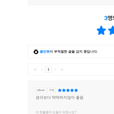
3
명
클린봇
이 부적절한 글을 감지 중입니다.
1
eBook
구매
생각보다 딱딱하지않아 좋음
이 한줄평이 도움이 되었나요?