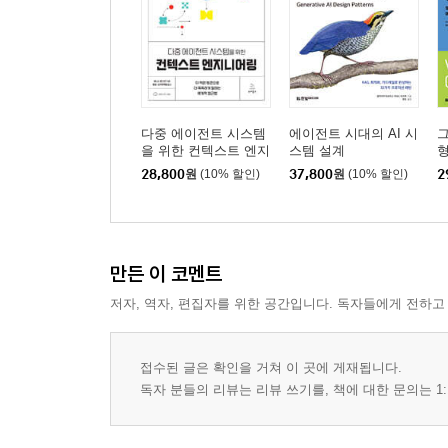
다중 에이전트 시스템
에이전트 시대의 AI 시
을 위한 컨텍스트 엔지
스템 설계
형
니어링
28,800
원
(10% 할인)
37,800
원
(10% 할인)
2
만든 이 코멘트
저자, 역자, 편집자를 위한 공간입니다. 독자들에게 전하고
접수된 글은 확인을 거쳐 이 곳에 게재됩니다.
독자 분들의 리뷰는 리뷰 쓰기를, 책에 대한 문의는 1: