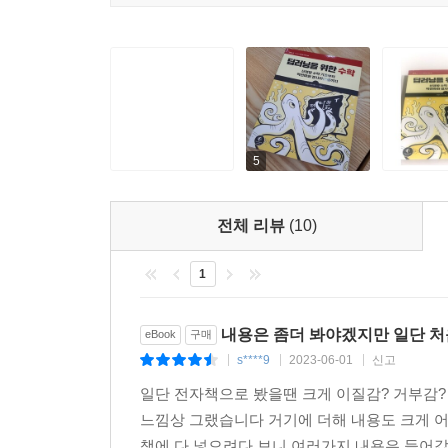
5
전체 리뷰
(10)
1
내용은 좀더 봐야겠지만 일단 처
eBook
구매
s****9
2023-06-01
신고
|
|
|
일단 전자책으로 봤을땐 크게 이질감? 거부감
느낌상 그랬습니다 거기에 더해 내용도 크게 어
책에 다 넣으려다 보니 여러가지 내용은 들어갔