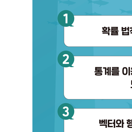
CHAPTER 9 신경망의 데이터 흐름 249
9.1 데이터 표현 250
9.1.1 전통적인 신경망 250 / 9.1.2 심층 합성곱 신경
9.2 전통적인 신경망의 데이터 흐름 254
9.3 합성곱 신경망의 데이터 흐름 259
9.3.1 합성곱 259 / 9.3.2 합성곱 층 265 / 9.3.3 풀링 
9.3.4 완전 연결층 269 / 9.3.5 합성곱 신경망의 데이
9.4 요약 272
CHAPTER 10 역전파 275
10.1 역전파란 무엇인가? 276
10.2 직접 계산해 보는 역전파 277
10.2.1 편미분 유도 279 / 10.2.2 파이썬 구현 281
10.2.3 신경망 모형의 훈련과 시험 286
10.3 완전 연결 신경망의 역전파 288
10.3.1 오차의 역전파 288 / 10.3.2 가중치와 치우
10.3.3 파이썬 구현 294 / 10.3.4 구현 적용 299