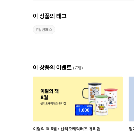
이 상품의 태그
#청년패스
이 상품의 이벤트
(7개)
이달의 책 8월 : 산리오캐릭터즈 유리컵
정