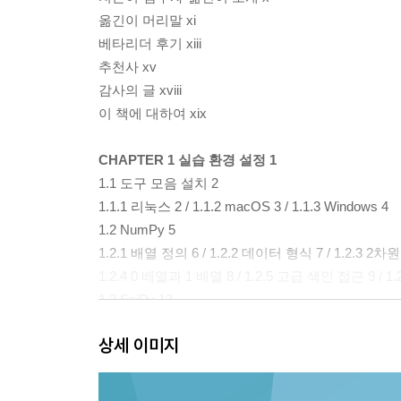
옮긴이 머리말 xi
베타리더 후기 xiii
추천사 xv
감사의 글 xviii
이 책에 대하여 xix
CHAPTER 1 실습 환경 설정 1
1.1 도구 모음 설치 2
1.1.1 리눅스 2 / 1.1.2 macOS 3 / 1.1.3 Windows 4
1.2 NumPy 5
1.2.1 배열 정의 6 / 1.2.2 데이터 형식 7 / 1.2.3 2차
1.2.4 0 배열과 1 배열 8 / 1.2.5 고급 색인 접근 9 / 
1.3 SciPy 12
1.4 Matplotlib 14
상세 이미지
1.5 Scikit-Learn 16
1.6 요약 18