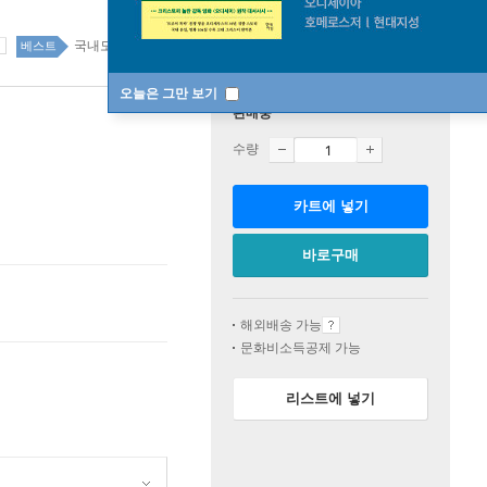
국내도서 1위 2주
베스트
오늘은 그만 보기
판매중
수량
카트에 넣기
바로구매
해외배송 가능
문화비소득공제 가능
리스트에 넣기