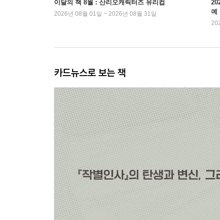
이달의 책 8월 : 산리오캐릭터즈 유리컵
2
예
2026년 08월 01일 ~ 2026년 08월 31일
20
카드뉴스로 보는 책