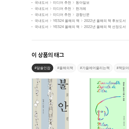
국내도서
미디어 추천
동아일보
국내도서
미디어 추천
한겨레
국내도서
미디어 추천
경향신문
국내도서
YES24 올해의 책
2022년 올해의 책 후보도서
국내도서
YES24 올해의 책
2022년 올해의 책 선정도서
이 상품의 태그
#알쓸인잡
#올해의책
#가을에어울리는책
#책읽