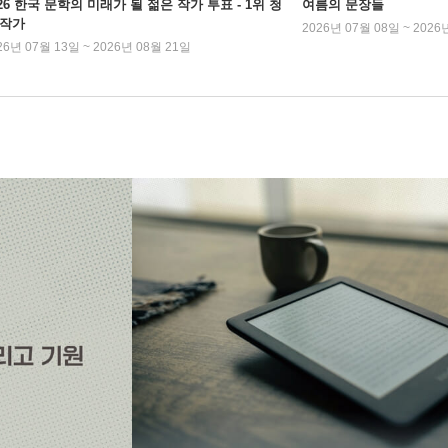
026 한국 문학의 미래가 될 젊은 작가 투표 - 1위 청
여름의 문장들
 작가
2026년 07월 08일 ~ 2026
26년 07월 13일 ~ 2026년 08월 21일