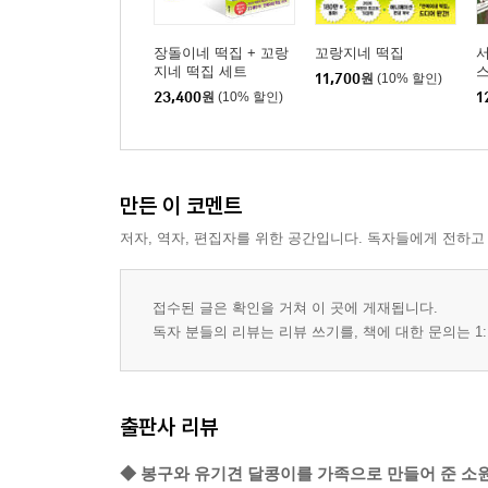
장돌이네 떡집 + 꼬랑
꼬랑지네 떡집
서
지네 떡집 세트
스
11,700
원
(10% 할인)
23,400
원
(10% 할인)
1
만든 이 코멘트
저자, 역자, 편집자를 위한 공간입니다. 독자들에게 전하고
접수된 글은 확인을 거쳐 이 곳에 게재됩니다.
독자 분들의 리뷰는 리뷰 쓰기를, 책에 대한 문의는 1:
출판사 리뷰
◆ 봉구와 유기견 달콩이를 가족으로 만들어 준 소