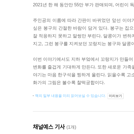
2021년 한 해 동안만 55만 부가 판매되며, 어린
주인공의 이름에 따라 간판이 바뀌었던 앞선 이야
싶은 봉구의 간절한 바람이 담겨 있다. 봉구는 집으
잘 적응하지 못하고 말썽만 부린다. 달콩이가 변하
지고, 그런 봉구를 지켜보던 꼬랑지는 봉구와 달콩
이번 이야기에서도 지하 부엌에서 꼬랑지가 만들어 내
변화를 즐겁게 기대하게 만든다. 또한 새로운 가족
야기는 마음 한구석을 찡하게 울린다. 읽을수록 고소
화가의 그림은 볼수록 찰떡궁합이다.
책의 일부 내용을 미리 읽어보실 수 있습니다.
미리보기
채널예스 기사
(1개)