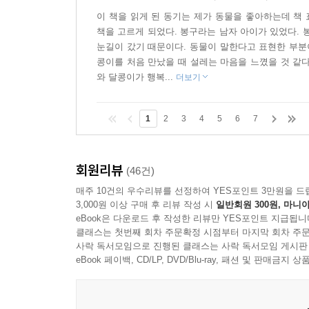
이 책을 읽게 된 동기는 제가 동물을 좋아하는데 책
책을 고르게 되었다. 봉구라는 남자 아이가 있었다. 
눈길이 갔기 때문이다. 동물이 말한다고 표현한 부분
콩이를 처음 만났을 때 설레는 마음을 느꼈을 것 같
와 달콩이가 행복...
더보기
1
2
3
4
5
6
7
회원리뷰
(46건)
매주 10건의 우수리뷰를 선정하여 YES포인트 3만원을 드
3,000원 이상 구매 후 리뷰 작성 시
일반회원 300원, 마니아
eBook은 다운로드 후 작성한 리뷰만 YES포인트 지급됩니
클래스는 첫번째 회차 주문확정 시점부터 마지막 회차 주문
사락 독서모임으로 진행된 클래스는 사락 독서모임 게시판
eBook 페이백, CD/LP, DVD/Blu-ray, 패션 및 판매금