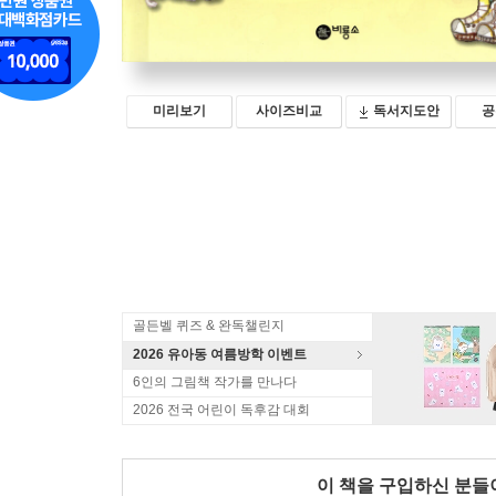
미리보기
사이즈비교
독서지도안
공
골든벨 퀴즈 & 완독챌린지
2026 유아동 여름방학 이벤트
6인의 그림책 작가를 만나다
2026 전국 어린이 독후감 대회
이 책을 구입하신 분