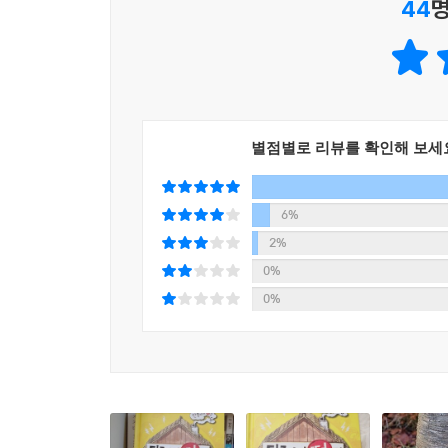
44
명
별점별로 리뷰를 확인해 보세
6%
2%
0%
0%