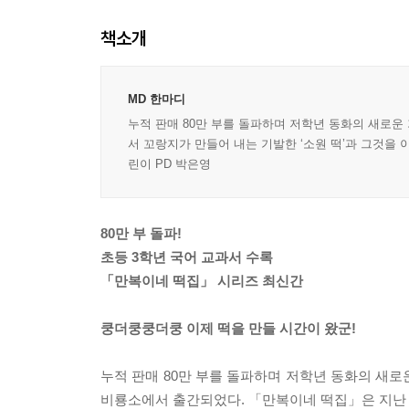
책소개
MD 한마디
누적 판매 80만 부를 돌파하며 저학년 동화의 새로운
서 꼬랑지가 만들어 내는 기발한 ‘소원 떡’과 그것을 
린이 PD 박은영
80만 부 돌파!
초등 3학년 국어 교과서 수록
「만복이네 떡집」 시리즈 최신간
쿵더쿵쿵더쿵 이제 떡을 만들 시간이 왔군!
누적 판매 80만 부를 돌파하며 저학년 동화의 새
비룡소에서 출간되었다. 「만복이네 떡집」은 지난 