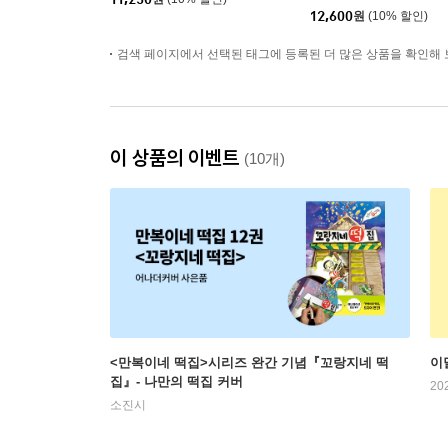
12,600
원
(10% 할인)
검색 페이지에서 선택된 태그에 등록된 더 많은 상품을 확인해 
이 상품의 이벤트
(10개)
<만복이네 떡집>시리즈 완간 기념『꼬랑지네 떡
이
집』- 나만의 떡집 커버
20
소진시