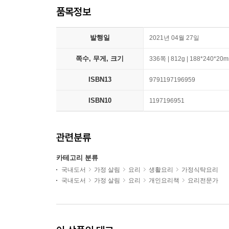
품목정보
발행일
2021년 04월 27일
쪽수, 무게, 크기
336쪽 | 812g | 188*240*20
ISBN13
9791197196959
ISBN10
1197196951
관련분류
카테고리 분류
국내도서
가정 살림
요리
생활요리
가정식탁요리
국내도서
가정 살림
요리
개인요리책
요리전문가