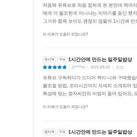
처음에 유튜브로 처음 접하게 된 분인데 책까지
에게 더 필요한게 아니냐는 이야기를 듣긴 했
그거와 함께 보아도 괜찮지 않을까 1시간에 만드
이 리뷰가 도움이 되었나요?
1시간안에 만드는 일주일밥상
종이책
구매
j******o
2021-05-22
신고
|
|
|
유튜브 구독하다가 드디어 책이 나와 구매했습
불조절 방법, 조리시간까지 자세히 소개되어 있
특성에 맞는 영자씨만의 비법이 들어 있어요, 
이 리뷰가 도움이 되었나요?
1시간안에 만드는 일주일밥상
종이책
구매