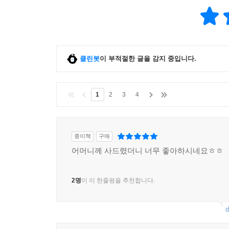
클린봇
이 부적절한 글을 감지 중입니다.
1
2
3
4
종이책
구매
어머니께 사드렸더니 너무 좋아하시네요ㅎㅎ
2명
이 이 한줄평을 추천합니다.
d