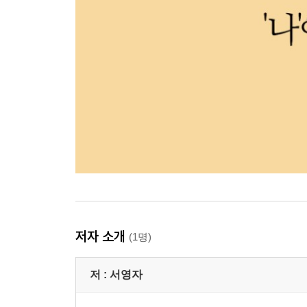
저자 소개
(1명)
저 :
서영자