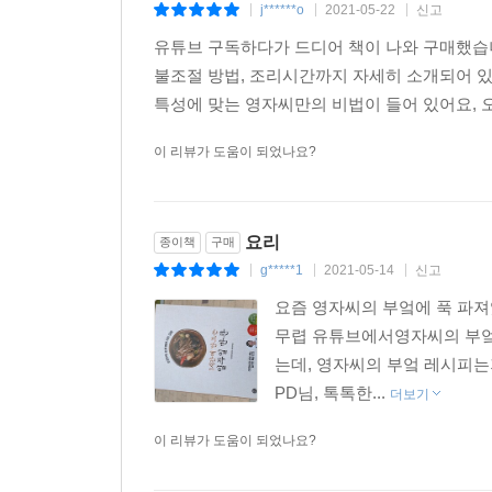
j******o
2021-05-22
신고
|
|
|
유튜브 구독하다가 드디어 책이 나와 구매했습
불조절 방법, 조리시간까지 자세히 소개되어 있
특성에 맞는 영자씨만의 비법이 들어 있어요, 
이 리뷰가 도움이 되었나요?
요리
종이책
구매
g*****1
2021-05-14
신고
|
|
|
요즘 영자씨의 부엌에 푹 파
무렵 유튜브에서영자씨의 부엌
는데, 영자씨의 부엌 레시피
PD님, 톡톡한...
더보기
이 리뷰가 도움이 되었나요?