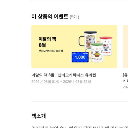
이 상품의 이벤트
(9개)
이달의 책 8월 : 산리오캐릭터즈 유리컵
[
시
2026년 08월 01일 ~ 2026년 08월 31일
20
책소개