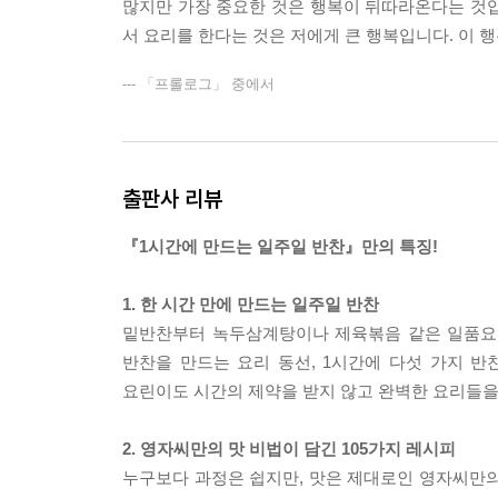
많지만 가장 중요한 것은 행복이 뒤따라온다는 것입니
서 요리를 한다는 것은 저에게 큰 행복입니다. 이 
--- 「프롤로그」 중에서
출판사 리뷰
『1시간에 만드는 일주일 반찬』만의 특징!
1. 한 시간 만에 만드는 일주일 반찬
밑반찬부터 녹두삼계탕이나 제육볶음 같은 일품요리
반찬을 만드는 요리 동선, 1시간에 다섯 가지 반
요린이도 시간의 제약을 받지 않고 완벽한 요리들을 ‘
2. 영자씨만의 맛 비법이 담긴 105가지 레시피
누구보다 과정은 쉽지만, 맛은 제대로인 영자씨만의 