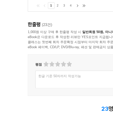
1
2
3
4
한줄평
(23건)
1,000원 이상 구매 후 한줄평 작성 시
일반회원 50원, 마니
eBook은 다운로드 후 작성한 리뷰만 YES포인트 지급됩니
클래스는 첫번째 회차 주문확정 시점부터 마지막 회차 주문
eBook 페이백, CD/LP, DVD/Blu-ray, 패션 및 판매금
평점
한글 기준 50자까지 작성가능
23
명