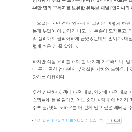
영자씨의 부엌 속 노하우가 담긴 ‘1시간에 만드는 
44만 명의 구독자를 보유한 유튜브 채널 [영자씨의
떠오르는 국민 엄마 ‘영자씨’의 고민은 ‘어떻게 하면
는데 부엌이 이 난리가 나고, 내 두손이 모자르고, 
엌 정리까지 클리어하게 끝냈었는데도 말이다. 매일 
렇게 쉬운 건 줄 알았다.
하지만 직접 요리를 해야 할 나이에 이르러보니, 엄
테 듣지 못한 엄마만의 부엌살림 지혜와 노하우가 절실
광하는 이유이다.
우선 간단하다. 책에 나온 대로, 영상에 나온 대로 
스텝들에 몸을 맡기면 어느 순간 식탁 위에 5가지 
주부 딸, 맛의 노하우를 더 깊게 알고 싶은 베테랑
책의 일부 내용을 미리 읽어보실 수 있습니다.
미리보기