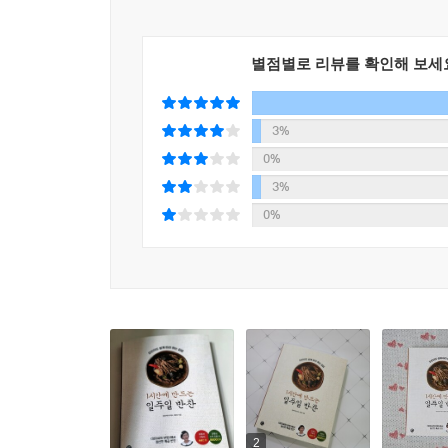
별점별로 리뷰를 확인해 보세
3%
0%
3%
0%
2