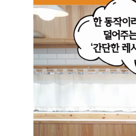
P. 330 비린 맛이 없어요! 양념게장