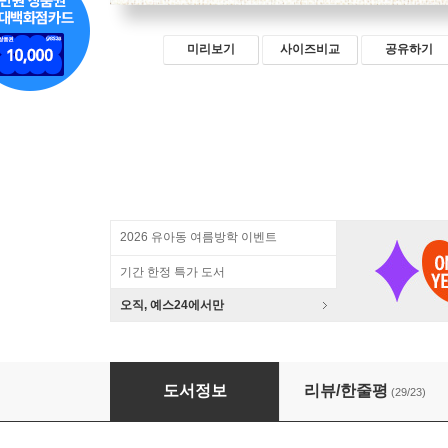
미리보기
사이즈비교
공유하기
2026 유아동 여름방학 이벤트
기간 한정 특가 도서
오직, 예스24에서만
1시간에 만드는 일주일 반찬
도서정보
리뷰/한줄평
(29/23)