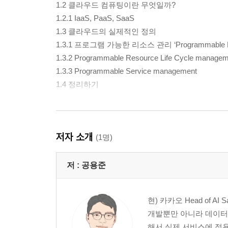
1.2 클라우드 컴퓨팅이란 무엇일까?
1.2.1 IaaS, PaaS, SaaS
1.3 클라우드의 실제적인 정의
1.3.1 프로그램 가능한 리소스 관리 ‘Programmable Re
1.3.2 Programmable Resource Life Cycle managem
1.3.3 Programmable Service management
1.4 정리하기
2장. 클라우드 컴퓨팅과 ITIL
저자 소개
2.1 ITIL이란 무엇인가?
(1명)
2.2 ITIL V3와 IT서비스
2.3 ITIL의 요소 변화
저 :
공용준
2.4 클라우드 컴퓨팅과 ITIL
2.5 정리
현) 카카오 Head of 
개발뿐만 아니라 데이터
해서 실제 서비스에 적