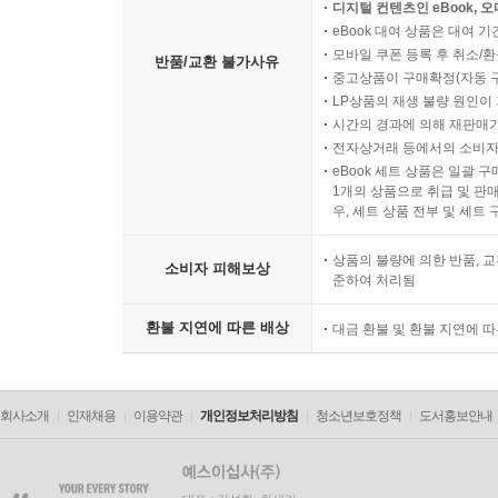
디지털 컨텐츠인 eBook, 
eBook 대여 상품은 대여 기
모바일 쿠폰 등록 후 취소/환
반품/교환 불가사유
중고상품이 구매확정(자동 
LP상품의 재생 불량 원인이 기
시간의 경과에 의해 재판매가
전자상거래 등에서의 소비자
eBook 세트 상품은 일괄 
1개의 상품으로 취급 및 판매
우, 세트 상품 전부 및 세트
상품의 불량에 의한 반품, 교
소비자 피해보상
준하여 처리됨
환불 지연에 따른 배상
대금 환불 및 환불 지연에 
회사소개
인재채용
이용약관
개인정보처리방침
청소년보호정책
도서홍보안내