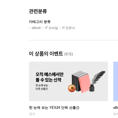
관련분류
카테고리 분류
eBook
IT 모바일
IT 전문서
이 상품의 이벤트
(6개)
한 눈에 보는 YES24 단독 선출간
e
상시
상