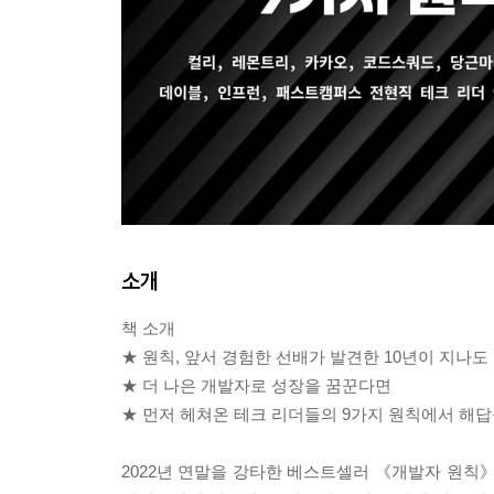
소개
책 소개
★ 원칙, 앞서 경험한 선배가 발견한 10년이 지나도
★ 더 나은 개발자로 성장을 꿈꾼다면
★ 먼저 헤쳐온 테크 리더들의 9가지 원칙에서 해
2022년 연말을 강타한 베스트셀러 《개발자 원칙》