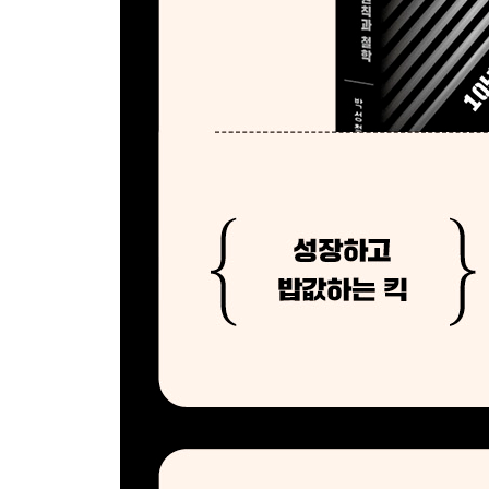
__ 완전히 새로운 서비스/도메인 경험하기
__ 조직을 만들고, 관리자 역량 향상시키기
출간 후 2년, 그다음 이야기
06 목표를 달성하는 나만의 기준, GPAM
__ 목표 달성 가능성을 높여주는 GPAM을 소개합
__ S.M.A.R.T. 하게 목표 세우기
__ 개발 사이클과 GPAM 원칙을 비교해보기
__ GPAM 실천 사례를 공유합니다
__ 개발자의 7가지 고민, GPAM으로 타파하기
출간 후 2년, 그다음 이야기
07 프로덕트 중심주의
__ 프로덕트 만들기를 목표 삼기
__ 반복적으로 완성하기
__ 디테일까지 도달하기
__ 항상 협업 모드로 작업하기