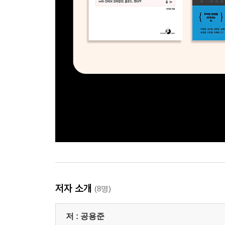
저자 소개
(8명)
저 :
공용준