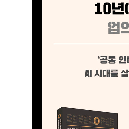
__ 망설일 바에는 실패하자
__ 조직과 팀의 선택
출간 후 2년, 그다음 이야기
08 제어할 수 없는 것에 의존하지 않기
__ 코드 설계에 적용하기
__ 이직에 적용하기
__ 조직과 매니징에 적용하기
출간 후 2년, 그다음 이야기
09 달리는 기차의 바퀴를 갈아 끼우기
__ 밥값에 대하여
__ 기술 부채에 대하여
__ 삽질에 대하여
__ 은탄환은 없다. 많이 읽고, 많이 쓰고, 많이 생
출간 후 2년, 그다음 이야기