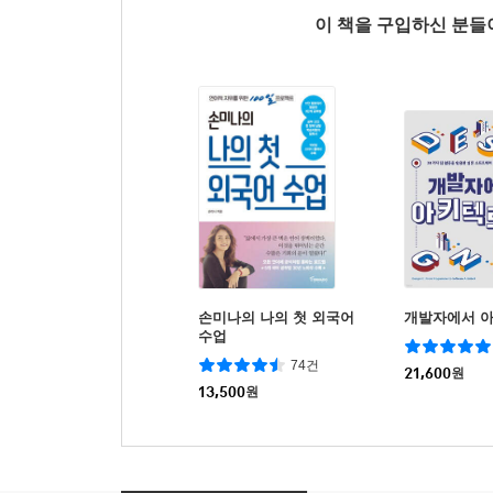
이 책을 구입하신 분
손미나의 나의 첫 외국어
개발자에서 
수업
74건
21,600
원
13,500
원