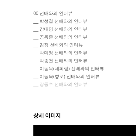
00 선배와의 인터뷰
__ 박성철 선배와의 인터뷰
__ 강대명 선배와의 인터뷰
__ 공용준 선배와의 인터뷰
__ 김정 선배와의 인터뷰
__ 박미정 선배와의 인터뷰
__ 박종천 선배와의 인터뷰
__ 이동욱(네피림) 선배와의 인터뷰
__ 이동욱(향로) 선배와의 인터뷰
__ 장동수 선배와의 인터뷰
01 덕업일치를 넘어서
상세 이미지
__ 뒤늦은 진로 선택
__ 덕업 일치의 시작
__ 테라포밍