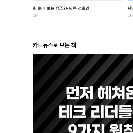
한 눈에 보는 YES24 단독 선출간
e
상시
상
카드뉴스로 보는 책