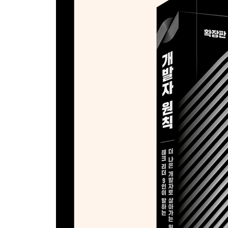
출간 후 2년, 그다음 이야기
04 나의 메이저 버전을 업그레이드하는 마이너 원
__ v 0.1.0 두리번거리면서 속력과 방향을 자주 확
__ v 0.2.0 낯선 방식으로 해결하기
__ v 0.3.0 개구리를 해부하지 말고, 직접 만들기
__ v 0.4.0 남을 향한 자존심을 버리고, 나를 향한
__ v 0.5.0 결과를 향하면서 과정을 기록하기
__ v 0.6.1 의도한 실수를 반복하면서 작은 부분을
__ v 0.7.0 기준을 정하기 전에 여러 답을 찾아서 
__ v 1.0.0 배포하기 그리고 다음 버전 준비하기
출간 후 2년, 그다음 이야기
05 이직, 분명한 이유가 필요해
__ 어떻게 기술을 교류할 수 있을까?
__ 제품에 대한 주인의식을 가질 수 있을까?
__ 체계적인 개발/조직 문화 경험하기
__ 경험을 넘어 개발/조직 문화에 기여하기