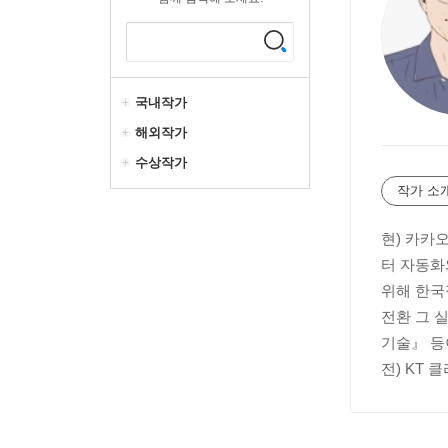
국내작가
해외작가
수상작가
작가 소
현) 카카오
터 자동화
위해 한국
전환 그 
기술』 등
전) KT 