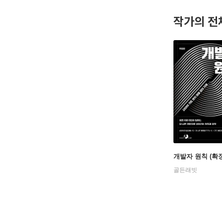
작가의 전
개발자 원칙 (확
골든래빗