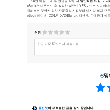
1,000원 이상 구매 후 한줄평 작성 시
일반회원 50원, 마니
eBook은 다운로드 후 작성한 리뷰만 YES포인트 지급됩니
클래스는 첫번째 회차 주문확정 시점부터 마지막 회차 주문
eBook 페이백, CD/LP, DVD/Blu-ray, 패션 및 판매금
평점
한글 기준 50자까지 작성가능
6
명
클린봇
이 부적절한 글을 감지 중입니다.