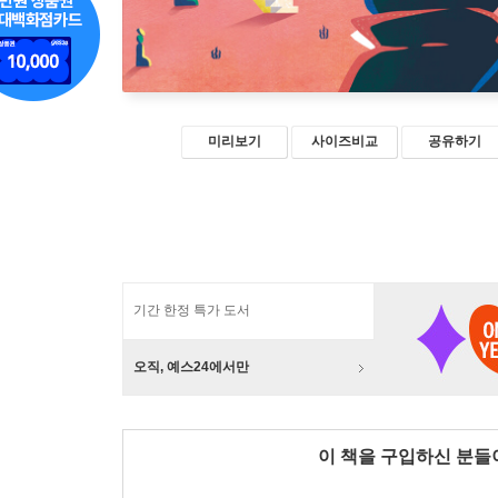
미리보기
사이즈비교
공유하기
기간 한정 특가 도서
오직, 예스24에서만
이 책을 구입하신 분