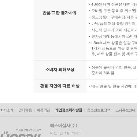
eBook 대여 상품은 대여 기
모바일 쿠폰 등록 후 취소/환
반품/교환 불가사유
중고상품이 구매확정(자동 
LP상품의 재생 불량 원인이 기
시간의 경과에 의해 재판매가
전자상거래 등에서의 소비자
eBook 세트 상품은 일괄 
1개의 상품으로 취급 및 판매
우, 세트 상품 전부 및 세트
상품의 불량에 의한 반품, 교
소비자 피해보상
준하여 처리됨
환불 지연에 따른 배상
대금 환불 및 환불 지연에 
회사소개
인재채용
이용약관
개인정보처리방침
청소년보호정책
도서홍보안내
대표 : 김석환, 최세라