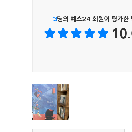
아는 게 없어서 소설을 쓰지 못하겠다는 마음으로
배경을 보여 주는 건 그리 어려운 일이 아닙니다.
이야기’를 발견하고 소설로 쓰게 될 것이다.
3
명의 예스24 회원이 평가한
“야, 김민호. 돈 가져왔냐?”
10.
소설가이자 베스트셀러 장르소설 출판사의
“아, 그게… 오늘은 좀 어려웠어.”
편집자가 알려 주는 소설 작법의 기본
저자는 대상 독자 설정, 플롯 설계와 배경 설명, 
이렇게 소설이 시작되면 어떤 이야기인지 알 수가 없
미래의 소설가를 위한 여러 팁도 알차게 실었다. 각 
예시를 들어 이해를 도왔다. 청소년이 쉽게 이입할
① 텅 빈 교실에 학생 두 명이 남아 있었다.
호흡으로 꿰어, 막연한 생각이 어떻게 소설이 되어 
② 어두운 골목에 두 청년이 바짝 붙어 있었다.
③ 눈부신 빛과 함께 포털이 열리고 민호가 비틀거
①번은 학원물이라는 것을 알 수 있습니다. ②번은
엇인지 정확하게 전달하고 있습니다.
--- 「나의 세계에 초대하는 법: 배경」 중에서