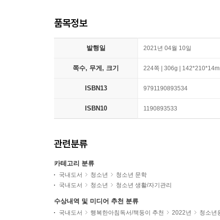
품목정보
발행일
2021년 04월 10일
쪽수, 무게, 크기
224쪽 | 306g | 142*210*14
ISBN13
9791190893534
ISBN10
1190893533
관련분류
카테고리 분류
국내도서
청소년
청소년 문학
국내도서
청소년
청소년 생활/자기관리
수상내역 및 미디어 추천 분류
국내도서
행복한아침독서/책둥이 추천
2022년
청소년용