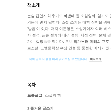
책소개
논술 답안지 채우기도 바쁜데 웬 소설일까. 일기도 안
의문에 먼저 답한다. 소설 쓰기는 대학 진학을 위해 
‘방법’이 있다. 저자 이문영은 소설가이자 여러 베
자 설정, 플롯 설계와 배경 설명, 시점 선택, 문체
가는 함정들을 짚는다. 초보 작가부터 미래의 프로 소
르소설, 노벨문학상 수상 연설 등 풍성한 예시가 있
책의 일부 내용을 미리 읽어보실 수 있습니다.
미리보기
목차
프롤로그
_소설의 힘
1 즐거운 글쓰기