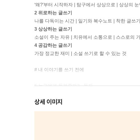
‘왜?’부터 시작하자 | 탐구에서 상상으로 | 상상의 
2 위로하는 글쓰기
나를 다독이는 시간 | 일기와 복수노트 | 착한 글
3 상상하는 글쓰기
소설이 주는 자유 | 치유에서 소통으로 | 스스로의 
4 공감하는 글쓰기
가장 정교한 재미 | 소설 쓰기로 할 수 있는 것
# 내 이야기를 쓰기 전에
5 누구에게 들려줄까? _독자
읽을 사람을 생각해야 하는 이유 | 클리셰도 필요하다
상세 이미지
6 아이디어는 어디에서 올까? _발상
사물들의 연관성 찾기 | 무작정 쓰기? 계획하고 쓰기
# 프로 작가가 되려는 분들에게