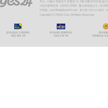
주소 : 서울시 영등포구 은행로 11, 5층~6층(여의도동,일신
사업자등록번호 : 229-81-37000 통신판매업신고 : 제 200
이메일 : yes24help@yes24.com 호스팅 서비스사업자 :
Copyright ⓒ YES24 Corp. All Rights Reserved.