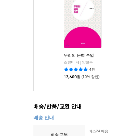
우리의 문학 수업
조향미 저
양철북
|
4건
12,600
원
(10% 할인)
배송/반품/교환 안내
배송 안내
예스24 배송
배송 구분