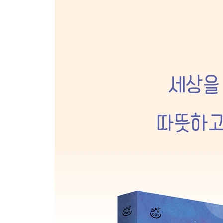
소설의 문체는 작품에 따라 변한다 | 좋은 문장 쓰는
14 모순과 오류를 발견하는 시간 _퇴고
퇴고의 중요성 | 퇴고의 요령 세 가지
에필로그
_두려움을 버리자
참고 자료