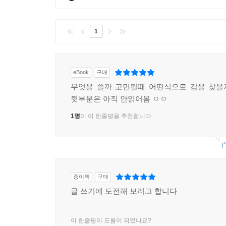
1
eBook
구매
무엇을 쓸까 고민될때 어떤식으로 감을 찾을
뒷부분은 아직 안읽어봄 ㅇㅇ
1명
이 이 한줄평을 추천합니다.
j
종이책
구매
글 쓰기에 도전해 보려고 합니다
이 한줄평이 도움이 되었나요?