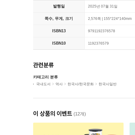
발행일
2025년 07월 31일
쪽수, 무게, 크기
2,576쪽 | 155*224*140mm
ISBN13
9791192376578
ISBN10
1192376579
관련분류
카테고리 분류
국내도서
역사
한국사/한국문화
한국사일반
이 상품의 이벤트
(12개)