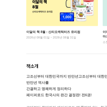
이달의 책 8월 : 산리오캐릭터즈 유리컵
이
마
2026년 08월 01일 ~ 2026년 08월 31일
소
책소개
고조선부터 대한민국까지 반만년고조선부터 대한
반만년 역사를
간결하고 명쾌하게 정리하다
페이퍼로드 한국사의 완간 결정판! 전6권!