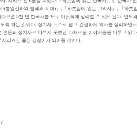
사’ 시리즈 전 6권을 묶었다.『하룻밤에 읽는 한국사』로 한국사 전
국사(통일신라와 발해의 시대)』,『하룻밤에 읽는 고려사』, 『하룻
보면 5천 년 한국사를 모두 머릿속에 정리할 수 있게 된다. 연도와
있도록 하는 것이다. 정치사 위주로 쉽고 간결하게 역사를 정리하면서
럼은 본문의 정치사로 다루지 못했던 다채로운 이야기들을 다루고 있다
’ 시리즈는 좋은 길잡이가 되어줄 것이다.
7