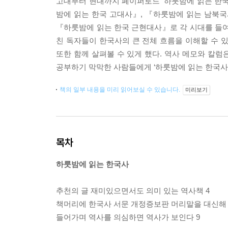
고대부터 현대까지 페이퍼로드 ‘하룻밤에 읽는 한국
밤에 읽는 한국 고대사』, 『하룻밤에 읽는 남북
『하룻밤에 읽는 한국 근현대사』로 각 시대를 들여다
친 독자들이 한국사의 큰 전체 흐름을 이해할 수 
또한 함께 살펴볼 수 있게 했다. 역사 메모와 칼
공부하기 막막한 사람들에게 ‘하룻밤에 읽는 한국사
책의 일부 내용을 미리 읽어보실 수 있습니다.
미리보기
목차
하룻밤에 읽는 한국사
추천의 글 재미있으면서도 의미 있는 역사책 4
책머리에 한국사 서문 개정증보판 머리말을 대신해 
들어가며 역사를 의심하면 역사가 보인다 9