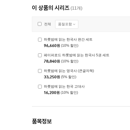
이 상품의 시리즈
(11개)
품절포함
전체
하룻밤에 읽는 한국사 완간 세트
96,660
원
(10% 할인)
페이퍼로드 하룻밤에 읽는 한국사 5권 세트
78,840
원
(10% 할인)
하룻밤에 읽는 영국사 (큰글자책)
33,250
원
(5% 할인)
하룻밤에 읽는 한국 고대사
16,200
원
(10% 할인)
품목정보