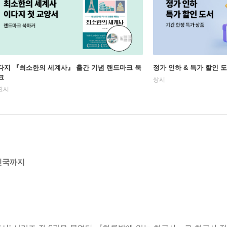
다지 『최소한의 세계사』 출간 기념 랜드마크 북
정가 인하 & 특가 할인 
크
상시
진시
민국까지