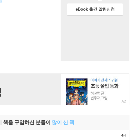
원
eBook 출간 알림신청
AD
이 책을 구입하신 분들이
많이 산 책
4
/4