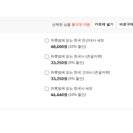
카트에 넣기
바로구
선택한 상품
총
0
개 /
0
원
하룻밤에 읽는 한국 전근대사 세트
48,600
원
(10% 할인)
하룻밤에 읽는 한국사 (큰글자책)
33,250
원
(5% 할인)
하룻밤에 읽는 한국 고대사 (큰글자책)
33,250
원
(5% 할인)
하룻밤에 읽는 한국사 세트
46,440
원
(10% 할인)