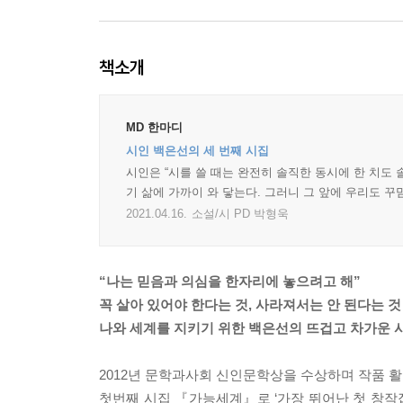
책소개
MD 한마디
시인 백은선의 세 번째 시집
시인은 “시를 쓸 때는 완전히 솔직한 동시에 한 치도 
기 삶에 가까이 와 닿는다. 그러니 그 앞에 우리도 
2021.04.16.
소설/시 PD 박형욱
“나는 믿음과 의심을 한자리에 놓으려고 해”
꼭 살아 있어야 한다는 것, 사라져서는 안 된다는 것
나와 세계를 지키기 위한 백은선의 뜨겁고 차가운 
2012년 문학과사회 신인문학상을 수상하며 작품 
첫번째 시집 『가능세계』로 ‘가장 뛰어난 첫 창작