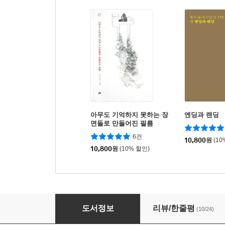
아무도 기억하지 못하는 장
엔딩과 랜딩
면들로 만들어진 필름
6건
10,800
원
(10
10,800
원
(10% 할인)
도움받는 기분
도서정보
리뷰/한줄평
(10/24)