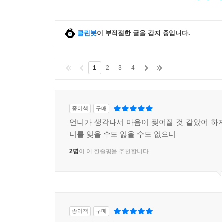
클린봇
이 부적절한 글을 감지 중입니다.
1
2
3
4
종이책
구매
언니가 생각나서 마음이 찢어질 것 같았어 하
니를 잊을 수도 잃을 수도 없으니
2명
이 이 한줄평을 추천합니다.
종이책
구매