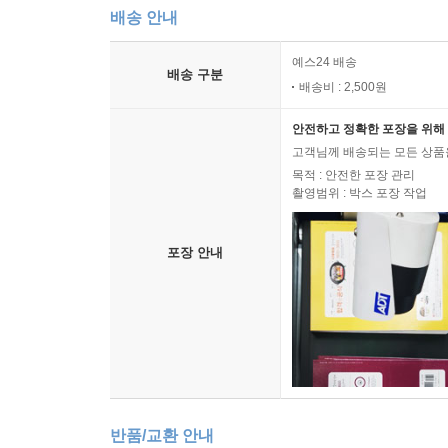
배송 안내
예스24 배송
배송 구분
배송비 : 2,500원
안전하고 정확한 포장을 위해 
고객님께 배송되는 모든 상품을
목적 : 안전한 포장 관리
촬영범위 : 박스 포장 작업
포장 안내
반품/교환 안내