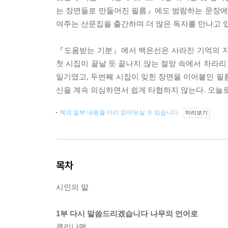
는 장면들로 만들어진 필름』에도 범람하는 문장에 슬
여주는 산문집을 출간하며 더 많은 독자를 만나고 있
『도움받는 기분』에서 백은선은 사라진 기억의 지
첫 시집이 끝날 듯 끝나지 않는 절망 속에서 차라리 
일기였고, 두번째 시집이 잊힌 장면을 이어붙인 필
신을 계속 의심하면서 쉽게 타협하지 않는다. 오늘
책의 일부 내용을 미리 읽어보실 수 있습니다.
미리보기
목차
시인의 말
1부 다시 말씀드리겠습니다 나무의 언어로
클리나멘