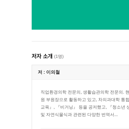
저자 소개
(1명)
저 :
이의철
직업환경의학 전문의, 생활습관의학 전문의. 
원 부원장으로 활동하고 있고, 차의과대학 통
교육』, 『비거닝』 등을 공저했고, 『청소년
및 자연식물식과 관련된 다양한 번역서...