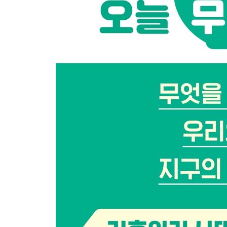
풍성하고, 다채롭고, 이로운 자연식물식 실천하기
한 걸음 더_ ‘채식을 기본으로’ 운동
에필로그 | 기후악당에서 기후미식 선도국으로
부록
제철 음식 가이드
영양소별 고함량 자연식물식
기후미식가에게 추천하는 책
참고 자료