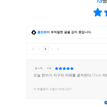
13
명
클린봇
이 부적절한 글을 감지 중입니다.
1
종이책
구매
오늘 한끼가 지구의 미래를 결저싼다.♡○☆ 여
이 한줄평이 도움이 되었나요?