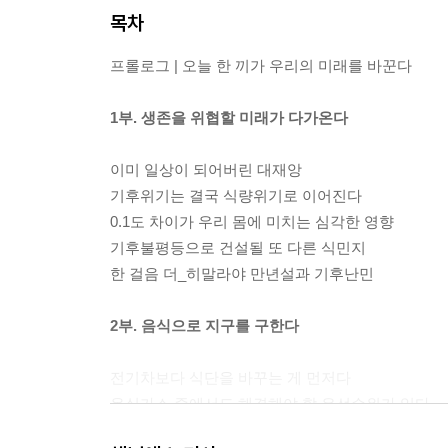
목차
프롤로그 | 오늘 한 끼가 우리의 미래를 바꾼다
1부. 생존을 위협할 미래가 다가온다
이미 일상이 되어버린 대재앙
기후위기는 결국 식량위기로 이어진다
0.1도 차이가 우리 몸에 미치는 심각한 영향
기후불평등으로 건설될 또 다른 식민지
한 걸음 더_히말라야 만년설과 기후난민
2부. 음식으로 지구를 구한다
전기차보다 식단을 바꾸는 게 먼저다
온실가스 중에서도 해결해야 할 우선순위가 있다
축산으로 탄생하는 슈퍼 박테리아