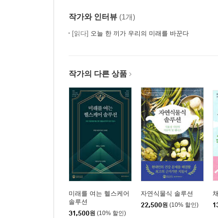
작가와 인터뷰
(1개)
[읽다]
오늘 한 끼가 우리의 미래를 바꾼다
작가의 다른 상품
미래를 여는 헬스케어
자연식물식 솔루션
솔루션
22,500
원
(10% 할인)
1
31,500
원
(10% 할인)