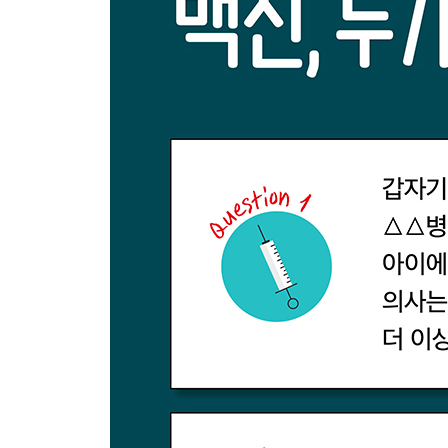
17 의무 유전자 검사는 윤리에 어긋날까?
18 단식투쟁 수감자에게 강제 영양공급을 해도 될까
19 아이에게 꼭 백신을 맞혀야 하나요?
20 범인의 다리에 증거가?
21 개발도상국 피험자를 대상으로 실험적인 연구를
22 임상 연구가 실험 참여자들에게 이익을 가져다
23 식수에 리튬을 넣으면 자살률이 내려가요?
24 왜 나한테 발병 위험을 알려주지 않았죠?
25 반은 쥐, 반은 사람?
26 악명 높은 독재자에게 치료를 제공하지 않아도 
3부 | 현대의학이 마주한 문제들
27 입사 지원자에게 유전자 검사를 요구한다면?
28 백인 의사한테 진료받고 싶은데요?
29 어머니한테 암에 걸린 사실을 알리지 말아줄래요
30 최고의 치료법은 기도거든요?
31 의료보험 사기를 눈감아줘도 될까?