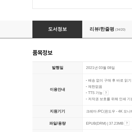
누구 먼저 살려야 할까?
도서정보
리뷰/한줄평
(34/20)
품목정보
발행일
2021년 03월 08일
배송 없이 구매 후 바로 읽
제한없음
이용안내
TTS 가능
저작권 보호를 위해 인쇄 기
지원기기
크레마 /PC(윈도우 - 4K 모
파일/용량
EPUB(DRM) | 37.23MB