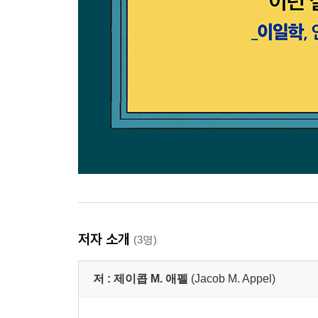
저자 소개
(3명)
저 :
제이콥 M. 애펠
(Jacob M. Appel)