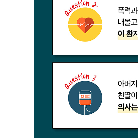
32 환자 한 명에게 얼마나 많은 치료비를 써야 할까
33 누구를 살리고 누구를 포기해야 할까?
34 값싼 모조약 판매는 불법일까?
35 흑인 정자는 받지 않는다고요?
36 남녀가 같은 병실을 써도 괜찮을까?
37 건강하지 않은 직원을 해고해도 될까?
38 제가 알츠하이머병에 걸릴까요?
39 생존율이 낮은 환자의 치료비를 지원하지 않아도
40 일 잘하게 도와주는 약 있나요?
41 정신치료 사전의향서를 무시해도 될까?
42 위험한 활동을 하는 사람들에게 보험을 제공해야
43 요양원 환자들의 성생활을 용인해도 될까?
4부 | 수술과 관련한 문제들
44 제 왼쪽 발을 잘라줄 수 있나요?
45 아이의 성장을 억제해야 할까?
46 우리 아이에게 할례를 해줄 수 있나요?
47 사망 확률 높은 장기 기증자의 간절한 부탁을 