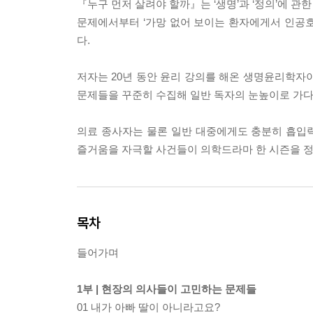
『누구 먼저 살려야 할까』는 ‘생명’과 ‘정의’에 관
문제에서부터 ‘가망 없어 보이는 환자에게서 인공호
다.
저자는 20년 동안 윤리 강의를 해온 생명윤리학자
문제들을 꾸준히 수집해 일반 독자의 눈높이로 가다
의료 종사자는 물론 일반 대중에게도 충분히 흡입력
즐거움을 자극할 사건들이 의학드라마 한 시즌을 정
목차
들어가며
1부 | 현장의 의사들이 고민하는 문제들
01 내가 아빠 딸이 아니라고요?