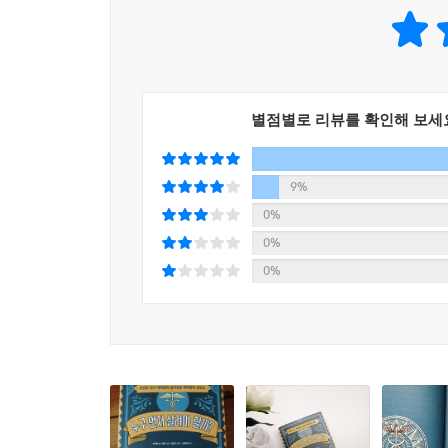
즐거움을 전달하는 것이다!”
기술과 윤리의 문제를 마주하라,
의료계 종사자와 정치인의 필독서
별점별로 리뷰를 확인해 보세
책에 소개된 79개의 난제들은 ‘현장의 의사들이 고
문제들’ ‘임신과 출산에 얽힌 문제들’ ‘죽음을 둘
임상의, 정책 입안자들이 비슷한 문제들을 어떻게 
9%
0%
궁극적으로 ‘기술과 윤리’ ‘생명과 정의’의 문제로
0%
유지하려 애썼다. 덕분에 윤리 문제를 다루는 정
0%
필독서가 된다.