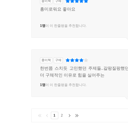
종이책
구매
흥미로워요 좋아요
1명
이 이 한줄평을 추천합니다.
종이책
구매
한번쯤 스치듯 고민했던 주제들..갈팡질팡했
더 구체적인 이유로 힘을 실어주는
1명
이 이 한줄평을 추천합니다.
1
2