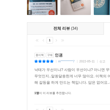
2
전체 리뷰
(34)
1
인권
종이책
구매
m**********7
2022-05-11
신고
|
|
|
낙태가 우선이냐? 사람이 우선이냐? 아니면 무
무엇인지..알쏭달쏭한게 너무 많아요. 이책의 
해 갈등을 하게 만드는 책입니다. 답은 없어요..
1명
이 이 리뷰를 추천합니다.
1