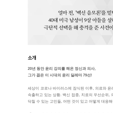
소개
20년 동안 윤리 강의를 해온 정신과 의사,
그가 꼽은 이 시대의 윤리 딜레마 79선!
세상이 코로나 바이러스에 잠식된 이후, 의료와 윤
속출하고 있는 상황. 백신 접종, 치료의 우선순위,
닥칠 수 있는 고민들, 어떤 것이 있고 어떻게 대응해