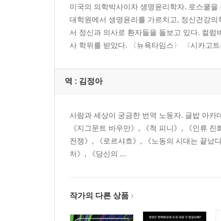
미국의 의학박사이자 생명윤리학자. 로스쿨을 
대학원에서 생명윤리를 가르치고, 정신건강의
서 정신과 의사로 환자들을 돌보고 있다. 컬
사 학위를 받았다. 〈뉴욕타임스〉 〈시카고트리뷴
역 :
김정아
사람과 세상이 궁금한 번역 노동자. 글밥 아카
《지그문트 바우만》, 《척 피니》, 《인류 진화
전쟁》, 《로르샤흐》, 《노동의 시대는 끝났다》
처》, 《당신의 ...
작가의 다른 상품