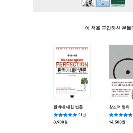
이 책을 구입하신 분
완벽에 대한 반론
창조적 행위
91건
8,900
원
14,500
원