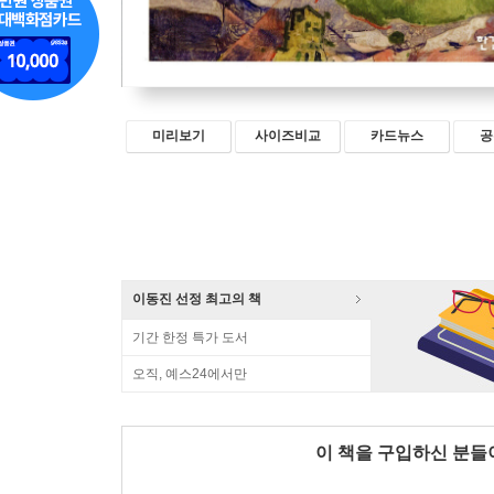
미리보기
사이즈비교
카드뉴스
공
이동진 선정 최고의 책
기간 한정 특가 도서
오직, 예스24에서만
이 책을 구입하신 분