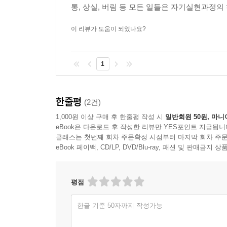
통, 상실, 버림 등 모든 일들은 자기실현과정의
이 리뷰가 도움이 되었나요?
1
한줄평
(2건)
1,000원 이상 구매 후 한줄평 작성 시
일반회원 50원, 마니
eBook은 다운로드 후 작성한 리뷰만 YES포인트 지급됩니
클래스는 첫번째 회차 주문확정 시점부터 마지막 회차 주문
eBook 페이백, CD/LP, DVD/Blu-ray, 패션 및 판매금
평점
한글 기준 50자까지 작성가능