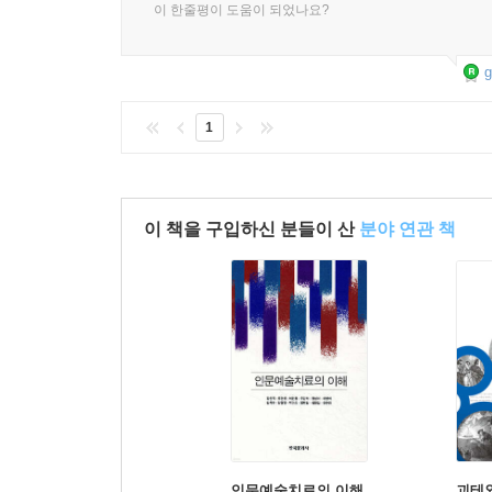
이 한줄평이 도움이 되었나요?
g
1
이 책을 구입하신 분들이 산
분야 연관 책
인문예술치료의 이해
괴테