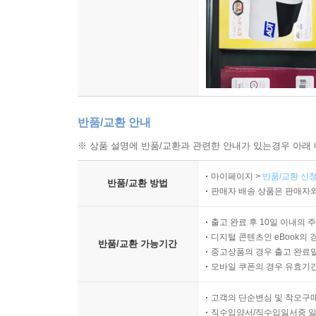
반품/교환 안내
※ 상품 설명에 반품/교환과 관련한 안내가 있는경우 아래 
마이페이지 >
반품/교환 신청
반품/교환 방법
판매자 배송 상품은 판매자와
출고 완료 후 10일 이내의 
디지털 콘텐츠인 eBook의 
반품/교환 가능기간
중고상품의 경우 출고 완료일
모바일 쿠폰의 경우 유효기간(
고객의 단순변심 및 착오구
직수입양서/직수입일서중 일