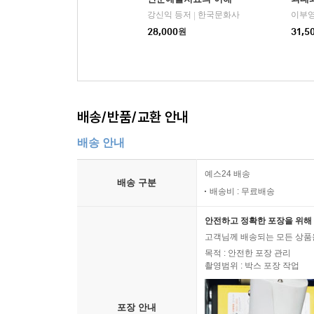
강신익 등저
한국문화사
이부영
|
28,000
원
31,5
배송/반품/교환 안내
배송 안내
예스24 배송
배송 구분
배송비 : 무료배송
안전하고 정확한 포장을 위해 
고객님께 배송되는 모든 상품을
목적 : 안전한 포장 관리
촬영범위 : 박스 포장 작업
포장 안내