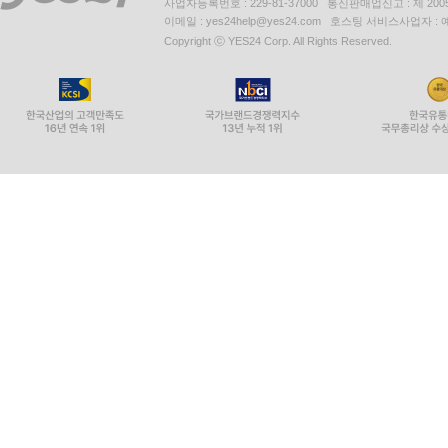
사업자등록번호 : 229-81-37000 통신판매업신고 : 제 200
이메일 : yes24help@yes24.com 호스팅 서비스사업자 :
Copyright ⓒ YES24 Corp. All Rights Reserved.