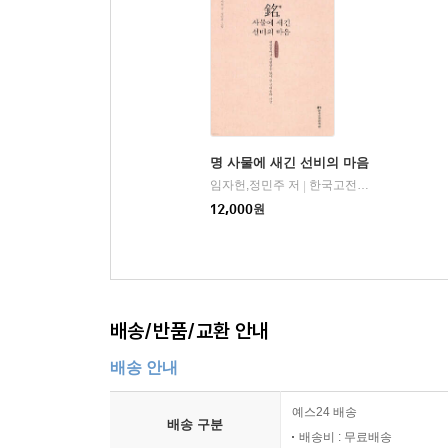
명 사물에 새긴 선비의 마음
임자헌,정민주 저
한국고전번역원
|
12,000
원
배송/반품/교환 안내
배송 안내
예스24 배송
배송 구분
배송비 : 무료배송