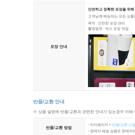
안전하고 정확한 포장을 위해 
고객님께 배송되는 모든 상품을
목적 : 안전한 포장 관리
촬영범위 : 박스 포장 작업
포장 안내
반품/교환 안내
※ 상품 설명에 반품/교환과 관련한 안내가 있는경우 아래 
마이페이지 >
반품/교환 신청
반품/교환 방법
판매자 배송 상품은 판매자와