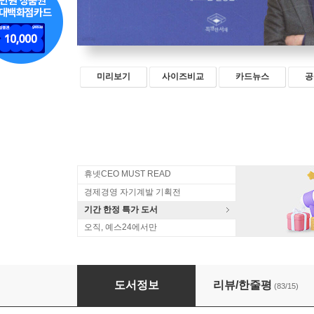
미리보기
사이즈비교
카드뉴스
공
휴넷CEO MUST READ
경제경영 자기계발 기획전
기간 한정 특가 도서
오직, 예스24에서만
행복도 배워야 합니다
도서정보
리뷰/한줄평
(83/15)