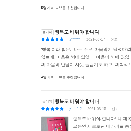
5명
이 이 리뷰를 추천합니다.
행복도 배워야 합니다
종이책
s******j
2021-03-17
신고
|
|
|
'행복'이라 함은.. 나는 주로 '마음먹기 달렸다'
었는데, 마음은 뇌에 있었다. 마음이 뇌에 있었
과 마음의 만남이 사뭇 놀랍기도 하고, 과학적
4명
이 이 리뷰를 추천합니다.
행복도 배워야 합니다
종이책
y******2
2021-03-15
신고
|
|
|
행복도 배워야 합니다! 책 제
르몬인 세로토닌 테라피를 중점