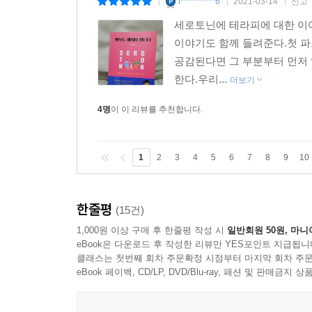
l**********6
2021-03-14
신고
|
|
|
세로토닌에 테라피에 대한 이야
이야기도 함께 들려준다.첫 파
공감된다면 그 부분부터 먼저
한다.우리...
더보기
4명
이 이 리뷰를 추천합니다.
1
2
3
4
5
6
7
8
9
10
한줄평
(15건)
1,000원 이상 구매 후 한줄평 작성 시
일반회원 50원, 마니
eBook은 다운로드 후 작성한 리뷰만 YES포인트 지급됩니
클래스는 첫번째 회차 주문확정 시점부터 마지막 회차 주문
eBook 페이백, CD/LP, DVD/Blu-ray, 패션 및 판매금