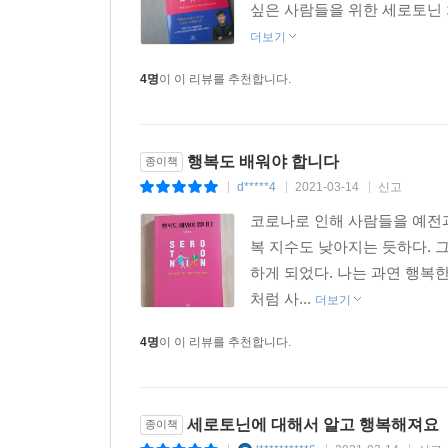
싶은 사람들을 위한 세로토닌 처
더보기
4명
이 이 리뷰를 추천합니다.
행복도 배워야 합니다
종이책
d*****4
2021-03-14
신고
|
|
|
코로나로 인해 사람들을 예전과
복 지수도 낮아지는 듯하다. 
하게 되었다. 나는 과연 행복
처럼 사...
더보기
4명
이 이 리뷰를 추천합니다.
세로토닌에 대해서 알고 행복해져요
종이책