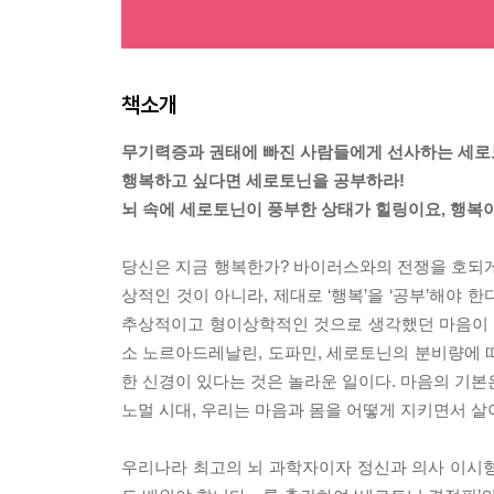
책소개
무기력증과 권태에 빠진 사람들에게 선사하는 세로
행복하고 싶다면 세로토닌을 공부하라!
뇌 속에 세로토닌이 풍부한 상태가 힐링이요, 행복이
당신은 지금 행복한가? 바이러스와의 전쟁을 호되게
상적인 것이 아니라, 제대로 ‘행복’을 ‘공부’해야 
추상적이고 형이상학적인 것으로 생각했던 마음이 
소 노르아드레날린, 도파민, 세로토닌의 분비량에 따
한 신경이 있다는 것은 놀라운 일이다. 마음의 기본은
노멀 시대, 우리는 마음과 몸을 어떻게 지키면서 살
우리나라 최고의 뇌 과학자이자 정신과 의사 이시형 