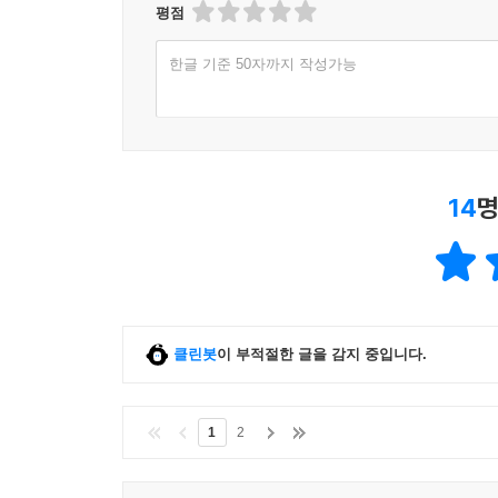
평점
한글 기준 50자까지 작성가능
14
명
클린봇
이 부적절한 글을 감지 중입니다.
1
2