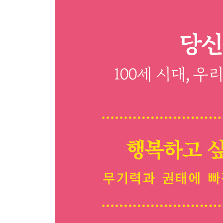
세로토닌은 일정한 리듬으로 일정량이 만들어져 
자연의 리듬과 체내 리듬의 조절한다
뇌내 오케스트라 지휘자 역할을 한다
몸을 아이돌링 상태로!
뇌를 냉철하게 각성시킨다
자율신경에도 영향
스트레스에 강한 몸으로 만든다
항중력근에 작용한다
심신을 젊게 한다
아픈 통각을 경감시켜 준다
조절력
면역력 강화
세로토닌의 생성 과정
뇌속 트립토판이 세로토닌으로 전환되려면 자극이
세로토닌의 분비 과정
세로토닌이 증가하면