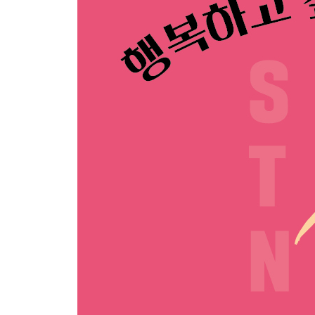
정직이 힘이라는데…
요즘 화가 자주 납니다. 그냥 지나갈 일에도 화를 
PART 2 힐링과 행복의 뇌 과학
나의 세로토닌 지수는?
한국인의 행복지수
행복의 여신의 탄식
파랑새를 찾아주세요
마음과 뇌의 3층 구조 - 마음은 뇌에 있다
뇌의 3층 구조
옥시토신 (Oxytocin)
행복의 정체
PART 3 세로토닌의 뇌 과학
세로토닌의 기능