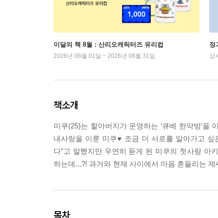
이달의 책 8월 : 산리오캐릭터즈 유리컵
정
2026년 08월 01일 ~ 2026년 08월 31일
상
책소개
미쿠(25)는 할아버지가 운영하는 ‘큐베 한약방’을
내사랑을 이룬 미쿠♥ 조금 더 서로를 알아가고 싶
다”고 말했지만 우연히 듣게 된 미쿠의 첫사랑 아
하는데...?! 과거와 현재 사이에서 마음 흔들리는 
목차