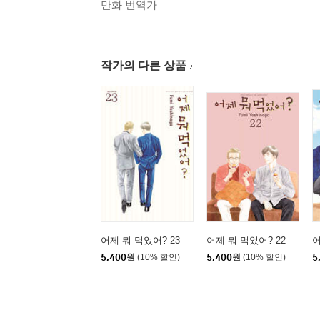
만화 번역가
작가의 다른 상품
어제 뭐 먹었어? 23
어제 뭐 먹었어? 22
어
5,400
원
(10% 할인)
5,400
원
(10% 할인)
5