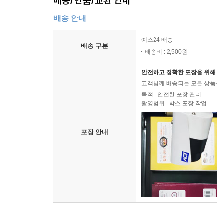
배송/반품/교환 안내
배송 안내
예스24 배송
배송 구분
배송비 : 2,500원
안전하고 정확한 포장을 위해 
고객님께 배송되는 모든 상품을
목적 : 안전한 포장 관리
촬영범위 : 박스 포장 작업
포장 안내