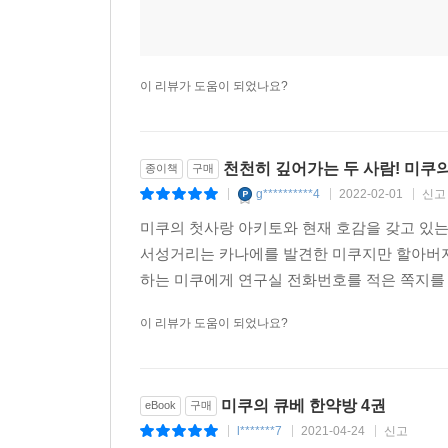
이 리뷰가 도움이 되었나요?
천천히 깊어가는 두 사람! 미쿠의
종이책
구매
g**********4
2022-02-01
신고
|
|
|
미쿠의 첫사랑 아키토와 현재 호감을 갖고 있는
서성거리는 카나에를 발견한 미쿠지만 할아버지
하는 미쿠에게 연구실 전화번호를 적은 쪽지를 
이 리뷰가 도움이 되었나요?
미쿠의 큐베 한약방 4권
eBook
구매
l*******7
2021-04-24
신고
|
|
|