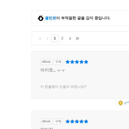
클린봇
이 부적절한 글을 감지 중입니다.
1
2
eBook
구매
아키토,, ㅜㅜ
이 한줄평이 도움이 되었나요?
a**
eBook
구매