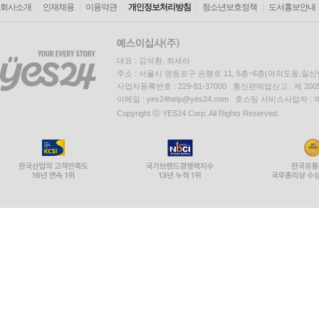
회사소개
인재채용
이용약관
개인정보처리방침
청소년보호정책
도서홍보안내
대표 : 김석환, 최세라
주소 : 서울시 영등포구 은행로 11, 5층~6층(여의도동,일신
사업자등록번호 : 229-81-37000 통신판매업신고 : 제 200
이메일 : yes24help@yes24.com 호스팅 서비스사업자 :
Copyright ⓒ YES24 Corp. All Rights Reserved.