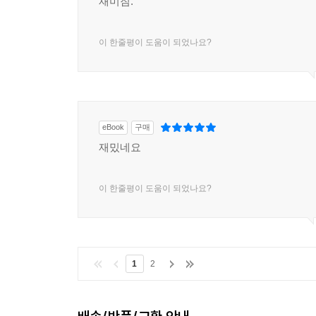
재미짐.
이 한줄평이 도움이 되었나요?
eBook
구매
재밌네요
이 한줄평이 도움이 되었나요?
1
2