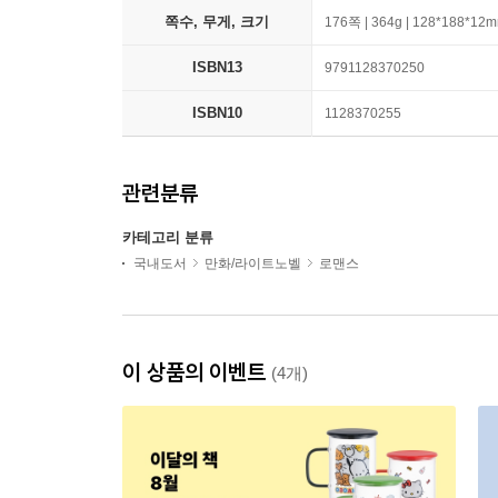
쪽수, 무게, 크기
176쪽 | 364g | 128*188*12
ISBN13
9791128370250
ISBN10
1128370255
관련분류
카테고리 분류
국내도서
만화/라이트노벨
로맨스
이 상품의 이벤트
(4개)