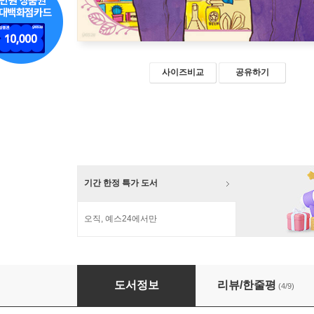
사이즈비교
공유하기
기간 한정 특가 도서
오직, 예스24에서만
미쿠의 큐베 한약방 4
도서정보
리뷰/한줄평
(4/9)