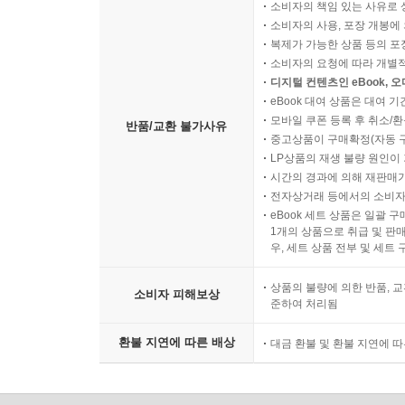
소비자의 책임 있는 사유로 
소비자의 사용, 포장 개봉에 
복제가 가능한 상품 등의 포장을 
소비자의 요청에 따라 개별
디지털 컨텐츠인 eBook, 
eBook 대여 상품은 대여 기
모바일 쿠폰 등록 후 취소/환
반품/교환 불가사유
중고상품이 구매확정(자동 
LP상품의 재생 불량 원인이 기
시간의 경과에 의해 재판매가
전자상거래 등에서의 소비자
eBook 세트 상품은 일괄 
1개의 상품으로 취급 및 판매
우, 세트 상품 전부 및 세트
상품의 불량에 의한 반품, 교
소비자 피해보상
준하여 처리됨
환불 지연에 따른 배상
대금 환불 및 환불 지연에 