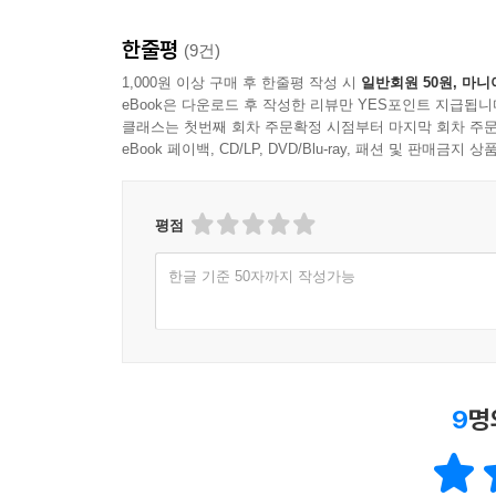
한줄평
(9건)
1,000원 이상 구매 후 한줄평 작성 시
일반회원 50원, 마니
eBook은 다운로드 후 작성한 리뷰만 YES포인트 지급됩니
클래스는 첫번째 회차 주문확정 시점부터 마지막 회차 주문
eBook 페이백, CD/LP, DVD/Blu-ray, 패션 및 판매금
평점
한글 기준 50자까지 작성가능
9
명