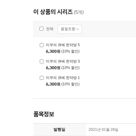
이 상품의 시리즈
(5개)
품절포함
전체
미쿠의 큐베 한약방 5
6,300
원
(10% 할인)
미쿠의 큐베 한약방 3
6,300
원
(10% 할인)
미쿠의 큐베 한약방 1
6,300
원
(10% 할인)
품목정보
발행일
2021년 01월 28일