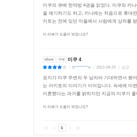
미쿠의 큐베 한약방 4권을 읽었다. 미쿠와 카
을 얘기하기도 하고, 카나에는 처음으로 휴대전
키토는 전에 있던 마을에서 사람에게 상처를 받은
이 리뷰가 도움이 되었나요?
미쿠 4
eBook
구매
b*********e
2022-06-25
신고
|
|
|
표지가 미쿠 주변의 두 남자라 기대하면서 봤어
는 아키토의 이야기가 이어집니다. 속세에 미
이혼했다는 과거를 밝히지만 지금의 미쿠가 좋다
이 리뷰가 도움이 되었나요?
1