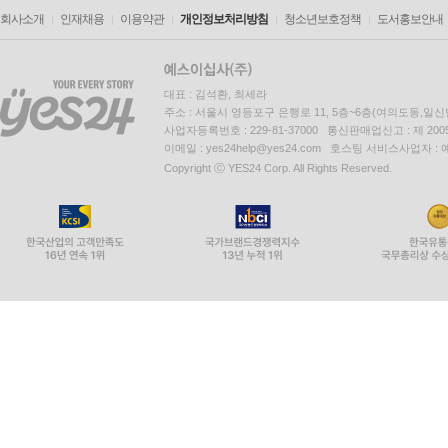
회사소개
인재채용
이용약관
개인정보처리방침
청소년보호정책
도서홍보안내
대표 : 김석환, 최세라
주소 : 서울시 영등포구 은행로 11, 5층~6층(여의도동,일신
사업자등록번호 : 229-81-37000 통신판매업신고 : 제 200
이메일 : yes24help@yes24.com 호스팅 서비스사업자 :
Copyright ⓒ YES24 Corp. All Rights Reserved.