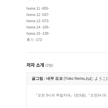
home.11 -005-
home.12 -037-
home.13 -073-
home.14 -105-
home.15 -139-
후기 -172-
저자 소개
(2명)
글그림 :
네무 요코
(Yoko Nemu,ねむ ようこ)
『오전 3시의 무법지대』(전3권),『오전3시의