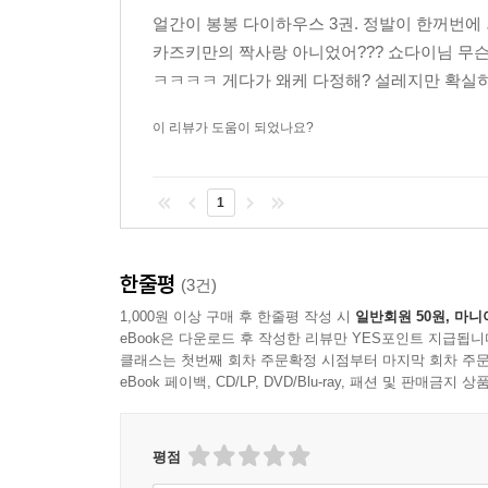
얼간이 봉봉 다이하우스 3권. 정발이 한꺼번에 
카즈키만의 짝사랑 아니었어??? 쇼다이님 무슨 생
ㅋㅋㅋㅋ 게다가 왜케 다정해? 설레지만 확실히 
이 리뷰가 도움이 되었나요?
1
한줄평
(3건)
1,000원 이상 구매 후 한줄평 작성 시
일반회원 50원, 마니
eBook은 다운로드 후 작성한 리뷰만 YES포인트 지급됩니
클래스는 첫번째 회차 주문확정 시점부터 마지막 회차 주문
eBook 페이백, CD/LP, DVD/Blu-ray, 패션 및 판매금
평점