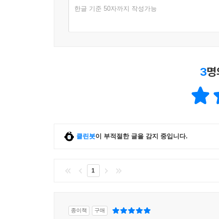
한글 기준 50자까지 작성가능
3
명
클린봇
이 부적절한 글을 감지 중입니다.
1
종이책
구매