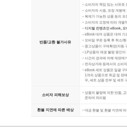
소비자의 책임 있는 사유로 
소비자의 사용, 포장 개봉에 
복제가 가능한 상품 등의 포장을 
소비자의 요청에 따라 개별
디지털 컨텐츠인 eBook, 
eBook 대여 상품은 대여 기
모바일 쿠폰 등록 후 취소/환
반품/교환 불가사유
중고상품이 구매확정(자동 
LP상품의 재생 불량 원인이 기
시간의 경과에 의해 재판매가
전자상거래 등에서의 소비자
eBook 세트 상품은 일괄 
1개의 상품으로 취급 및 판매
우, 세트 상품 전부 및 세트
상품의 불량에 의한 반품, 교
소비자 피해보상
준하여 처리됨
환불 지연에 따른 배상
대금 환불 및 환불 지연에 