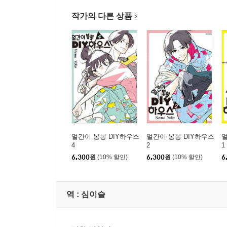
작가의 다른 상품
얼간이 봉봉 DIY하우스
얼간이 봉봉 DIY하우스
얼
4
2
1
6,300
원
(10% 할인)
6,300
원
(10% 할인)
6
역 :
심이슬