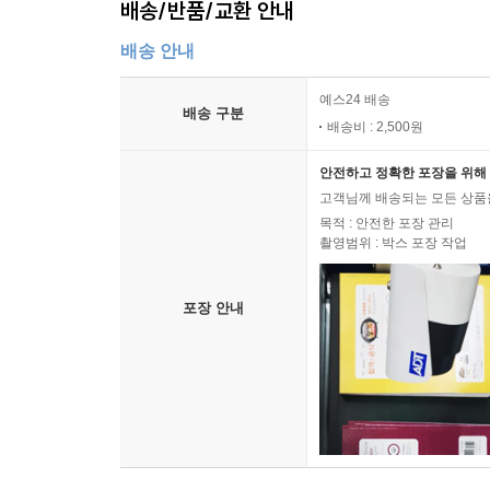
배송/반품/교환 안내
배송 안내
예스24 배송
배송 구분
배송비 : 2,500원
안전하고 정확한 포장을 위해 
고객님께 배송되는 모든 상품을
목적 : 안전한 포장 관리
촬영범위 : 박스 포장 작업
포장 안내