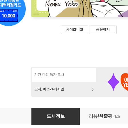
사이즈비교
공유하기
기간 한정 특가 도서
오직, 예스24에서만
얼간이 봉봉 DIY하우스 3
도서정보
리뷰/한줄평
(3/3)