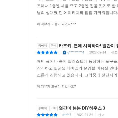
조해서 1층엔 세를 주고 2층엔 집을 짓기로 한
남의 상대였 던 에이키치와 점점 가까워집니다. 
이 리뷰가 도움이 되었나요?
카즈키, 연애 시작하다! 얼간이 봉
종이책
구매
g**********4
2022-02-14
신고
|
|
|
매번 표지나 속지 일러스트에 등장하는 도구들과
장식하고 있군요.다이쇼가 운영할 미용실 인테
조롭게 진행되고 있습니다. 그와중에 전단지의 오
이 리뷰가 도움이 되었나요?
얼간이 봉봉 DIY하우스 3
종이책
구매
d****7
2021-11-24
신고
|
|
|