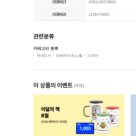
ISBN13
9791128370663
ISBN10
1128370662
관련분류
카테고리 분류
국내도서
만화/라이트노벨
드라마
이 상품의 이벤트
(4개)