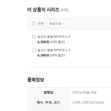
이 상품의 시리즈
(4개)
품절포함
전체
얼간이 봉봉 DIY하우스 4
6,300
원
(10% 할인)
얼간이 봉봉 DIY하우스 2
6,300
원
(10% 할인)
품목정보
발행일
2021년 08월 24일
쪽수, 무게, 크기
176쪽 | 150*210*20mm