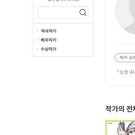
국내작가
해외작가
수상작가
작가 소
『오전 3
작가의 전