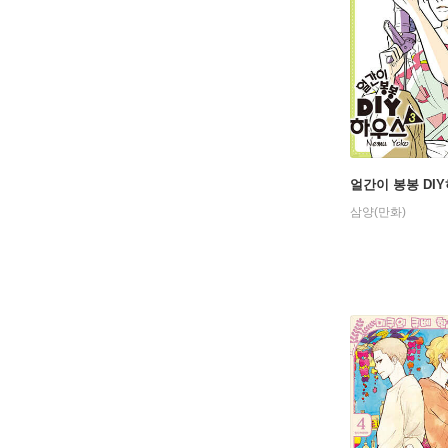
얼간이 봉봉 DIY
삼양(만화)