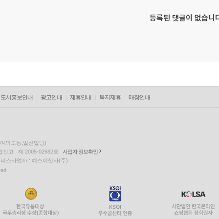
등록된 댓글이 없습니다
도서홍보안내
광고안내
제휴안내
복지제휴
매장안내
층(여의도동,일신빌딩)
고 : 제 2005-02682호
사업자 정보확인
팅 서비스사업자 : 예스이십사(주)
ved.
EQUUS3