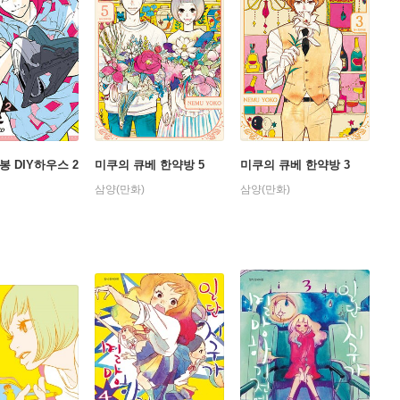
봉 DIY하우스 2
미쿠의 큐베 한약방 5
미쿠의 큐베 한약방 3
삼양(만화)
삼양(만화)