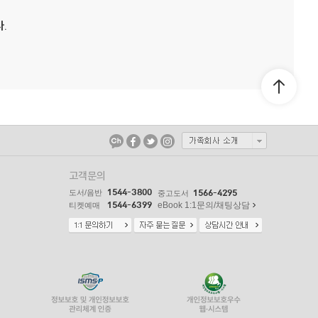
.
고객문의
1544-3800
도서/음반
1566-4295
중고도서
1544-6399
eBook 1:1문의/채팅상담
티켓예매