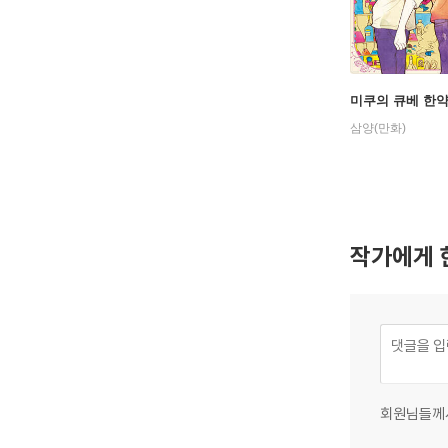
미쿠의 큐베 한약
삼양(만화)
작가에게 
회원님들께