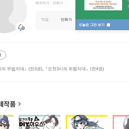
해외작가
만화가
직업
만화가
오늘은 그만 보기
개
시의 무법지대』(전3권),『오전3시의 위험지대』(전4권)
체작품