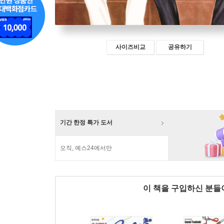
사이즈비교
공유하기
기간 한정 특가 도서
오직, 예스24에서만
이 책을 구입하신 분