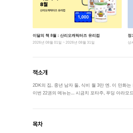
이달의 책 8월 : 산리오캐릭터즈 유리컵
정
2026년 08월 01일 ~ 2026년 08월 31일
상
책소개
2DK의 집, 중년 남자 둘, 식비 월 3만 엔. 이 
이번 22권의 메뉴는... 시금치 포타주, 푸딩 아라모드
목차