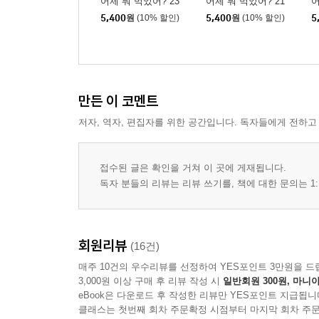
어제 뭐 먹었어? 23
어제 뭐 먹었어? 21
어
5,400
원
(10% 할인)
5,400
원
(10% 할인)
5
만든 이 코멘트
저자, 역자, 편집자를 위한 공간입니다. 독자들에게 전하고
접수된 글은 확인을 거쳐 이 곳에 게재됩니다.
독자 분들의 리뷰는 리뷰 쓰기를, 책에 대한 문의는 1:
회원리뷰
(16건)
매주 10건의 우수리뷰를 선정하여 YES포인트 3만원을 드
3,000원 이상 구매 후 리뷰 작성 시
일반회원 300원, 마니아
eBook은 다운로드 후 작성한 리뷰만 YES포인트 지급됩니
클래스는 첫번째 회차 주문확정 시점부터 마지막 회차 주문