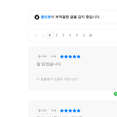
클린봇
이 부적절한 글을 감지 중입니다.
1
2
3
4
5
종이책
구매
잘 읽었습니다
이 한줄평이 도움이 되었나요?
종이책
구매