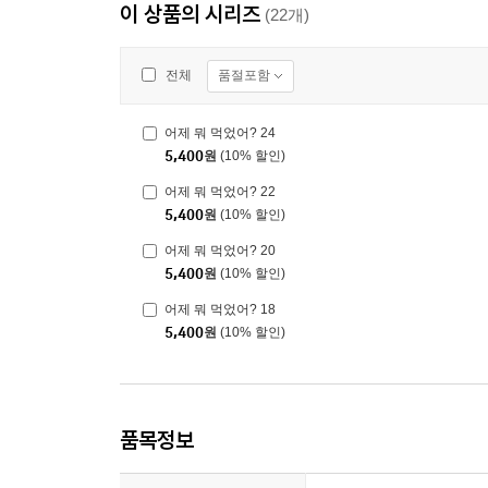
이 상품의 시리즈
(22개)
품절포함
전체
어제 뭐 먹었어? 24
5,400
원
(10% 할인)
어제 뭐 먹었어? 22
5,400
원
(10% 할인)
어제 뭐 먹었어? 20
5,400
원
(10% 할인)
어제 뭐 먹었어? 18
5,400
원
(10% 할인)
품목정보