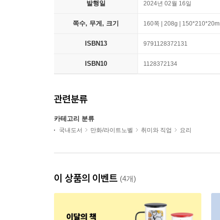
발행일
2024년 02월 16일
쪽수, 무게, 크기
160쪽 | 208g | 150*210*20
ISBN13
9791128372131
ISBN10
1128372134
관련분류
카테고리 분류
국내도서
만화/라이트노벨
취미와 직업
요리
이 상품의 이벤트
(4개)