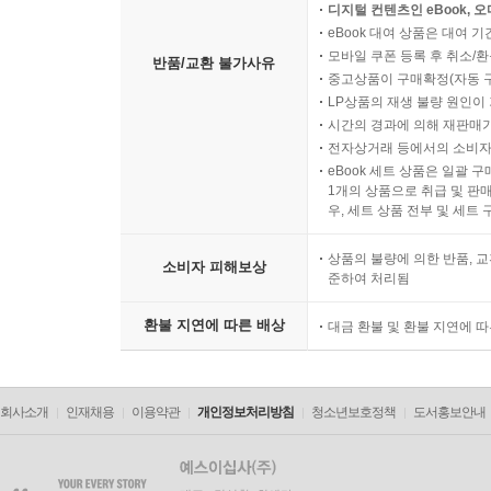
디지털 컨텐츠인 eBook, 
eBook 대여 상품은 대여 기
모바일 쿠폰 등록 후 취소/환
반품/교환 불가사유
중고상품이 구매확정(자동 
LP상품의 재생 불량 원인이 기
시간의 경과에 의해 재판매가
전자상거래 등에서의 소비자
eBook 세트 상품은 일괄 
1개의 상품으로 취급 및 판매
우, 세트 상품 전부 및 세트
상품의 불량에 의한 반품, 교
소비자 피해보상
준하여 처리됨
환불 지연에 따른 배상
대금 환불 및 환불 지연에 
회사소개
인재채용
이용약관
개인정보처리방침
청소년보호정책
도서홍보안내