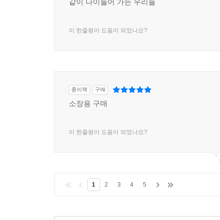
같이 나이들어 가는 우리들
이 한줄평이 도움이 되었나요?
종이책
구매
소장용 구매
이 한줄평이 도움이 되었나요?
1
2
3
4
5