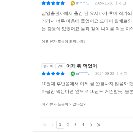
d******1
2024-11-30
신고
|
|
|
삼양출판사에서 출간 된 요시나가 후미 작가의 
기라서 너무 마음에 들었어요.드디어 질베르와
는 감동이 있었어요.둘과 같이 나이를 먹는 이야
이 리뷰가 도움이 되었나요?
어제 뭐 먹었어
종이책
구매
m******z
2024-09-22
신고
|
|
|
10권대 후반쯤에서 이제 곧 완결나지 않을까 
마음만 먹는다면 앞으로 10권도 거뜬할듯. 
이 리뷰가 도움이 되었나요?
1
2
3
4