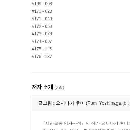
#169 - 003
#170 - 023
#171 - 043
#172 - 059
#173 - 079
#174 - 097
#175 - 115
#176 - 137
저자 소개
(2명)
글그림 :
요시나가 후미
(Fumi Yoshinaga
『서양골동 양과자점』의 작가 요시나가 후미는