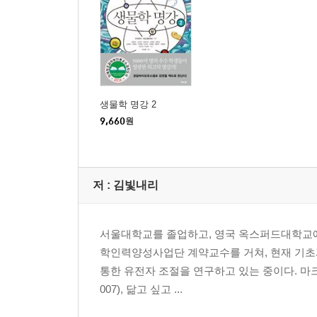
생물학 명강 2
9,660
원
저 :
김빛내리
서울대학교를 졸업하고, 영국 옥스퍼드대학교에
학인력양성사업단 계약교수를 거쳐, 현재 기초과
통한 유전자 조절을 연구하고 있는 중이다. 마크
007), 닮고 싶고 ...