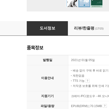
코로나 사이언스
도서정보
리뷰/한줄평
(17/15)
품목정보
발행일
2021년 01월 05일
배송 없이 구매 후 바로 읽
제한없음
이용안내
TTS 가능
저작권 보호를 위해 인쇄 기
지원기기
크레마 /PC(윈도우 - 4K 모
파일/용량
EPUB(DRM) | 70.15MB