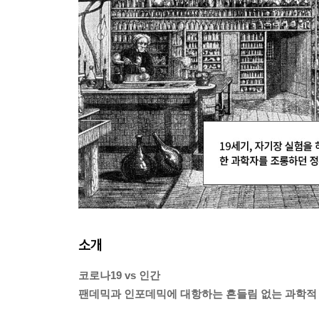
소개
코로나19 vs 인간
팬데믹과 인포데믹에 대항하는 흔들림 없는 과학적