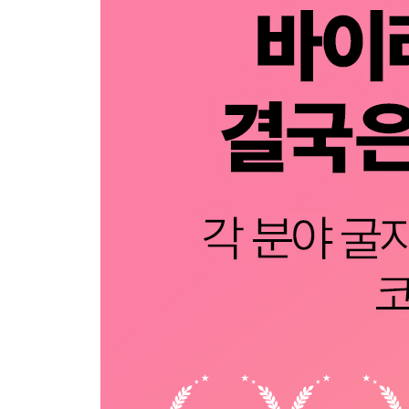
19. 코로나19 정복 가능할까? 여전히 예측하기 어
후기- 어벤져스 어셈블
후기- 팬데믹과 과학커뮤니케이션의 역할
추천의 글- 위기 속에서 빛나는 준비된 기초과학의 