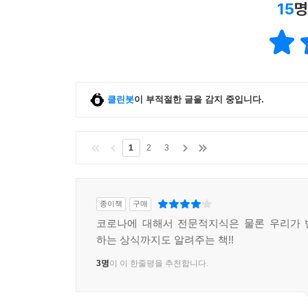
15
명
클린봇
이 부적절한 글을 감지 중입니다.
1
2
3
종이책
구매
코로나에 대해서 전문적지식은 물론 우리가 
하는 상식까지도 알려주는 책!!
3명
이 이 한줄평을 추천합니다.