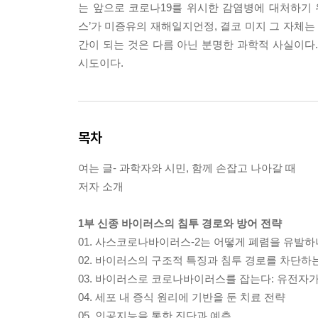
는 앞으로 코로나19를 위시한 감염병에 대처하기 
스’가 미증유의 재해일지언정, 결코 미지 그 자체는
간이 되는 것은 다름 아닌 분명한 과학적 사실이다
시도이다.
목차
여는 글- 과학자와 시민, 함께 손잡고 나아갈 때
저자 소개
1부 신종 바이러스의 침투 경로와 방어 전략
01. 사스코로나바이러스-2는 어떻게 폐렴을 유발하
02. 바이러스의 구조적 특징과 침투 경로를 차단하
03. 바이러스로 코로나바이러스를 잡는다: 유전자가
04. 세포 내 증식 원리에 기반을 둔 치료 전략
05. 인공지능을 통한 진단과 예측