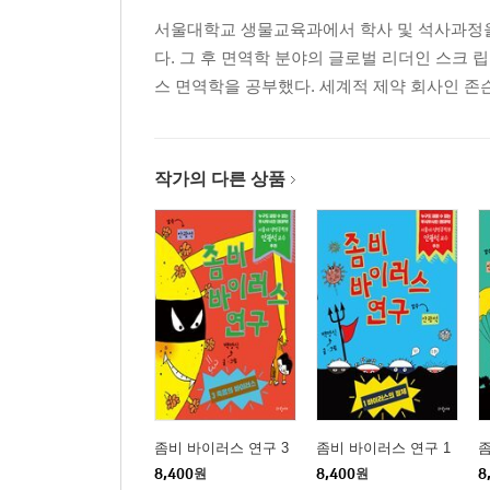
서울대학교 생물교육과에서 학사 및 석사과정을 마
다. 그 후 면역학 분야의 글로벌 리더인 스크 립스연구소
스 면역학을 공부했다. 세계적 제약 회사인 존
작가의 다른 상품
좀비 바이러스 연구 3
좀비 바이러스 연구 1
좀
8,400
원
8,400
원
8