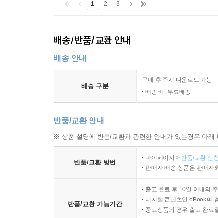
1
2
3
배송/반품/교환 안내
배송 안내
구매 후 즉시 다운로드 가능
배송 구분
배송비 : 무료배송
반품/교환 안내
※ 상품 설명에 반품/교환과 관련한 안내가 있는경우 아래 
마이페이지 >
반품/교환 신청
반품/교환 방법
판매자 배송 상품은 판매자와
출고 완료 후 10일 이내의 
디지털 콘텐츠인 eBook의 
반품/교환 가능기간
중고상품의 경우 출고 완료일