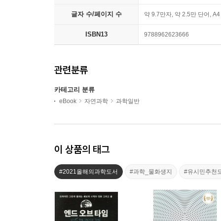
글자 수/페이지 수
약 9.7만자, 약 2.5만 단어, A
ISBN13
9788962623666
관련분류
카테고리 분류
eBook
자연과학
과학일반
이 상품의 태그
#2021올해의과학도서
#과학_물화생지
#유시민추천