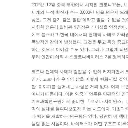
2019년 12월 중국 우한에서 시작된 코로나19는, 
세계의 누적 확진자 수는 3,000만 명을 넘은지 오
낮은, 그저 감기 같은 질환”이라고 말할 수 없을 것
지휘한 정은경 질병관리청장은 리더십을 인정받아, 타
에도 불구하고 한국 내에서의 팬데믹 사태도 가라앉
폭발적인 감염이 발생했다. 그것을 두고 특정 종교
하는 것으로 이어갈 수도 있다. 그러나 그렇게 되
우리 인간이 아직 사스코로나바이러스-2를 정복하지
코로나 팬데믹 사태가 걷잡을 수 없이 커져가면서 코
인가, 코로나가 우리의 삶을 어떻게 변화시킬 것인
한” 이야기를 풀어내는 사람은 거의 없다. 어찌 
아니기 때문이다. 이런 와중에 언론은 단편적인 연
기초과학연구원에서 준비한 『코로나 사이언스』는 
믹의 실체를 들여다보고자 하는 시도이다. 기초과
나 백신을 개발하는 연구팀은 없다. 당연히 이 책에
들림 없는 사실이다. 바이러스가 어떤 구조로 이루어