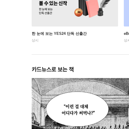
한 눈에 보는 YES24 단독 선출간
e
상시
상
카드뉴스로 보는 책