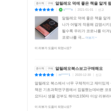
알릴레오 덕에 좋은 책을 알게 
종이책
구매
s*****n
2021-01-01
신고
|
|
|
알릴레오 덕에 좋은 책을 알게
나가 어떻게 작용해 감염시키는
될수록 우리가 코로나를 이겨낼
코로나를 극...
더보기
이 리뷰가 도움이 되었나요?
알릴레오북스보고구매해요
종이책
구매
m******1
2020-12-30
신고
|
|
|
알릴레오 북스에서 너무 구체적이고 재미있게
책은 기초과학연구원에서 집필했는데바쁜 코로
요!다시 생물 겅부도 해야죠150자 이상 리뷰
이 리뷰가 도움이 되었나요?