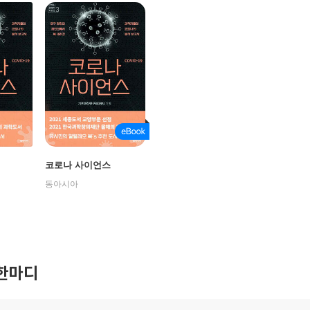
코로나 사이언스
동아시아
한마디