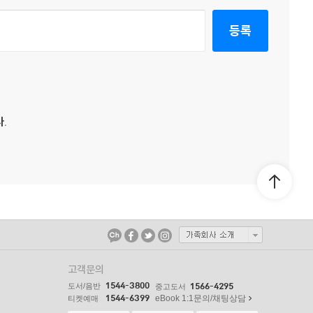
등록
.
고객문의
1544-3800
도서/음반
1566-4295
중고도서
1544-6399
eBook 1:1문의/채팅상담
티켓예매