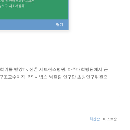
닫기
사학위를 받았다. 신촌 세브란스병원, 아주대학병원에서 근
구조교수이자 IBS 시냅스 뇌질환 연구단 초빙연구위원으
최신순
베스트순