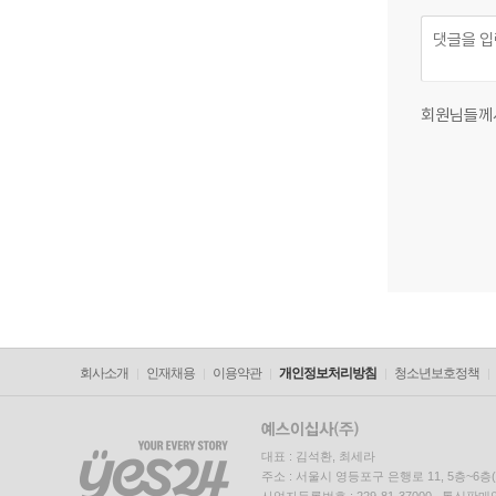
회원님들께
회사소개
인재채용
이용약관
개인정보처리방침
청소년보호정책
대표 : 김석환, 최세라
주소 : 서울시 영등포구 은행로 11, 5층~6
사업자등록번호 : 229-81-37000 통신판매업신