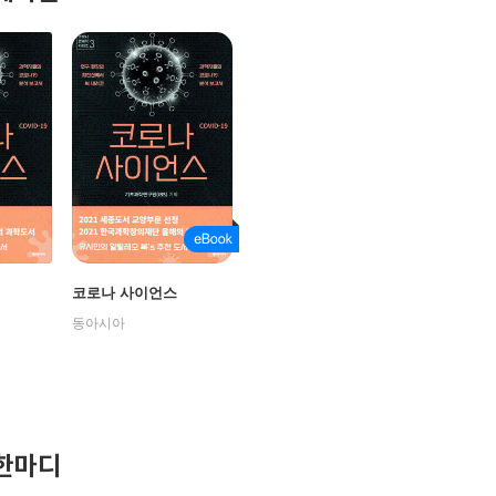
코로나 사이언스
동아시아
한마디