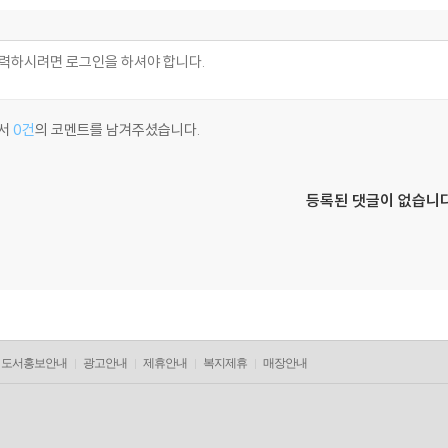
서
0건
의 코멘트를 남겨주셨습니다.
등록된 댓글이 없습니다
도서홍보안내
광고안내
제휴안내
복지제휴
매장안내