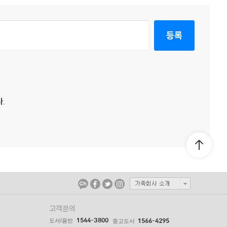
등록
.
고객문의
1544-3800
도서/음반
1566-4295
중고도서