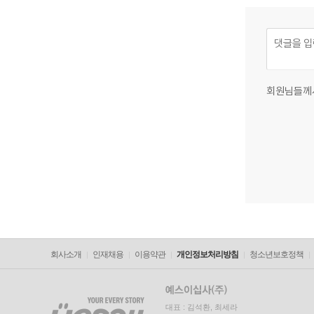
회원님들께
회사소개
인재채용
이용약관
개인정보처리방침
청소년보호정책
대표 : 김석환, 최세라