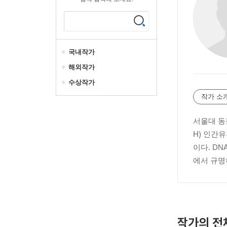
국내작가
해외작가
수상작가
작가 소
서울대 동
H) 인간
이다. D
에서 규명
작가의 전