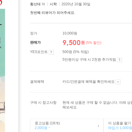
황선태
저
시학
2020년 10월 30일
첫번째 리뷰어가 되어주세요.
정가
10,000원
9,500
원
판매가
(5% 할인)
YES포인트
500원 (5% 적립)
5만원이상 구매 시 2천원 추가적립
결제혜택
카드/간편결제 혜택을 확인하세요
구매 시 참고사항
현재 새 상품은 구매 할 수 없습니다. 아래 
해보세요.
중고상품 (18개)
이 상품을 팔기
2,000원 ~
매입가 1,000