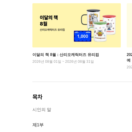
이달의 책 8월 : 산리오캐릭터즈 유리컵
2
예
2026년 08월 01일 ~ 2026년 08월 31일
20
목차
시인의 말
제1부