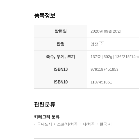
품목정보
발행일
2020년 09월 20일
판형
양장
쪽수, 무게, 크기
137쪽 | 302g | 136*215*14
ISBN13
9791187451853
ISBN10
1187451851
관련분류
카테고리 분류
국내도서
소설/시/희곡
시/희곡
한국 시