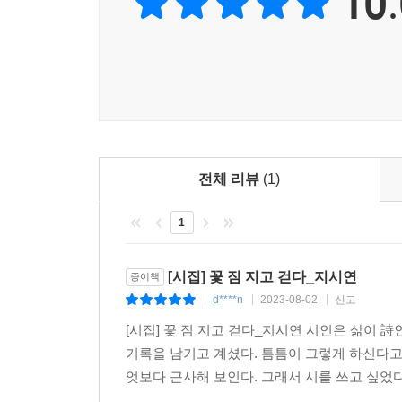
10.
전체 리뷰
(1)
1
[시집] 꽃 짐 지고 걷다_지시연
종이책
d****n
2023-08-02
신고
|
|
|
[시집] 꽃 짐 지고 걷다_지시연 시인은 삶이 詩
기록을 남기고 계셨다. 틈틈이 그렇게 하신다고
엇보다 근사해 보인다. 그래서 시를 쓰고 싶었다.