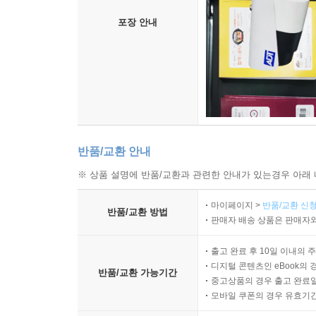
포장 안내
반품/교환 안내
※ 상품 설명에 반품/교환과 관련한 안내가 있는경우 아래 
마이페이지 >
반품/교환 신청
반품/교환 방법
판매자 배송 상품은 판매자와
출고 완료 후 10일 이내의 
디지털 콘텐츠인 eBook의 
반품/교환 가능기간
중고상품의 경우 출고 완료일
모바일 쿠폰의 경우 유효기간(