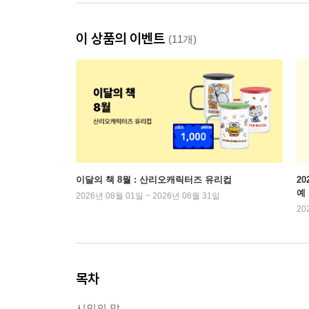
이 상품의 이벤트
(11개)
이달의 책 8월 : 산리오캐릭터즈 유리컵
2
예
2026년 08월 01일 ~ 2026년 08월 31일
20
목차
시인의 말