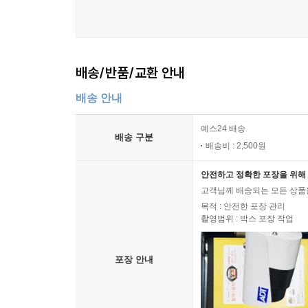
배송/반품/교환 안내
배송 안내
예스24 배송
배송 구분
배송비 : 2,500원
안전하고 정확한 포장을 위해 
고객님께 배송되는 모든 상품을
목적 : 안전한 포장 관리
촬영범위 : 박스 포장 작업
포장 안내