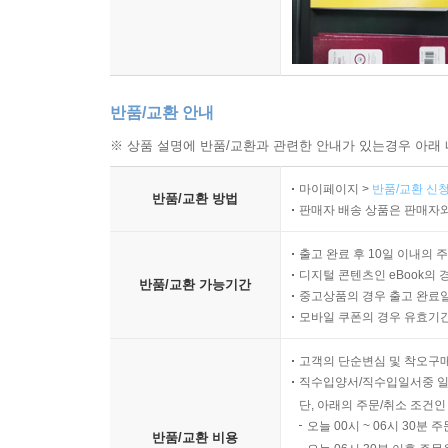
반품/교환 안내
※ 상품 설명에 반품/교환과 관련한 안내가 있는경우 아래 
마이페이지 >
반품/교환 신청
반품/교환 방법
판매자 배송 상품은 판매자와
출고 완료 후 10일 이내의 
디지털 콘텐츠인 eBook의 
반품/교환 가능기간
중고상품의 경우 출고 완료일
모바일 쿠폰의 경우 유효기간(
고객의 단순변심 및 착오구
직수입양서/직수입일서중 일
단, 아래의 주문/취소 조건인
오늘 00시 ~ 06시 30분 
반품/교환 비용