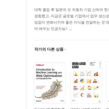
Lesson 6-2 라벨 배치하기 99
Lesson 6-3 버튼 배치하기 102
대학 졸업 후 일본의 모 자동차 기업 산하의 
Lesson 6-4 캔버스 사용하기 105
경험했고, 지금은 글로벌 기업에서 업무 생산성
Lesson 6-5 제비뽑기 프로그램 만들기 108
임없이 변화시키며 좋은 지식을 전달하는 것’과
COLUMN 캔버스에 도형 표시하기 113
며 배우는 인공지능》...
Chapter 7 GUI 기초 ② 117
Lesson 7-1 텍스트 입력 필드 배치하기 118
작가의 다른 상품
Lesson 7-2 여러 행 텍스트 입력 필드 배치하기 120
Lesson 7-3 체크 버튼 배치하기 122
Lesson 7-4 메시지 박스 표시하기 126
Lesson 7-5 진단 게임 만들기 128
COLUMN RGB 값을 사용한 색 지정 138
Chapter 8 기본적인 게임 개발 기술 139
Lesson 8-1 실시간 처리 구현하기 140
Lesson 8-2 키 입력 받기 144
Lesson 8-3 키 입력에 따라 이미지 움직이기 147