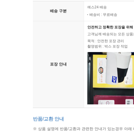
예스24 배송
배송 구분
배송비 : 무료배송
안전하고 정확한 포장을 위해 
고객님께 배송되는 모든 상품을
목적 : 안전한 포장 관리
촬영범위 : 박스 포장 작업
포장 안내
반품/교환 안내
※ 상품 설명에 반품/교환과 관련한 안내가 있는경우 아래 