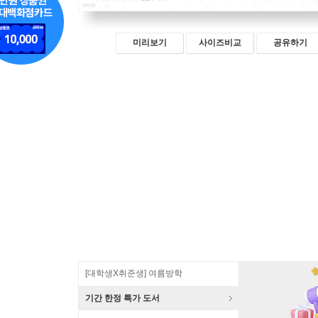
미리보기
사이즈비교
공유하기
[대학생X취준생] 여름방학
기간 한정 특가 도서