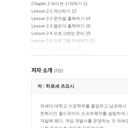
Chapter 2 파이썬 시작하기 11
Lesson 2-1 계산하기 12
Lesson 2-2 문자열 출력하기 14
Lesson 2-3 캘린더 출력하기 16
Lesson 2-4 프로그래밍 준비 19
Lesson 2-5 프로그램 작성하기 22
Lesson 2-6 입출력 명령 25
Lesson 2-7 프로그램 작성 방법 28
COLUMN 게임을 완성하기까지 31
저자 소개
(2명)
Chapter 3 프로그래밍 기초 33
Lesson 3-1 변수와 계산식 34
저 :
히로세 츠요시
Lesson 3-2 리스트 39
Lesson 3-3 조건 분기 42
와세다 대학교 이공학부를 졸업하고 남코에서 
Lesson 3-4 반복 47
한회사인 월드와이드 소프트웨어를 설립하여 가
Lesson 3-5 함수 53
개발해 왔다. 게임 개발사를 운영하는 것 외에
COLUMN 게임 개발비는 얼마나 드나요?(1편) 59