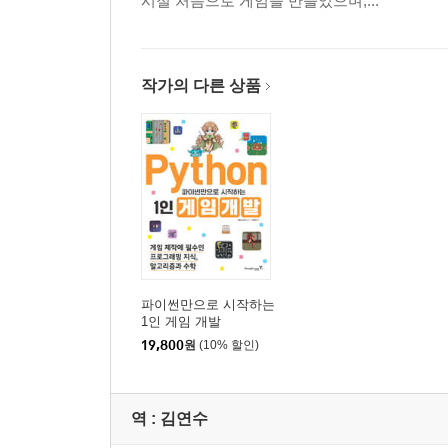
시절 처음으로 게임을 만들었으며,...
Chapter 4 import 사용법 61
Lesson 4-1 모듈 62
Lesson 4-2 캘린더 복습 63
작가의 다른 상품
Lesson 4-3 날짜와 시간 다루기 65
Lesson 4-4 난수 사용법 69
COLUMN 롤플레잉 게임(RPG)에서 후퇴에 실패할 
Chapter 5 CUI로 미니 게임 만들기 75
Lesson 5-1 CUI와 GUI 76
Lesson 5-2 퀴즈 게임 만들기 77
Lesson 5-3 주사위 게임 만들기 81
파이썬만으로 시작하는
Lesson 5-4 사라진 알파벳! 게임 만들기 87
1인 게임 개발
COLUMN 게임 개발비는 얼마나 드나요?(2편) 92
19,800
원
(10% 할인)
Chapter 6 GUI 기초 ① 95
역 :
김연수
Lesson 6-1 GUI란? 96