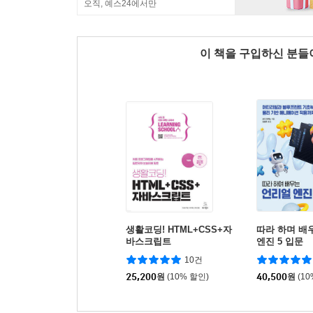
오직, 예스24에서만
이 책을 구입하신 분
생활코딩! HTML+CSS+자
따라 하며 배
바스크립트
엔진 5 입문
10건
25,200
원
(10% 할인)
40,500
원
(1