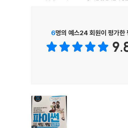
COLUMN 필자에게도 어려웠던 객체지향 프로그래밍
Appendix 특별부록 지산 고등학교 파이썬 연구 동아
Intro 게임을 만들자! 360
1 한 번에 미로 칠하기 게임! 362
6
명의 예스24 회원이 평가한
2 영어 단어 학습 소프트 369
9.
3 블록 격파 373