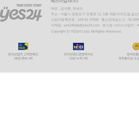
대표 : 김석환, 최세라
주소 : 서울시 영등포구 은행로 11, 5층~6층(여의도동,일신
사업자등록번호 : 229-81-37000 통신판매업신고 : 제 200
이메일 : yes24help@yes24.com 호스팅 서비스사업자 :
Copyright ⓒ YES24 Corp. All Rights Reserved.