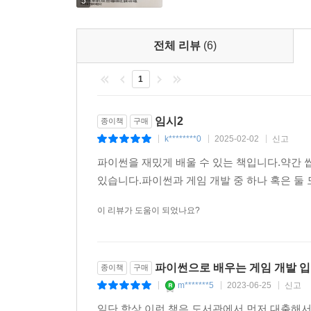
5
전체 리뷰
(6)
1
임시2
종이책
구매
k********0
2025-02-02
신고
|
|
|
파이썬을 재밌게 배울 수 있는 책입니다.약간
있습니다.파이썬과 게임 개발 중 하나 혹은 둘
이 리뷰가 도움이 되었나요?
파이썬으로 배우는 게임 개발 
종이책
구매
m*******5
2023-06-25
신고
|
|
|
일단 항상 이런 책은 도서관에서 먼저 대출해서 