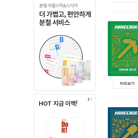
미리보기
1
/7
HOT 지금 이책!