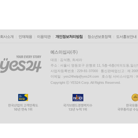
회사소개
인재채용
이용약관
개인정보처리방침
청소년보호정책
도서홍보안내
대표 : 김석환, 최세라
주소 : 서울시 영등포구 은행로 11, 5층~6층(여의도동,일신
사업자등록번호 : 229-81-37000 통신판매업신고 : 제 200
이메일 : yes24help@yes24.com 호스팅 서비스사업자 :
Copyright ⓒ YES24 Corp. All Rights Reserved.