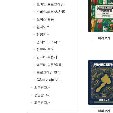
모바일 프로그래밍
모바일/태블릿/SNS
오피스 활용
웹사이트
인공지능
미리보기
인터넷 비즈니스
컴퓨터 공학
컴퓨터 수험서
컴퓨터 입문/활용
프로그래밍 언어
OS/데이터베이스
초등참고서
중등참고서
고등참고서
미리보기