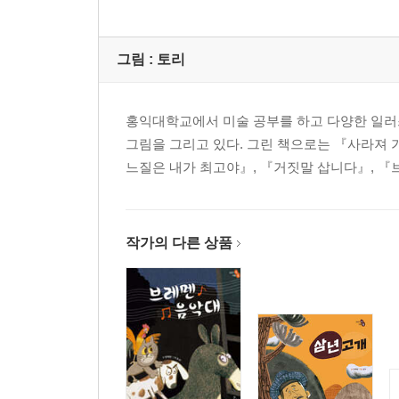
그림 :
토리
홍익대학교에서 미술 공부를 하고 다양한 일러
그림을 그리고 있다. 그린 책으로는 『사라져 
느질은 내가 최고야』, 『거짓말 삽니다』, 『
작가의 다른 상품