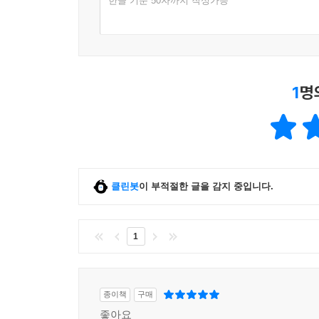
한글 기준 50자까지 작성가능
1
명
클린봇
이 부적절한 글을 감지 중입니다.
1
종이책
구매
좋아요