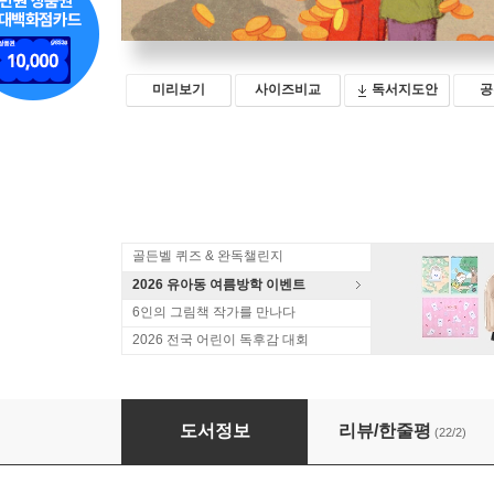
미리보기
사이즈비교
독서지도안
공
골든벨 퀴즈 & 완독챌린지
2026 유아동 여름방학 이벤트
6인의 그림책 작가를 만나다
2026 전국 어린이 독후감 대회
거짓말 삽니다
도서정보
리뷰/한줄평
(22/2)