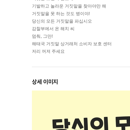
기발하고 놀라운 거짓말을 찾아야만 해
거짓말을 못 하는 것도 병이야!
당신의 모든 거짓말을 파십시오
감찰부에서 온 해치 씨
멈춰, 그만!
해태국 거짓말 상거래처 소비자 보호 센터
저리 꺼져 주세요
상세 이미지