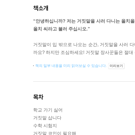
책소개
“안녕하십니까? 저는 거짓말을 사러 다니는 올치올
올치 씨라고 불러 주십시오.”
거짓말이 입 밖으로 나오는 순간, 거짓말을 사러 다
까요? 하지만 조심하세요! 거짓말 장사꾼들은 절대 
책의 일부 내용을 미리 읽어보실 수 있습니다.
미리보기
목차
학교 가기 싫어
거짓말 삽니다
수학 시험지
거짓말 코인이 필요해