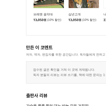
브레멘 음악대
삼년고개
나
13,050
원
(10% 할인)
13,050
원
(10% 할인)
2
만든 이 코멘트
저자, 역자, 편집자를 위한 공간입니다. 독자들에게 전하고
접수된 글은 확인을 거쳐 이 곳에 게재됩니다.
독자 분들의 리뷰는 리뷰 쓰기를, 책에 대한 문의는 1:
출판사 리뷰
가슴을 콕콕 찔러 대는 바늘 같은 거짓말