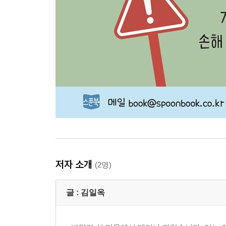
저자 소개
(2명)
글 :
김일옥