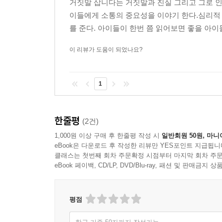
거짓말 삽니다는 거짓말과 진실 그리고 그로 인
이들에게 소통의 중요성을 이야기 한다.심리적 
를 준다. 아이들이 한번 쯤 읽어보면 좋을 아
이 리뷰가 도움이 되었나요?
1
한줄평
(2건)
1,000원 이상 구매 후 한줄평 작성 시
일반회원 50원, 마니
eBook은 다운로드 후 작성한 리뷰만 YES포인트 지급됩니
클래스는 첫번째 회차 주문확정 시점부터 마지막 회차 주문
eBook 페이백, CD/LP, DVD/Blu-ray, 패션 및 판매금
평점