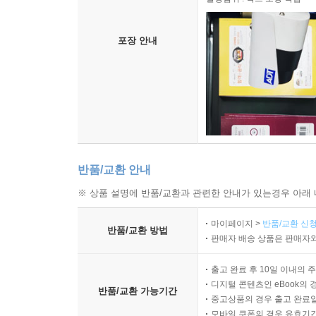
포장 안내
반품/교환 안내
※ 상품 설명에 반품/교환과 관련한 안내가 있는경우 아래 
마이페이지 >
반품/교환 신청
반품/교환 방법
판매자 배송 상품은 판매자와
출고 완료 후 10일 이내의 
디지털 콘텐츠인 eBook의 
반품/교환 가능기간
중고상품의 경우 출고 완료일
모바일 쿠폰의 경우 유효기간(