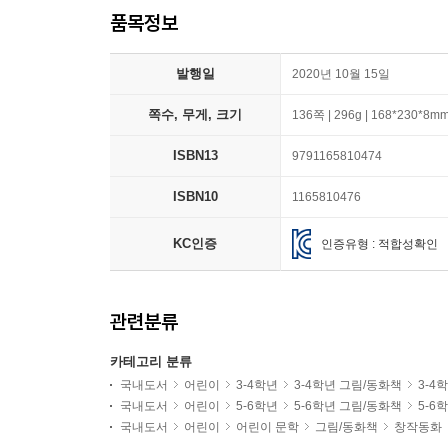
품목정보
발행일
2020년 10월 15일
쪽수, 무게, 크기
136쪽 | 296g | 168*230*8m
ISBN13
9791165810474
ISBN10
1165810476
KC인증
인증유형 : 적합성확인
관련분류
카테고리 분류
국내도서
어린이
3-4학년
3-4학년 그림/동화책
3-4
국내도서
어린이
5-6학년
5-6학년 그림/동화책
5-6
국내도서
어린이
어린이 문학
그림/동화책
창작동화