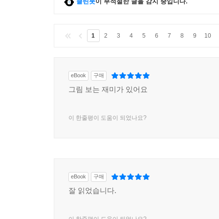
클린봇
이 부적절한 글을 감지 중입니다.
1
2
3
4
5
6
7
8
9
10
eBook
구매
그림 보는 재미가 있어요
이 한줄평이 도움이 되었나요?
eBook
구매
잘 읽었습니다.