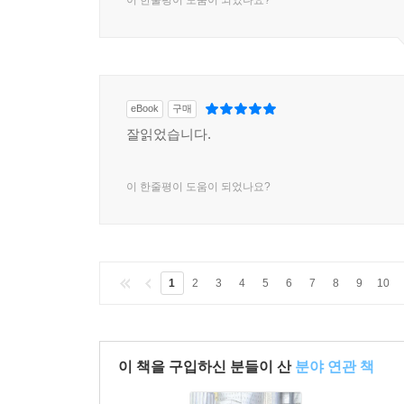
이 한줄평이 도움이 되었나요?
eBook
구매
잘읽었습니다.
이 한줄평이 도움이 되었나요?
1
2
3
4
5
6
7
8
9
10
이 책을 구입하신 분들이 산
분야 연관 책