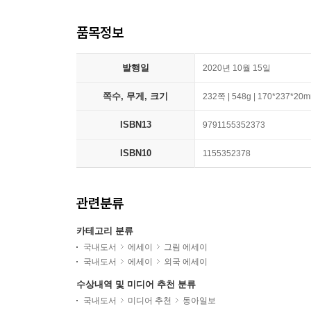
품목정보
발행일
2020년 10월 15일
쪽수, 무게, 크기
232쪽 | 548g | 170*237*20
ISBN13
9791155352373
ISBN10
1155352378
관련분류
카테고리 분류
국내도서
에세이
그림 에세이
국내도서
에세이
외국 에세이
수상내역 및 미디어 추천 분류
국내도서
미디어 추천
동아일보