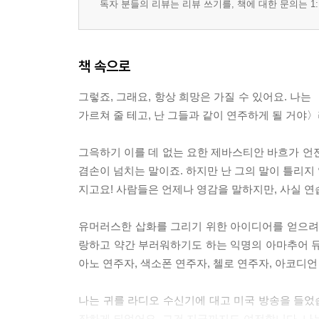
독자 분들의 리뷰는 리뷰 쓰기를, 책에 대한 문의는 1:
책 속으로
그렇죠, 그래요, 항상 희망은 가질 수 있어요. 나는
가르쳐 줄 테고, 난 그들과 같이 연주하게 될 거야〉라고
그윽하기 이를 데 없는 요한 제바스티안 바흐가 언
겸손이 넘치는 말이죠. 하지만 난 그의 말이 틀리지
지고요! 사람들은 언제나 영감을 말하지만, 사실 연습과 
유머러스한 삽화를 그리기 위한 아이디어를 얻으려고 
랑하고 약간 부러워하기도 하는 익명의 아마추어 뮤
아노 연주자, 색소폰 연주자, 첼로 연주자, 아코디언 
나는 귀를 라디오 수신기에 대고 미국 방송을 들었습
장하게 되었어요. 그건 지금까지도 여전합니다. 나는