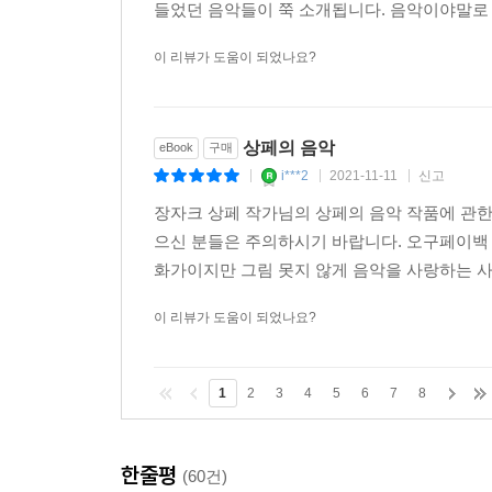
들었던 음악들이 쭉 소개됩니다. 음악이야말로 
이 리뷰가 도움이 되었나요?
상페의 음악
eBook
구매
i***2
2021-11-11
신고
|
|
|
장자크 상페 작가님의 상페의 음악 작품에 관한
으신 분들은 주의하시기 바랍니다. 오구페이백
화가이지만 그림 못지 않게 음악을 사랑하는 사람
이 리뷰가 도움이 되었나요?
1
2
3
4
5
6
7
8
한줄평
(60건)