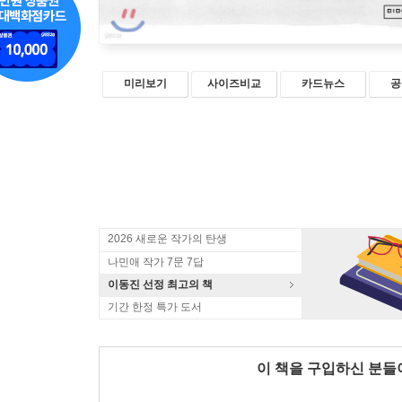
미리보기
사이즈비교
카드뉴스
공
2026 새로운 작가의 탄생
나민애 작가 7문 7답
이동진 선정 최고의 책
기간 한정 특가 도서
이 책을 구입하신 분