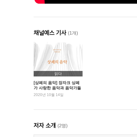
채널예스 기사
(1개)
읽다
[상페의 음악] 장자크 상페
가 사랑한 음악과 음악가들
2020년 10월 14일
저자 소개
(2명)