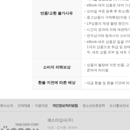
eBook 대여 상품은 대여 기
모바일 쿠폰 등록 후 취소/환
반품/교환 불가사유
중고상품이 구매확정(자동 
LP상품의 재생 불량 원인이 기
시간의 경과에 의해 재판매가
전자상거래 등에서의 소비자
eBook 세트 상품은 일괄 
1개의 상품으로 취급 및 판매
우, 세트 상품 전부 및 세트
상품의 불량에 의한 반품, 교
소비자 피해보상
준하여 처리됨
환불 지연에 따른 배상
대금 환불 및 환불 지연에 
회사소개
인재채용
이용약관
개인정보처리방침
청소년보호정책
도서홍보안내
대표 : 김석환, 최세라