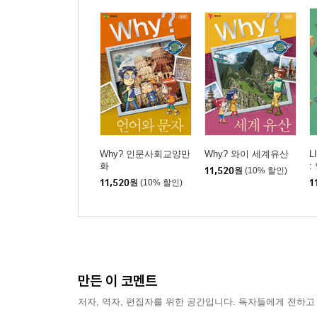
Why? 인문사회교양만
Why? 와이 세계유산
L
화
:
11,520
원
(10% 할인)
11,520
원
(10% 할인)
1
만든 이 코멘트
저자, 역자, 편집자를 위한 공간입니다. 독자들에게 전하고