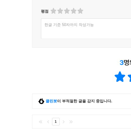
평점
한글 기준 50자까지 작성가능
3
명
클린봇
이 부적절한 글을 감지 중입니다.
1