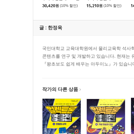
세트
30,420
원
(10% 할인)
15,210
원
(10% 할인)
1
글 :
한정욱
국민대학교 교육대학원에서 물리교육학 석사학위
콘텐츠를 연구 및 개발하고 있습니다. 현재는
『왕초보도 쉽게 배우는 아두이노』가 있습니
작가의 다른 상품