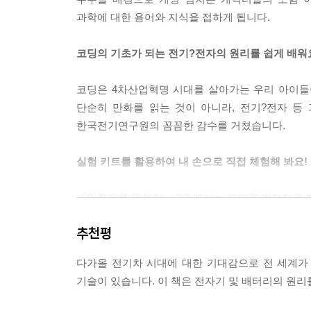
과학에 대한 용어와 지식을 접하게 됩니다.
코딩의 기초가 되는 전기?전자의 원리를 쉽게 배워
코딩은 4차산업혁명 시대를 살아가는 우리 아이들이
단순히 만화를 읽는 것이 아니라, 전기?전자 등
한국전기연구원의 꼼꼼한 감수를 거쳤습니다.
실험 키트를 활용하여 내 손으로 직접 체험해 봐요!
『일렉트론 영웅전』 3권에서는 모터와 건전지로 자
할 수 있도록 구성하였습니다. 또한, 부록에서는 마
추천평
만들어 봅니다.
※ 3권 실험 키트는 소킷(www.sokit.co.kr)에서
다가올 전기차 시대에 대한 기대감으로 전 세계가
기술이 있습니다. 이 책은 전자기 및 배터리의 원리
*교과 연계표