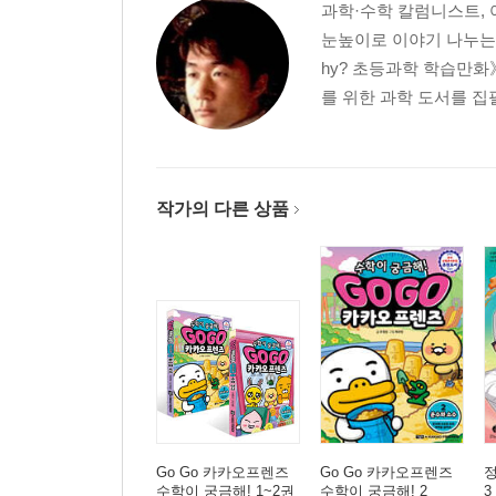
과학·수학 칼럼니스트, 
눈높이로 이야기 나누는 
hy? 초등과학 학습만화
를 위한 과학 도서를 집
작가의 다른 상품
Go Go 카카오프렌즈
Go Go 카카오프렌즈
수학이 궁금해! 1~2권
수학이 궁금해! 2
3