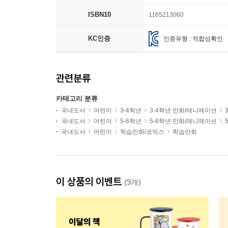
ISBN10
1165213060
KC인증
인증유형 : 적합성확인
관련분류
카테고리 분류
국내도서
어린이
3-4학년
3-4학년 만화/애니메이션
국내도서
어린이
5-6학년
5-6학년 만화/애니메이션
국내도서
어린이
학습만화/코믹스
학습만화
이 상품의 이벤트
(9개)