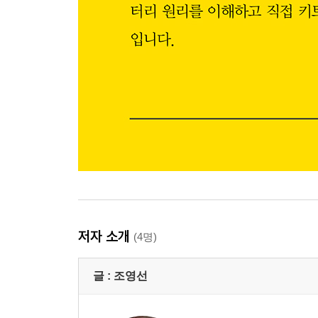
저자 소개
(4명)
글 :
조영선