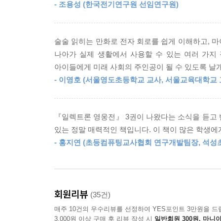
- 조용성 (한국전기연구원 선임연구원)
[과학] 초등 5~6학년 ‘전기의 이용’, 중등 1~3학년 ‘
[실과&정보] 초등 5~6학년 ‘소프트웨어와 프로그래밍’
술술 읽히는 만화로 전자 회로를 쉽게 이해하고, 
나아가 실제 생활에서 사용할 수 있는 여러 가지
아이들에게 미래 사회의 주인공이 될 수 있도록 날개
- 이영호 (서울영도초등학교 교사, 서울교육대학
『일렉트론 영웅전』 3권이 나왔다는 소식을 듣고 
있는 정말 매력적인 책입니다. 이 책이 많은 학생
- 홍지연 (초등컴퓨팅교사협회 연구개발팀장, 석성
회원리뷰
(35건)
매주 10건의 우수리뷰를 선정하여 YES포인트 3만원을 드
3,000원 이상 구매 후 리뷰 작성 시
일반회원 300원, 마니아