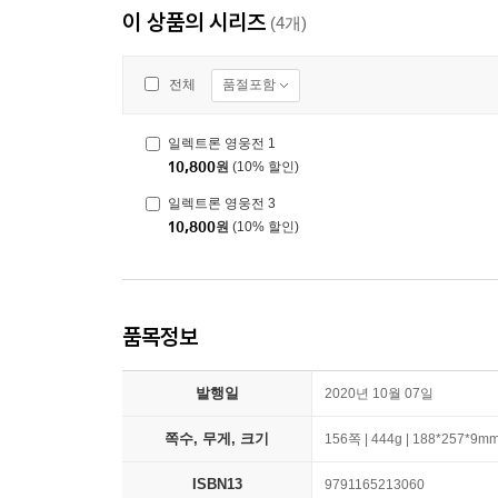
이 상품의 시리즈
(4개)
품절포함
전체
일렉트론 영웅전 1
10,800
원
(10% 할인)
일렉트론 영웅전 3
10,800
원
(10% 할인)
품목정보
발행일
2020년 10월 07일
쪽수, 무게, 크기
156쪽 | 444g | 188*257*9m
ISBN13
9791165213060