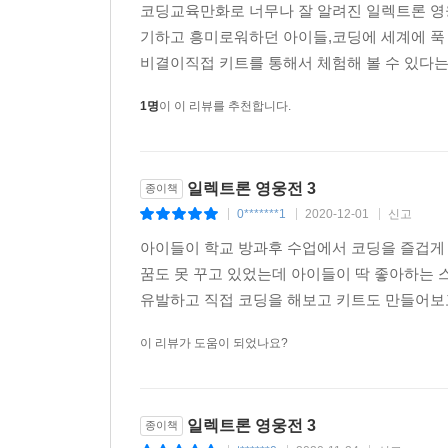
코딩교육만화로 너무나 잘 알려진 일렉트론 영
기하고 흥미로워하던 아이들,코딩에 세계에 푹
비결이직접 키트를 통해서 체험해 볼 수 있다는
1명
이 이 리뷰를 추천합니다.
일렉트론 영웅전 3
종이책
0*******1
2020-12-01
신고
|
|
|
아이들이 학교 방과후 수업에서 코딩을 즐겁게
꿈도 못 꾸고 있었는데 아이들이 딱 좋아하는 
유발하고 직접 코딩을 해보고 키트도 만들어보고
이 리뷰가 도움이 되었나요?
일렉트론 영웅전 3
종이책