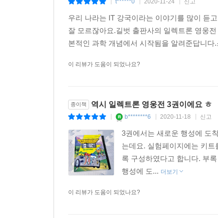
t******0
2020-11-24
신고
|
|
|
우리 나라는 IT 강국이라는 이야기를 많이 
잘 모르잖아요.길벗 출판사의 일렉트론 영웅전
본적인 과학 개념에서 시작됨을 알려준답니다.
이 리뷰가 도움이 되었나요?
역시 일렉트론 영웅전 3권이에요 ㅎ
종이책
b********6
2020-11-18
신고
|
|
|
3권에서는 새로운 행성에 도착
는데요. 실험페이지에는 키트를
록 구성하였다고 합니다. 부록
행성에 도...
더보기
이 리뷰가 도움이 되었나요?