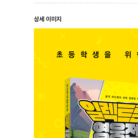
[개념 톡톡!] 과일 전지를 만들어 볼까요?
[개념 톡톡!] 건전지의 구조를 이해해요
상세 이미지
제5화 결전을 위한 준비
[개념 톡톡!] 자석과 전기의 관계를 살펴봐요 ②
[개념 톡톡!] 자석과 전기의 관계를 살펴봐요 ③
제6화 깨어난 레드의 힘
[개념 톡톡!] 종이 스피커를 만들어요
[개념 톡톡!] 자석을 이용해 전기 신호를 음파 신호
부록: 전자 회로 응용 실험
부록: 전자 화로 실험 키트 소개