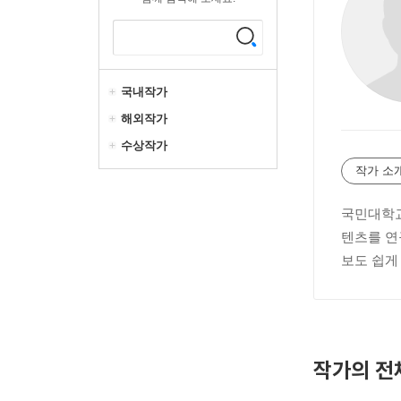
국내작가
해외작가
수상작가
작가 소
국민대학교
텐츠를 연
보도 쉽게
작가의 전