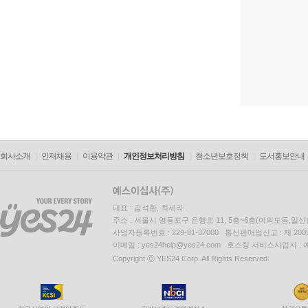
회사소개
인재채용
이용약관
개인정보처리방침
청소년보호정책
도서홍보안내
대표 : 김석환, 최세라
주소 : 서울시 영등포구 은행로 11, 5층~6층(여의도동,일신
사업자등록번호 : 229-81-37000 통신판매업신고 : 제 200
이메일 : yes24help@yes24.com 호스팅 서비스사업자 :
Copyright ⓒ YES24 Corp. All Rights Reserved.