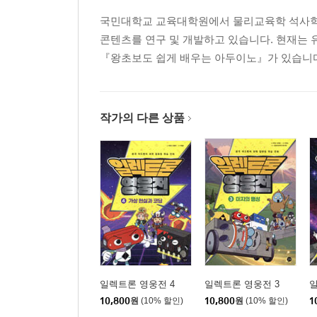
국민대학교 교육대학원에서 물리교육학 석사학위
콘텐츠를 연구 및 개발하고 있습니다. 현재는
『왕초보도 쉽게 배우는 아두이노』가 있습니
작가의 다른 상품
일렉트론 영웅전 4
일렉트론 영웅전 3
일
10,800
원
(10% 할인)
10,800
원
(10% 할인)
1