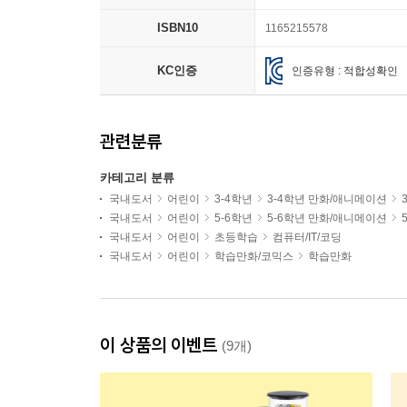
ISBN10
1165215578
KC인증
인증유형 : 적합성확인
관련분류
카테고리 분류
국내도서
어린이
3-4학년
3-4학년 만화/애니메이션
국내도서
어린이
5-6학년
5-6학년 만화/애니메이션
국내도서
어린이
초등학습
컴퓨터/IT/코딩
국내도서
어린이
학습만화/코믹스
학습만화
이 상품의 이벤트
(9개)