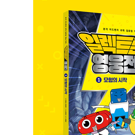
6화 환상의 노랫소리
[개념 톡톡!] 부저와 멜로디에 대해 자세히 알아볼까
[개념 톡톡!] 멜로디IC에 대해 자세히 알아볼까요?
7화 문지기를 깨워라
[개념 톡톡!] 모터에 대해 자세히 알아볼까요?
[개념 톡톡!] 서보 모터에 대해 자세히 알아볼까요?
8화 파우를 되살려라
[개념 톡톡!] 콘덴서에 대해 자세히 알아볼까요?
[개념 톡톡!] ‘전자’란 무엇일까요?
9화 현자 트랜지스터
[개념 톡톡!] 트랜지스터에 대해 자세히 알아볼까요
10화 에너지를 만들어라
[개념 톡톡!] 태양 전지에 대해 자세히 알아볼까요?