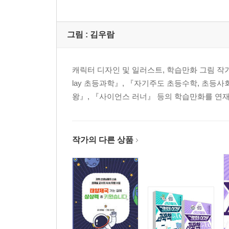
그림 :
김우람
캐릭터 디자인 및 일러스트, 학습만화 그림 작
lay 초등과학』, 『자기주도 초등수학, 초등
왕』, 『사이언스 러너』 등의 학습만화를 연재
작가의 다른 상품