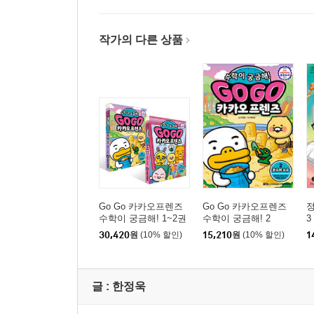
작가의 다른 상품
Go Go 카카오프렌즈
Go Go 카카오프렌즈
수학이 궁금해! 1~2권
수학이 궁금해! 2
3
세트
30,420
원
(10% 할인)
15,210
원
(10% 할인)
1
글 :
한정욱