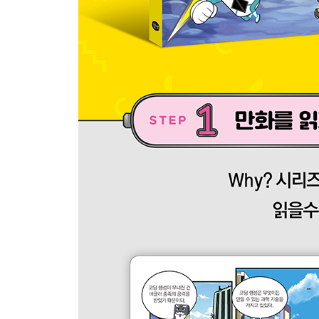
11화 마이크로비트를 만나다
[개념 톡톡!] 마이크로비트를 소개합니다
12화 불시착한 우주선
[개념 톡톡!] ‘코딩’이란 무엇일까요?
[개념 톡톡!] 컴퓨터와 쉽게 대화하기 위한 블록 코
부록: 전자화로 실험 키트 소개