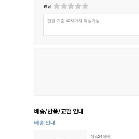
평점
한글 기준 50자까지 작성가능
배송/반품/교환 안내
배송 안내
예스24 배송