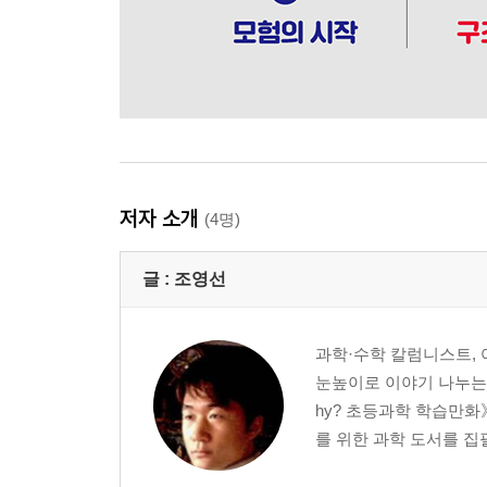
저자 소개
(4명)
글 :
조영선
과학·수학 칼럼니스트, 
눈높이로 이야기 나누는 
hy? 초등과학 학습만화
를 위한 과학 도서를 집