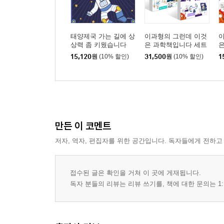
태양제국 가는 길에 상
이과형의 그런데 이것
상력 좀 키웠습니다
은 과학책입니다 세트
은
15,120
원
(10% 할인)
31,500
원
(10% 할인)
1
만든 이 코멘트
저자, 역자, 편집자를 위한 공간입니다. 독자들에게 전하고
접수된 글은 확인을 거쳐 이 곳에 게재됩니다.
독자 분들의 리뷰는 리뷰 쓰기를, 책에 대한 문의는 1: