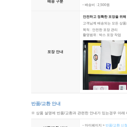
배송 구분
배송비 : 2,500원
안전하고 정확한 포장을 위해 
고객님께 배송되는 모든 상품을
목적 : 안전한 포장 관리
촬영범위 : 박스 포장 작업
포장 안내
반품/교환 안내
※ 상품 설명에 반품/교환과 관련한 안내가 있는경우 아래 
마이페이지 >
반품/교환 신청