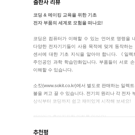
출판사 리뷰
코딩 & 메이킹 교육을 위한 기초
전자 부품의 세계로 모험을 떠나요!
코딩은 컴퓨터가 이해할 수 있는 언어로 명령을 
다양한 전자기기들이 사용 목적에 맞게 동작하는 
센서에 대한 기초 지식을 알아야 합니다. 《일렉트
주인공인 과학 학습만화입니다. 부품들이 서로 손
이해할 수 있습니다.
소킷(www.sokit.co.kr)에서 별도로 판매하는
불을 켜고 끌 수 있습니다. 전기의 원리나 각 전자
상식부터 코딩까지 쉽고 재미있게 시작해 보세요!
재미있고 흥미진진한 만화를 읽어요!
우주를 배경으로 개성 넘치는 캐릭터들의 모험 
추천평
과학에 대한 용어와 지식을 접하게 됩니다.