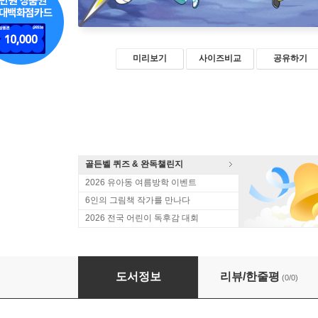
미리보기
사이즈비교
공유하기
골든벨 퀴즈 & 완독챌린지
2026 유아동 여름방학 이벤트
6인의 그림책 작가를 만나다
2026 전국 어린이 독후감 대회
일렉트론 영웅전 1
도서정보
리뷰/한줄평
(0/0)