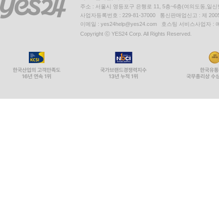
주소 : 서울시 영등포구 은행로 11, 5층~6층(여의도동,일신
사업자등록번호 : 229-81-37000 통신판매업신고 : 제 200
이메일 : yes24help@yes24.com 호스팅 서비스사업자 :
Copyright ⓒ YES24 Corp. All Rights Reserved.