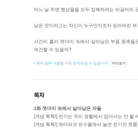
어느 날 주변 행성들을 모두 정복하려는 버글러의 
남은 것이라고는 자신이 누구인지조차 잊어버린 부품
시간이 흘러 잿더미 속에서 살아남은 부품 종족들은
재건할 수 있을까?
책의 일부 내용을 미리 읽어보실 수 있습니다.
미리보기
목차
1화 잿더미 속에서 살아남은 자들
[개념 톡톡!] 전기는 우리 생활에서 없어서는 안 될
[개념 톡톡!] 워터파크 유수풀에서 놀면 전기의 흐