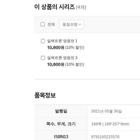
이 상품의 시리즈
(4개)
품절포함
전체
일렉트론 영웅전 1
10,800
원
(10% 할인)
일렉트론 영웅전 3
10,800
원
(10% 할인)
품목정보
발행일
2021년 05월 30일
쪽수, 무게, 크기
168쪽 | 188*257*9mm
ISBN13
9791165215576