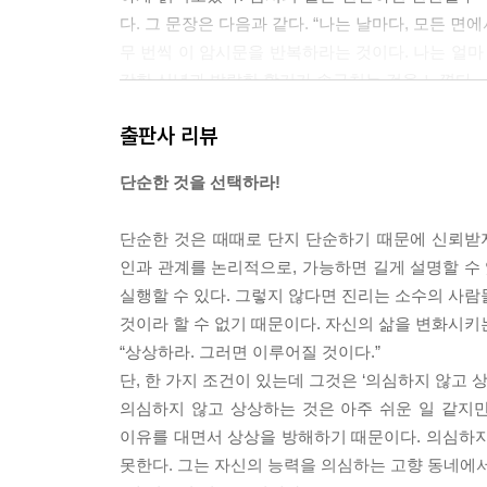
다. 그 문장은 다음과 같다. “나는 날마다, 모든 
무 번씩 이 암시문을 반복하라는 것이다. 나는 얼마
강한 신념과 발랄한 활기가 솟구치는 것을 느꼈다.
---「때를 알아라」
출판사 리뷰
단순한 것을 선택하라!
단순한 것은 때때로 단지 단순하기 때문에 신뢰받
인과 관계를 논리적으로, 가능하면 길게 설명할 수 
실행할 수 있다. 그렇지 않다면 진리는 소수의 사람
것이라 할 수 없기 때문이다. 자신의 삶을 변화시키
“상상하라. 그러면 이루어질 것이다.”
단, 한 가지 조건이 있는데 그것은 ‘의심하지 않고 
의심하지 않고 상상하는 것은 아주 쉬운 일 같지
이유를 대면서 상상을 방해하기 때문이다. 의심하지
못한다. 그는 자신의 능력을 의심하는 고향 동네에