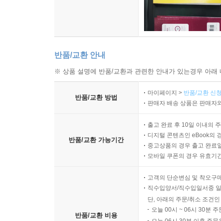
반품/교환 안내
※ 상품 설명에 반품/교환과 관련한 안내가 있는경우 아래 
마이페이지 >
반품/교환 신청
반품/교환 방법
판매자 배송 상품은 판매자와
출고 완료 후 10일 이내의 
디지털 콘텐츠인 eBook의 
반품/교환 가능기간
중고상품의 경우 출고 완료일
모바일 쿠폰의 경우 유효기간(
고객의 단순변심 및 착오구
직수입양서/직수입일서중 일
단, 아래의 주문/취소 조건인
오늘 00시 ~ 06시 30분 
반품/교환 비용