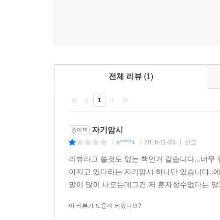
성공한다.’고 생각하고 스스로에게 명령하게 만들
스스로에게 이렇게 말하라고 한다.
“나는 날마다, 모든 면에서, 점점 더 좋아지고 있다.”
이 말은 자기암시로 무의식에 각인되어 뇌에 명령
무엇인가를 이룬다는 것을 믿기 어렵다. 그러나
이끈다고 하는 것이 더 옳을 것이다.
전체 리뷰
(1)
자기암시는 마술이 아니다. 말만 하면 아무것도
1
아니다. 자기암시를 통해 무의식을 길들이면 그 무
간다. 즉 자기암시를 통해 무의식의 힘을 이용하는 
마음의 힘, 믿음의 힘, 긍정의 힘은 이미 많은 사
자기암시
종이책
의지를 가지고 긍정적이 되려고, 믿음을 가지려고
s*****4
2016-11-03
신고
|
|
|
방해하고 무의식이 발휘하는 힘을 무력화시키며, 결
리뷰라고 쓸것도 없는 책인거 같습니다...너무 
에밀 쿠에는 상상이 힘을 발휘하려면 의지를 가지
아지고 있다라는 자기암시 하나만 있습니다..
또 다른 나를 내세워 그 상상의 터무니없음을 비웃
말이 많이 나오는데그건 저 혼자할수없다는 말과
더욱 선명하게 부각시킨다. 결국 우리의 마음은 
마음의 힘은 결국 우리가 의지적 상상으로 그렸던 
이 리뷰가 도움이 되었나요?
이것이 어떻게 상상이 늘 의지를 이기는가와, 왜 