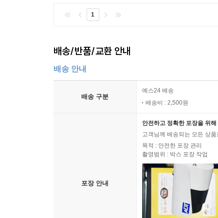
1
배송/반품/교환 안내
배송 안내
예스24 배송
배송 구분
배송비 : 2,500원
안전하고 정확한 포장을 위해 
고객님께 배송되는 모든 상품을
목적 : 안전한 포장 관리
촬영범위 : 박스 포장 작업
포장 안내