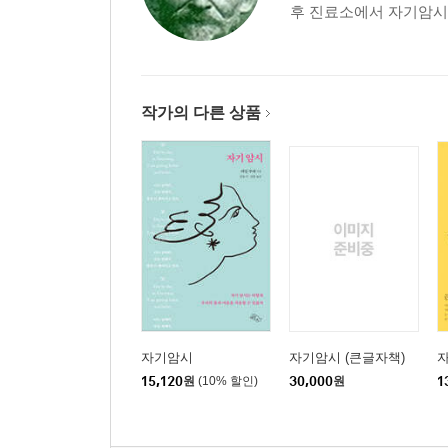
후 진료소에서 자기암시법
작가의 다른 상품
자기암시
자기암시 (큰글자책)
15,120
원
(10% 할인)
30,000
원
1