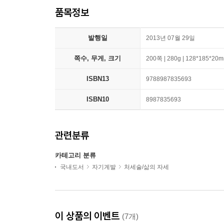
품목정보
발행일
2013년 07월 29일
쪽수, 무게, 크기
200쪽 | 280g | 128*185*20
ISBN13
9788987835693
ISBN10
8987835693
관련분류
카테고리 분류
국내도서
자기계발
처세술/삶의 자세
이 상품의 이벤트
(7개)