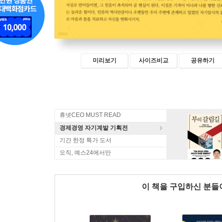
미리보기
사이즈비교
공유하기
휴넷CEO MUST READ
경제경영 자기계발 기획전
기간 한정 특가 도서
오직, 예스24에서만
이 책을 구입하신 분