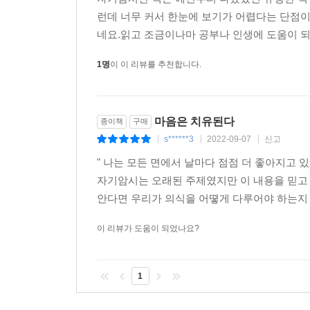
런데 너무 커서 한눈에 보기가 어렵다는 단점이 
네요.읽고 조금이나마 공부나 인생에 도움이 
1명
이 이 리뷰를 추천합니다.
마음은 치유된다
종이책
구매
s******3
2022-09-07
신고
|
|
|
" 나는 모든 면에서 날마다 점점 더 좋아지고
자기암시는 오래된 주제였지만 이 내용을 믿고
안다면 우리가 의식을 어뗳게 다루어야 하는지 이
이 리뷰가 도움이 되었나요?
1