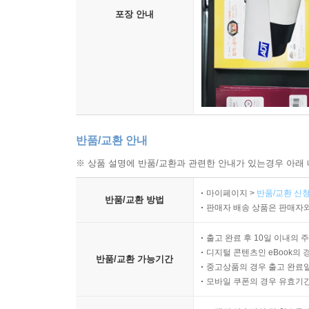
포장 안내
반품/교환 안내
※ 상품 설명에 반품/교환과 관련한 안내가 있는경우 아래 
마이페이지 >
반품/교환 신청
반품/교환 방법
판매자 배송 상품은 판매자와
출고 완료 후 10일 이내의 
디지털 콘텐츠인 eBook의 
반품/교환 가능기간
중고상품의 경우 출고 완료일
모바일 쿠폰의 경우 유효기간(