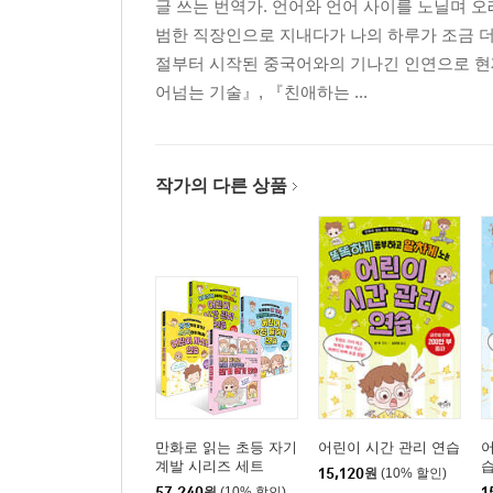
글 쓰는 번역가. 언어와 언어 사이를 노닐며 
범한 직장인으로 지내다가 나의 하루가 조금 더
절부터 시작된 중국어와의 기나긴 인연으로 현재
어넘는 기술』, 『친애하는 ...
작가의 다른 상품
만화로 읽는 초등 자기
어린이 시간 관리 연습
어
계발 시리즈 세트
15,120
원
(10% 할인)
57,240
원
(10% 할인)
1