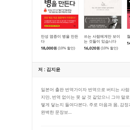
만성 염증이 병을 만든
쓰는 사람에게만 보이
다
는 것들이 있습니다
1
18,000
원
(10% 할인)
16,020
원
(10% 할인)
저 :
김지윤
일본어 출판 번역가이자 번역으로 버티는 사람.
지만, 번역 없이는 못 살 것 같았으니 그야 말로
떻게 닿는지 들여다본다. 주로 마음과 몸, 감
완벽한 문장보...