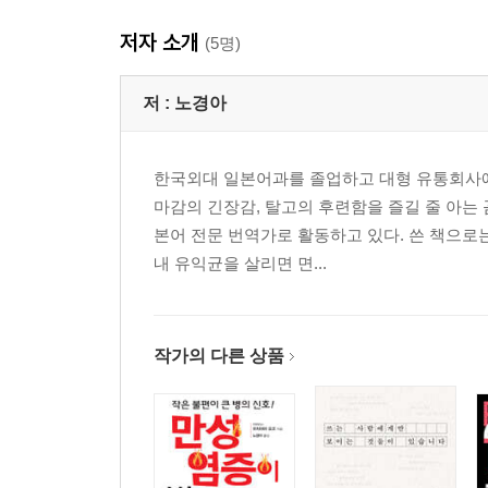
저자 소개
(5명)
저 :
노경아
한국외대 일본어과를 졸업하고 대형 유통회사에
마감의 긴장감, 탈고의 후련함을 즐길 줄 아는
본어 전문 번역가로 활동하고 있다. 쓴 책으로
내 유익균을 살리면 면...
작가의 다른 상품