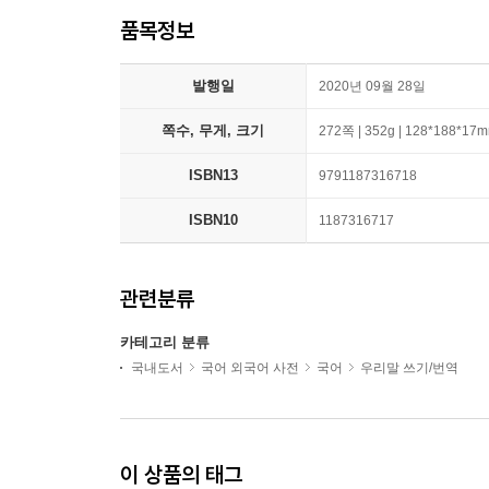
품목정보
발행일
2020년 09월 28일
쪽수, 무게, 크기
272쪽 | 352g | 128*188*17
ISBN13
9791187316718
ISBN10
1187316717
관련분류
카테고리 분류
국내도서
국어 외국어 사전
국어
우리말 쓰기/번역
이 상품의 태그