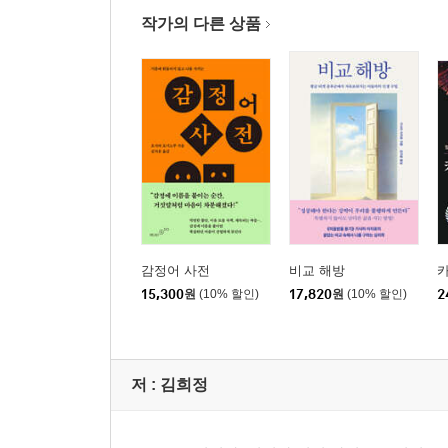
작가의 다른 상품
감정어 사전
비교 해방
15,300
원
(10% 할인)
17,820
원
(10% 할인)
2
저 :
김희정