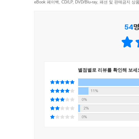
* 일본어를 참 좋아하고 주위 사람들에게 일본어 
eBook 페이백, CD/LP, DVD/Blu-ray, 패션 및 판매금
공부를 더 해야 할 것 같았다. 한때는 통·번역 대
고 머리도 팽팽 잘 돌아가는 어린 학생들과 함께 공부하
54
명
* 프리랜서 워킹맘으로 살려면 스케줄 관리를 잘해
기 때문이다. 흔히들 프리랜서로 먹고살려면 회사원
저히 불가능한 이야기다. --- p.89
* 금전적으로나 시간적으로나 출판 번역가라는 직업을
별점별로 리뷰를 확인해 보세
중만 잘하면 많은 시간을 할애하지 않아도 된다. 게
을 쓰는 일도 아니다. --- p.94
11%
* 책 한 권을 통째로 번역하는 일은 결코 쉬운 일
0%
치지 않는데, 이것이 출판 번역의 가장 큰 장점이자 단점이
2%
0%
* 프리랜서는 자기 자신에 대해 잘 알아야 한다. 어
을 내서 일할 수 있는지를 파악해서 스스로 컨트롤해