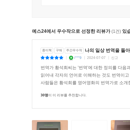
예스24에서 우수작으로 선정한 리뷰가
(1건)
있습
나의 일상 번역을 돌아보
종이책
구매
주간우수작
i***9
2024-07-07
신고
|
|
|
번역가 황석희씨는 '번역'에 대한 정의를 다음과
읽어내 각자의 언어로 이해하는 것도 번역이고 
사람들은 황석희를 영어영화의 번역가로 소개한다
30명
이 이 리뷰를 추천합니다.