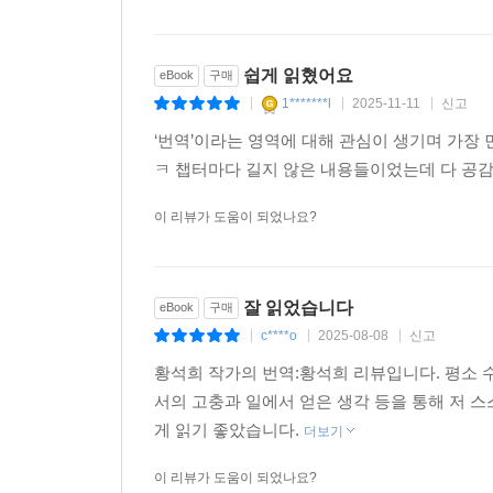
쉽게 읽혔어요
eBook
구매
1*******l
2025-11-11
신고
|
|
|
‘번역’이라는 영역에 대해 관심이 생기며 가장
ㅋ 챕터마다 길지 않은 내용들이었는데 다 공
이 리뷰가 도움이 되었나요?
잘 읽었습니다
eBook
구매
c****o
2025-08-08
신고
|
|
|
황석희 작가의 번역:황석희 리뷰입니다. 평소 
서의 고충과 일에서 얻은 생각 등을 통해 저 
게 읽기 좋았습니다.
더보기
이 리뷰가 도움이 되었나요?