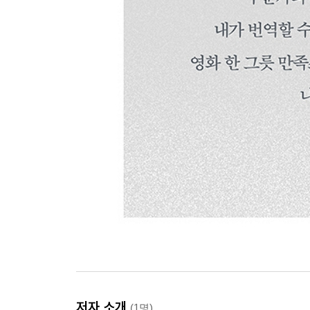
저자 소개
(1명)