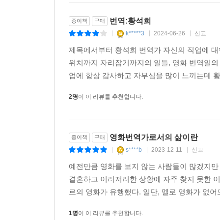
번역:황석희
종이책
구매
k*****3
2024-06-26
신고
|
|
|
제목에서부터 황석희 번역가 자신의 직업에 대
위치까지 자리잡기까지의 일들, 영화 번역일의 
업에 항상 감사하고 자부심을 많이 느끼는데 황
2명
이 이 리뷰를 추천합니다.
영화번역가로서의 삶이란
종이책
구매
s****b
2023-12-11
신고
|
|
|
예전만큼 영화를 보지 않는 사람들이 많겠지만 나
결혼하고 이러저러한 상황에 자주 찾지 못한 
르의 영화가 유행했다. 일단, 멜로 영화가 없어도
1명
이 이 리뷰를 추천합니다.