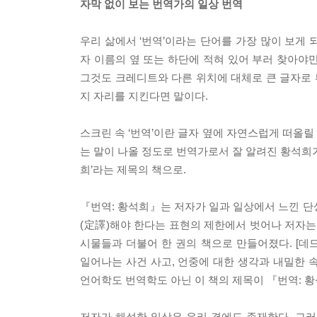
자막 없이 보는 번역가의 일상 번역
우리 삶에서 ‘번역’이라는 단어를 가장 많이 보게 
자 이름의 옆 또는 하단에 적혀 있어 부러 찾아야만
그것도 크레디트와 다른 위치에 대체로 큰 글자로 
지 자리를 지킨다면 말이다.
스크린 속 ‘번역’이란 글자 옆에 자연스럽게 떠올릴 
는 말이 나올 정도로 번역가로서 잘 알려진 황석희가
희’라는 제목의 책으로.
『번역: 황석희』는 저자가 일과 일상에서 느낀 단상
(定譯)해야 한다는 표현의 제한에서 벗어나 저자는
시물들과 더불어 한 권의 책으로 만들어졌다. [데
일어나는 사건 사고, 언중에 대한 생각과 내밀한 
언어학도 번역학도 아닌 이 책의 제목이 『번역: 황
저자가 해석한 일상은 우리 곁에도 존재한다. 그