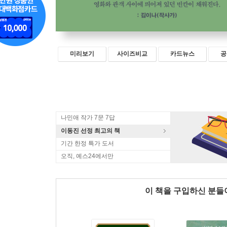
미리보기
사이즈비교
카드뉴스
공
나민애 작가 7문 7답
이동진 선정 최고의 책
기간 한정 특가 도서
오직, 예스24에서만
이 책을 구입하신 분