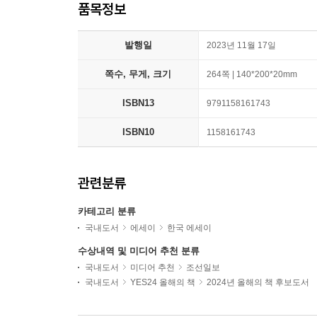
품목정보
발행일
2023년 11월 17일
쪽수, 무게, 크기
264쪽 | 140*200*20mm
ISBN13
9791158161743
ISBN10
1158161743
관련분류
카테고리 분류
국내도서
에세이
한국 에세이
수상내역 및 미디어 추천 분류
국내도서
미디어 추천
조선일보
국내도서
YES24 올해의 책
2024년 올해의 책 후보도서