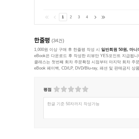
1
2
3
4
한줄평
(34건)
1,000원 이상 구매 후 한줄평 작성 시
일반회원 50원, 마니
eBook은 다운로드 후 작성한 리뷰만 YES포인트 지급됩니
클래스는 첫번째 회차 주문확정 시점부터 마지막 회차 주문
eBook 페이백, CD/LP, DVD/Blu-ray, 패션 및 판매금
평점
한글 기준 50자까지 작성가능