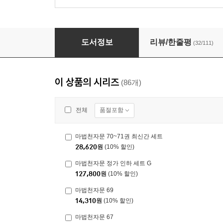
마법천자문 49
도서정보
리뷰/한줄평
(32/111)
이 상품의 시리즈
(86개)
품절포함
전체
마법천자문 70~71권 최신간 세트
28,620
원
(10% 할인)
마법천자문 정가 인하 세트 G
127,800
원
(10% 할인)
마법천자문 69
14,310
원
(10% 할인)
마법천자문 67