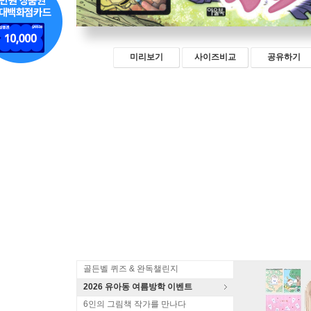
미리보기
사이즈비교
공유하기
골든벨 퀴즈 & 완독챌린지
2026 유아동 여름방학 이벤트
6인의 그림책 작가를 만나다