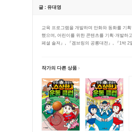
글 :
유대영
교육 프로그램을 개발하며 만화와 동화를 기획하고
했으며, 어린이를 위한 콘텐츠를 기획·개발하
페셜 솔져』, 『겜브링의 공룡대전』, 『1박 2
작가의 다른 상품