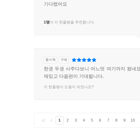
기다렸어요
1명
이 이 한줄평을 추천합니다.
종이책
구매
한권 두권 사주다보니 어느덧 여기까지 왔네요
재밌고 다음편이 기대됩니다.
이 한줄평이 도움이 되었나요?
1
2
3
4
5
6
7
8
9
10