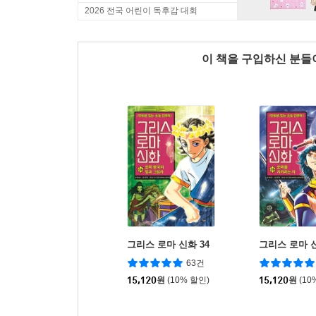
2026 전국 어린이 독후감 대회
이 책을 구입하신 분
그리스 로마 신화 34
그리스 로마 신
63건
15,120
원
(10% 할인)
15,120
원
(10