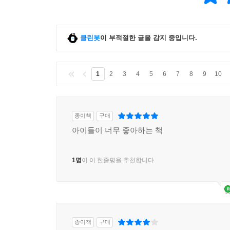
클린봇
이 부적절한 글을 감지 중입니다.
1
2
3
4
5
6
7
8
9
10
종이책
구매
아이들이 너무 좋아하는 책
1명
이 이 한줄평을 추천합니다.
종이책
구매