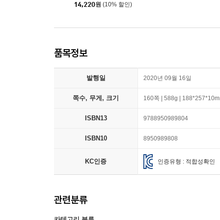
14,220
원
(10% 할인)
품목정보
발행일
2020년 09월 16일
쪽수, 무게, 크기
160쪽 | 588g | 188*257*10
ISBN13
9788950989804
ISBN10
8950989808
KC인증
인증유형 : 적합성확인
관련분류
카테고리 분류