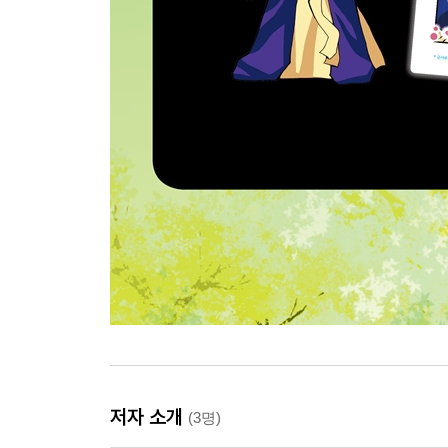
저자 소개
(3명)