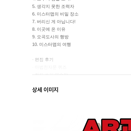
5. 생각지 못한 조력자
6. 미스터맵의 비밀 장소
7. 버리신 게 아닙니다!
8. 이곳에 온 이유
9. 오곡도사의 행방
10. 미스터맵의 여행
· 편집 후기
· 마법천자문 퀴즈
· 한자 쓰기 연습장
상세 이미지