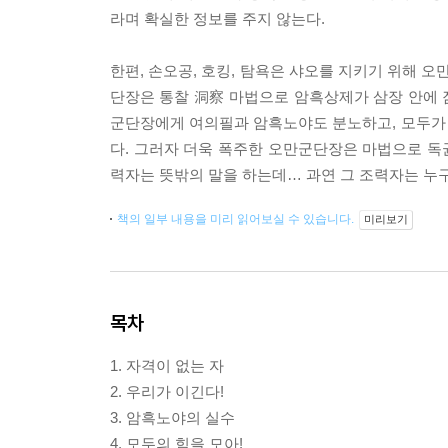
라며 확실한 정보를 주지 않는다.
한편, 손오공, 호킹, 탐욕은 샤오를 지키기 위해 
단장은 통찰 洞察 마법으로 암흑상제가 삼장 안에 
군단장에게 여의필과 암흑노야도 분노하고, 모두가
다. 그러자 더욱 폭주한 오만군단장은 마법으로 독균
력자는 뜻밖의 말을 하는데… 과연 그 조력자는 누구
책의 일부 내용을 미리 읽어보실 수 있습니다.
미리보기
목차
1. 자격이 없는 자
2. 우리가 이긴다!
3. 암흑노야의 실수
4. 모두의 힘을 모아!