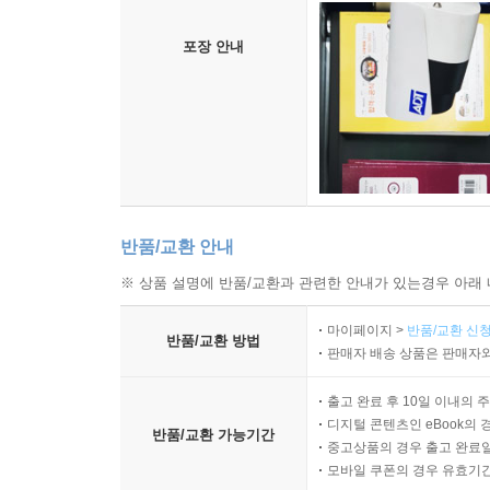
포장 안내
반품/교환 안내
※ 상품 설명에 반품/교환과 관련한 안내가 있는경우 아래 
마이페이지 >
반품/교환 신청
반품/교환 방법
판매자 배송 상품은 판매자와
출고 완료 후 10일 이내의 
디지털 콘텐츠인 eBook의 
반품/교환 가능기간
중고상품의 경우 출고 완료일
모바일 쿠폰의 경우 유효기간(