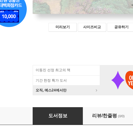
미리보기
사이즈비교
공유하기
이동진 선정 최고의 책
기간 한정 특가 도서
오직, 예스24에서만
도연명 산문집
도서정보
리뷰/한줄평
(0/0)