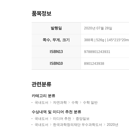
품목정보
발행일
2020년 07월 28일
쪽수, 무게, 크기
388쪽 | 526g | 145*215*20
ISBN13
9788901243931
ISBN10
8901243938
관련분류
카테고리 분류
국내도서
자연과학
수학
수학 일반
수상내역 및 미디어 추천 분류
국내도서
미디어 추천
중앙일보
국내도서
한국과학창의재단 우수과학도서
2020년