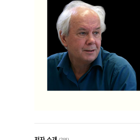
저자 소개
(2명)