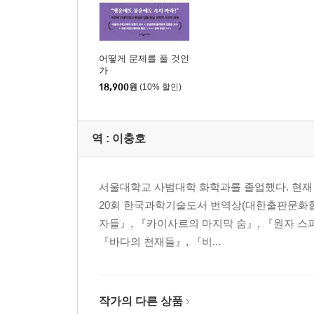
어떻게 문제를 풀 것인
가
18,900
원
(10% 할인)
역 :
이충호
서울대학교 사범대학 화학과를 졸업했다. 현재 과
20회 한국과학기술도서 번역상(대한출판문화협
자들』, 『카이사르의 마지막 숨』, 『원자 스파
『바다의 천재들』, 『비...
작가의 다른 상품