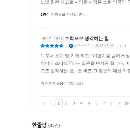
노빌 원전 사고로 사망한 사람은 소련 당국의 공식
1명
이 이 리뷰를 추천합니다.
수학으로 생각하는 힘
종이책
구매
s********2
2026-06-06
신고
|
|
|
1. 도서 소개 및 기획 의도: "시험지를 넘어 
어디에 쓰나요?"라는 질문을 던지곤 합니다. 미국의
으로 생각하는 힘』은 바로 그 질문에 대한 가장
이 리뷰가 도움이 되었나요?
1
2
3
4
5
6
7
8
한줄평
(81건)