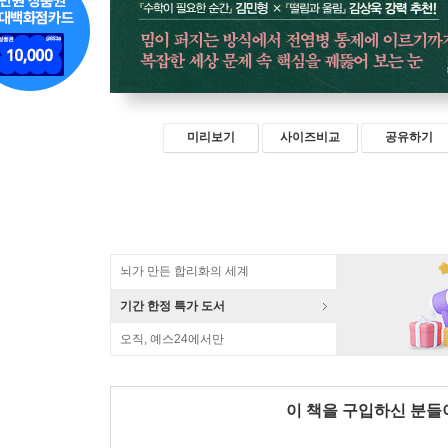
미리보기
사이즈비교
공유하기
뇌가 만든 합리화의 세계
기간 한정 특가 도서
오직, 예스24에서만
이 책을 구입하신 분