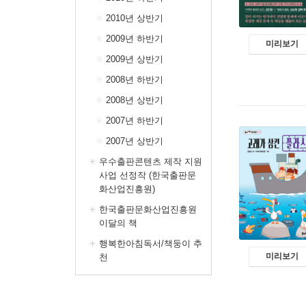
2010년 상반기
2009년 하반기
미리보기
2009년 상반기
2008년 하반기
2008년 상반기
2007년 하반기
2007년 상반기
우수출판콘텐츠 제작 지원
사업 선정작 (한국출판문
화산업진흥원)
한국출판문화산업진흥원
이달의 책
행복한아침독서/책둥이 추
미리보기
천